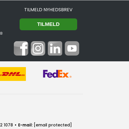
TILMELD NYHEDSBREV
2B
2 1078
• E-mail:
[email protected]