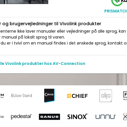
PRISMATCH 
 og brugervejledninger til Vivolink produkter
nterne ikke laver manualer eller vejledninger på alle sprog, kan
manual på lokalt sprog til varen.
du er i tvivl om en manual findes i det ønskede sprog, kontakt os 
alle Vivolink produkter hos AV-Connection