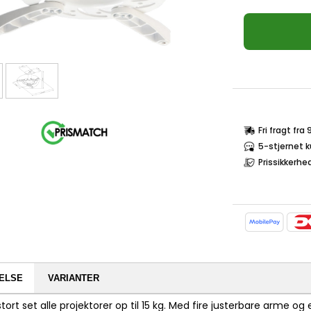
Fri fragt fra
5-stjernet 
Prissikkerhe
ELSE
VARIANTER
 stort set alle projektorer op til 15 kg. Med fire justerbare arme o