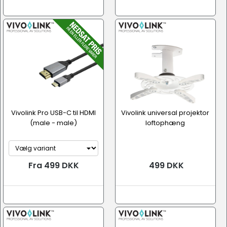
Vivolink Pro USB-C til HDMI
Vivolink universal projektor
(male - male)
loftophæng
Fra 499 DKK
499 DKK