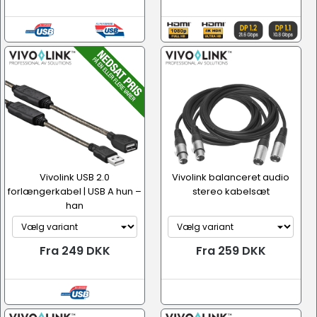
Vivolink USB 2.0
Vivolink balanceret audio
forlængerkabel | USB A hun –
stereo kabelsæt
han
Fra 249 DKK
Fra 259 DKK