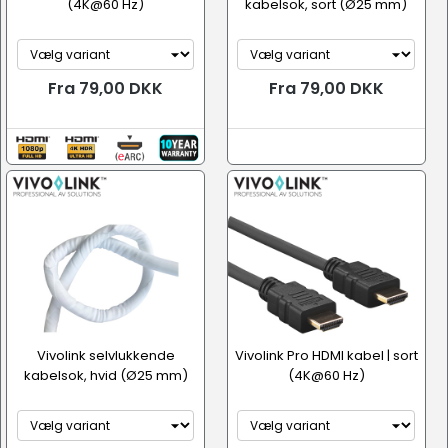
(4K@60 Hz)
kabelsok, sort (Ø25 mm)
Fra 79,00 DKK
Fra 79,00 DKK
Vivolink selvlukkende
Vivolink Pro HDMI kabel | sort
kabelsok, hvid (Ø25 mm)
(4K@60 Hz)