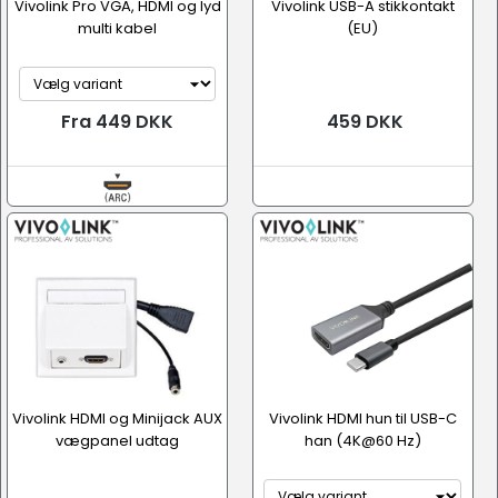
Vivolink Pro VGA, HDMI og lyd
Vivolink USB-A stikkontakt
multi kabel
(EU)
Fra 449 DKK
459 DKK
Vivolink HDMI og Minijack AUX
Vivolink HDMI hun til USB-C
vægpanel udtag
han (4K@60 Hz)