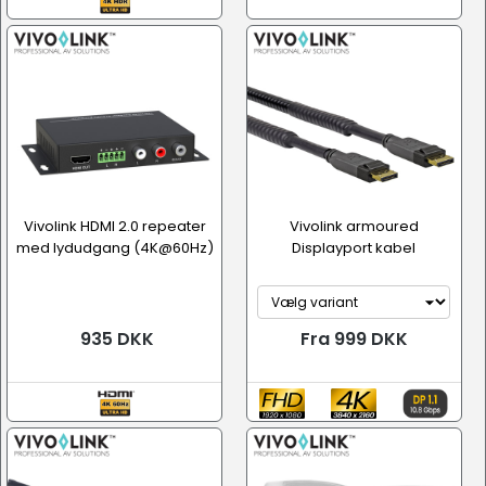
Vivolink HDMI 2.0 repeater
Vivolink armoured
med lydudgang (4K@60Hz)
Displayport kabel
935 DKK
Fra 999 DKK