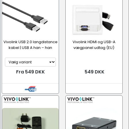
Vivolink USB 2.0 langdistance
Vivolink HDMI og USB-A
kabel | USB A han – han
vægpanel udtag (EU)
Fra 549 DKK
549 DKK