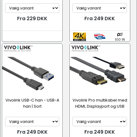
Fra 229 DKK
Fra 249 DKK
100 W
Vivolink USB-C han - USB-A
Vivolink Pro multikabel med
han | Sort
HDMI, Displayport og USB
Fra 249 DKK
Fra 249 DKK