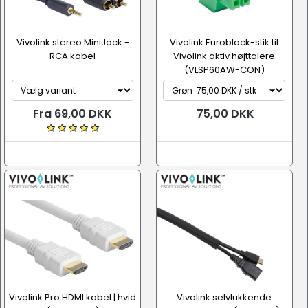
Vivolink stereo MiniJack -
Vivolink Euroblock-stik til
RCA kabel
Vivolink aktiv højttalere
(VLSP60AW-CON)
Fra 69,00 DKK
75,00 DKK
Vivolink Pro HDMI kabel | hvid
Vivolink selvlukkende