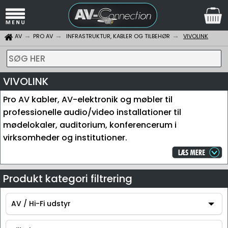
AV
PRO AV
INFRASTRUKTUR, KABLER OG TILBEHØR
VIVOLINK
SØG HER
VIVOLINK
Pro AV kabler, AV-elektronik og møbler til
professionelle audio/video installationer til
mødelokaler, auditorium, konferencerum i
virksomheder og institutioner.
Produkt kategori filtrering
AV / Hi-Fi udstyr