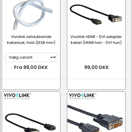
Vivolink selvlukkende
Vivolink HDMI - DVI adapter
kabelsok, hvid (Ø38 mm)
kabel (HDMI han - DVI hun)
Fra 99,00 DKK
99,00 DKK