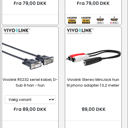
Fra 79,00 DKK
Fra 79,00 DKK
Vivolink RS232 seriel kabel, D-
Vivolink Stereo MiniJack hun
Sub 9 han - hun
til phono adapter | 0,2 meter
Fra 89,00 DKK
89,00 DKK