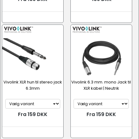
Vivolink XLR hun til stereo jack
Vivolink 6.3 mm. mono Jack til
6.3mm
XLR kabel | Neutrik
Fra 159 DKK
Fra 159 DKK