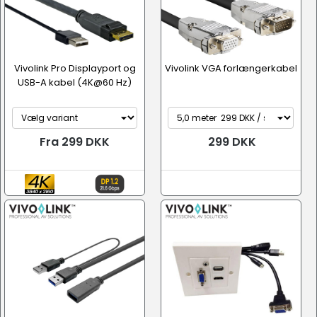
Vivolink Pro Displayport og
Vivolink VGA forlængerkabel
USB-A kabel (4K@60 Hz)
Fra 299 DKK
299 DKK