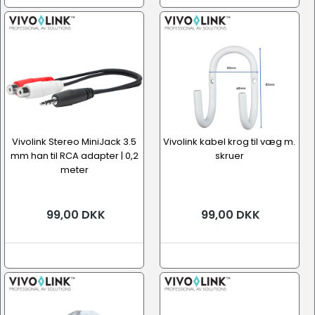
Vivolink Stereo MiniJack 3.5
Vivolink kabel krog til væg m.
mm han til RCA adapter | 0,2
skruer
meter
99,00 DKK
99,00 DKK