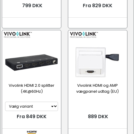
799 DKK
Fra 829 DKK
Vivolink HDMI 2.0 splitter
Vivolink HDMI og AMP
(4K@60Hz)
vægpanel udtag (EU)
Fra 849 DKK
889 DKK