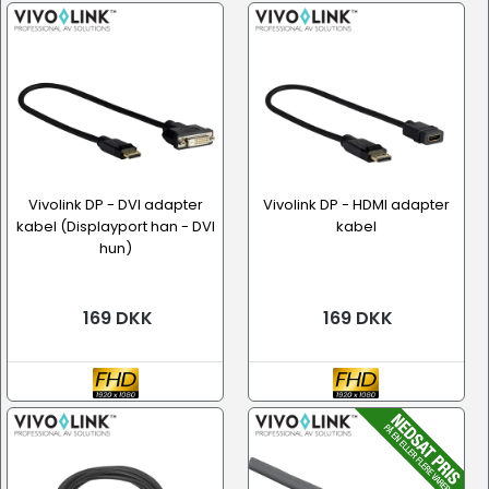
Vivolink DP - DVI adapter
Vivolink DP - HDMI adapter
kabel (Displayport han - DVI
kabel
hun)
169 DKK
169 DKK