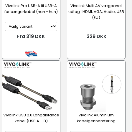
Vivolink Pro USB-A til USB-A
Vivolink Multi AV vægpanel
forlængerkabel (han - hun)
udtag | HDMI, VGA, Audio, USB
(EU)
Fra 319 DKK
329 DKK
Vivolink USB 2.0 Langdistance
Vivolink Aluminium
kabel (USB A – B)
kabelgennemføring