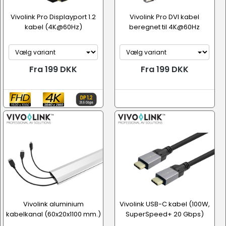
Vivolink Pro Displayport 1.2
Vivolink Pro DVI kabel
kabel (4K@60Hz)
beregnet til 4K@60Hz
Fra 199 DKK
Fra 199 DKK
Vivolink aluminium
Vivolink USB-C kabel (100W,
kabelkanal (60x20x1100 mm.)
SuperSpeed+ 20 Gbps)