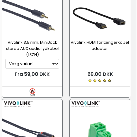
Vivolink 3,5 mm. MiniJack
Vivolink HDMI forlængerkabel
stereo AUX audio lydkabel
adapter
(LSZH)
Fra 59,00 DKK
69,00 DKK