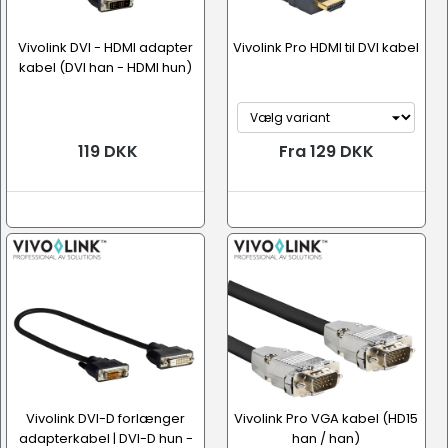
Vivolink DVI - HDMI adapter
Vivolink Pro HDMI til DVI kabel
kabel (DVI han - HDMI hun)
119 DKK
Fra 129 DKK
Vivolink DVI-D forlænger
Vivolink Pro VGA kabel (HD15
adapterkabel | DVI-D hun -
han / han)