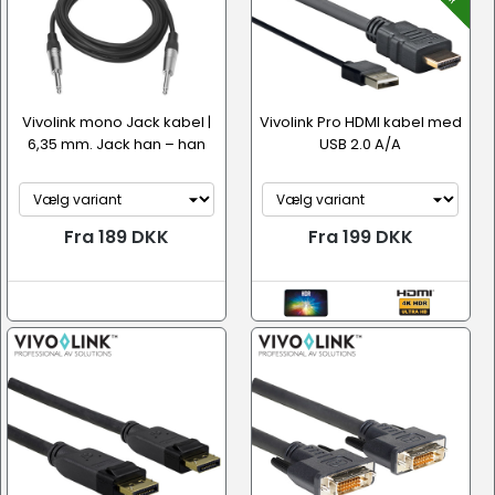
Vivolink mono Jack kabel |
Vivolink Pro HDMI kabel med
6,35 mm. Jack han – han
USB 2.0 A/A
Fra 189 DKK
Fra 199 DKK