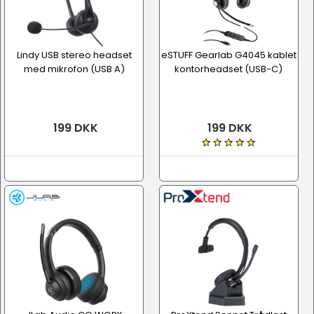
Lindy USB stereo headset
eSTUFF Gearlab G4045 kablet
med mikrofon (USB A)
kontorheadset (USB-C)
199 DKK
199 DKK