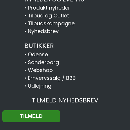
•
Produkt nyheder
•
Tilbud og Outlet
•
Tilbudskampagne
•
Nyhedsbrev
BUTIKKER
•
Odense
•
Sønderborg
•
Webshop
•
Erhvervssalg / B2B
•
Udlejning
TILMELD NYHEDSBREV