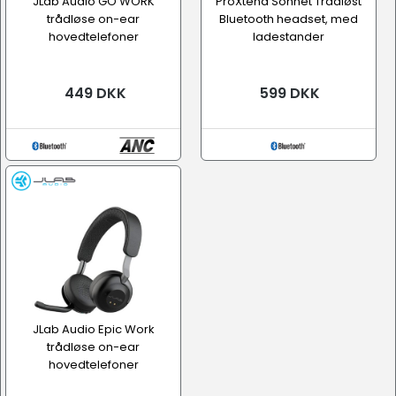
JLab Audio GO WORK
ProXtend Sonnet Trådløst
trådløse on-ear
Bluetooth headset, med
hovedtelefoner
ladestander
449 DKK
599 DKK
JLab Audio Epic Work
trådløse on-ear
hovedtelefoner