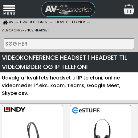
AV
HØRETELEFONER
HOVEDTELEFONER
VIDEOKONFERENCE HEADSET
SØG HER
VIDEOKONFERENCE HEADSET | HEADSET TIL
VIDEOMØDER OG IP TELEFONI
Udvalg af kvalitets headset til IP telefoni, online
videomøder i f.eks. Zoom, Teams, Google Meet,
Skype osv.