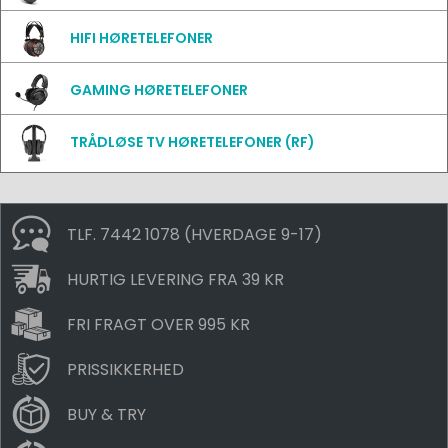
HIFI HØRETELEFONER
GAMING HØRETELEFONER
TRÅDLØSE TV HØRETELEFONER (RF)
TLF. 7442 1078 (HVERDAGE 9-17)
HURTIG LEVERING FRA 39 KR
FRI FRAGT OVER 995 KR
PRISSIKKERHED
BUY & TRY