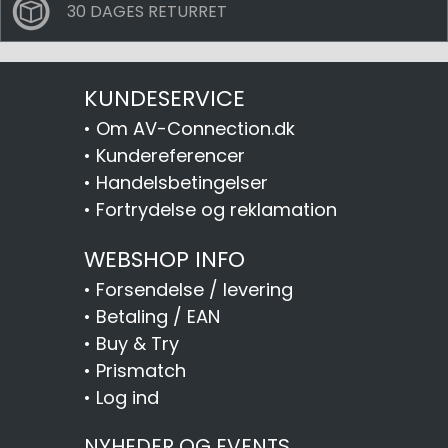
30 DAGES RETURRET
KUNDESERVICE
•
Om AV-Connection.dk
•
Kundereferencer
•
Handelsbetingelser
•
Fortrydelse og reklamation
WEBSHOP INFO
•
Forsendelse / levering
•
Betaling / EAN
•
Buy & Try
•
Prismatch
•
Log ind
NYHEDER OG EVENTS