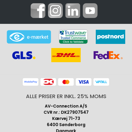
ALLE PRISER ER INKL. 25% MOMS
AV-Connection A/S
CVR nr.: DK27907547
Kærvej 71-73
6400 Sønderborg
Danmark