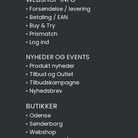
•
Forsendelse / levering
•
Betaling / EAN
•
Buy & Try
•
Prismatch
•
Log ind
NYHEDER OG EVENTS
•
Produkt nyheder
•
Tilbud og Outlet
•
Tilbudskampagne
•
Nyhedsbrev
BUTIKKER
•
Odense
•
Sønderborg
•
Webshop