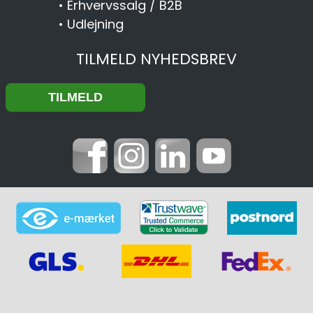
•
Erhvervssalg / B2B
•
Udlejning
TILMELD NYHEDSBREV