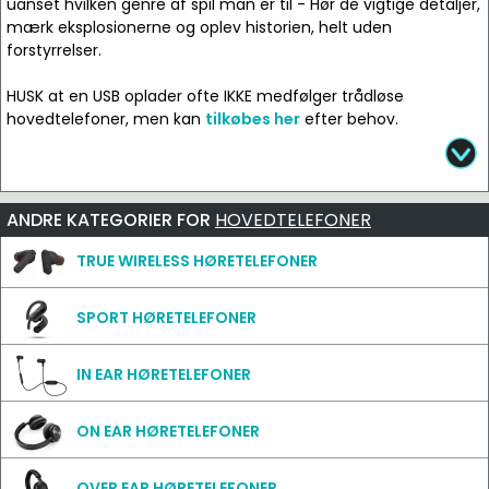
uanset hvilken genre af spil man er til - Hør de vigtige detaljer,
mærk eksplosionerne og oplev historien, helt uden
forstyrrelser.
HUSK at en USB oplader ofte IKKE medfølger trådløse
hovedtelefoner, men kan
tilkøbes her
efter behov.
ANDRE KATEGORIER FOR
HOVEDTELEFONER
TRUE WIRELESS HØRETELEFONER
SPORT HØRETELEFONER
IN EAR HØRETELEFONER
ON EAR HØRETELEFONER
OVER EAR HØRETELEFONER