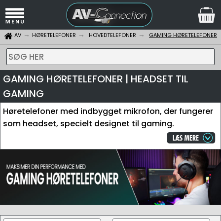
AV
HØRETELEFONER
HOVEDTELEFONER
GAMING HØRETELEFONER
SØG HER
GAMING HØRETELEFONER | HEADSET TIL
GAMING
Høretelefoner med indbygget mikrofon, der fungerer
som headset, specielt designet til gaming.