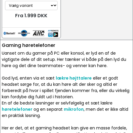
Fra 1.999 DKK
Gaming høretelefoner
Uanset om du gamer på PC eller konsol, er lyd en af de
vigtigste dele af dit setup. Her tænker vi både på den lyd du
høre og det dine teammates- og venner kan høre.
God lyd, enten via et sæt
lækre højttalere
eller et godt
headset sørge for, at du kan høre alt der sker og altid er
forberedt på hvor i spillet fjenden kommer fra, eller du virkelig
kan fordybe dig fuldt ud i historien.
En af de bedste løsninger er selvfølgelig et sæt lækre
høretelefoner
og en separat
mikrofon
, men det er ikke altid
en praktisk løsning.
Her er det, at et gaming headset kan give en masse fordele,