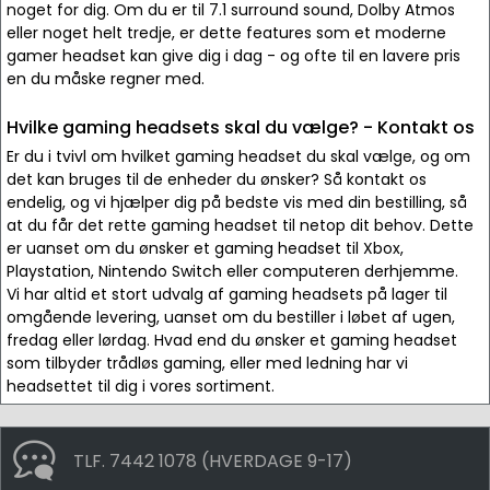
noget for dig. Om du er til 7.1 surround sound, Dolby Atmos
eller noget helt tredje, er dette features som et moderne
gamer headset kan give dig i dag - og ofte til en lavere pris
en du måske regner med.
Hvilke gaming headsets skal du vælge? - Kontakt os
Er du i tvivl om hvilket gaming headset du skal vælge, og om
det kan bruges til de enheder du ønsker? Så kontakt os
endelig, og vi hjælper dig på bedste vis med din bestilling, så
at du får det rette gaming headset til netop dit behov. Dette
er uanset om du ønsker et gaming headset til Xbox,
Playstation, Nintendo Switch eller computeren derhjemme.
Vi har altid et stort udvalg af gaming headsets på lager til
omgående levering, uanset om du bestiller i løbet af ugen,
fredag eller lørdag. Hvad end du ønsker et gaming headset
som tilbyder trådløs gaming, eller med ledning har vi
headsettet til dig i vores sortiment.
TLF. 7442 1078 (HVERDAGE 9-17)