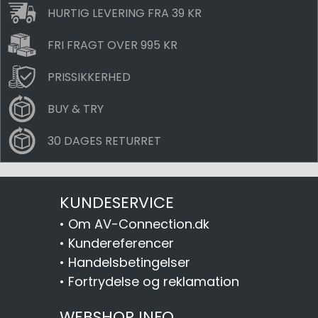
HURTIG LEVERING FRA 39 KR
FRI FRAGT OVER 995 KR
PRISSIKKERHED
BUY & TRY
30 DAGES RETURRET
KUNDESERVICE
•
Om AV-Connection.dk
•
Kundereferencer
•
Handelsbetingelser
•
Fortrydelse og reklamation
WEBSHOP INFO