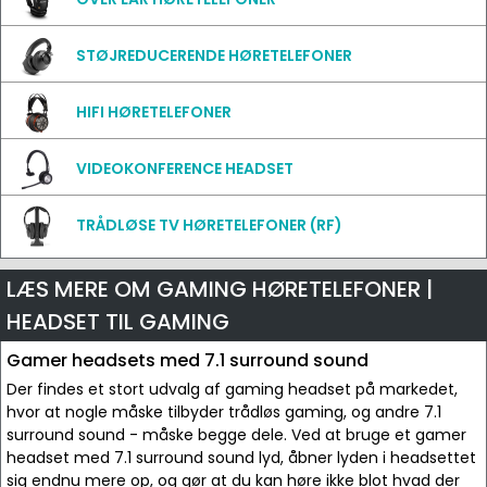
STØJREDUCERENDE HØRETELEFONER
HIFI HØRETELEFONER
VIDEOKONFERENCE HEADSET
TRÅDLØSE TV HØRETELEFONER (RF)
LÆS MERE OM GAMING HØRETELEFONER |
HEADSET TIL GAMING
Gamer headsets med 7.1 surround sound
Der findes et stort udvalg af gaming headset på markedet,
hvor at nogle måske tilbyder trådløs gaming, og andre 7.1
surround sound - måske begge dele. Ved at bruge et gamer
headset med 7.1 surround sound lyd, åbner lyden i headsettet
sig endnu mere op, og gør at du kan høre ikke blot hvad der