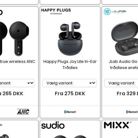
true wireless ANC
Happy Plugs Joy Lite In-Ear
JLab Audio Go 
Trådløs
trådløse øret
a 265 DKK
Fra 275 DKK
Fra 329