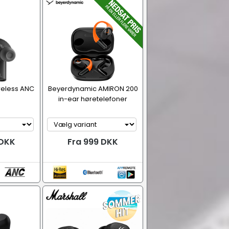
ireless ANC
Beyerdynamic AMIRON 200
in-ear høretelefoner
 DKK
Fra 999 DKK