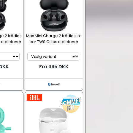
ge 2 trådløs
Mixx Mini Charge 2 trådløs in-
retelefoner
ear TWS Qi høretelefoner
 DKK
Fra 365 DKK