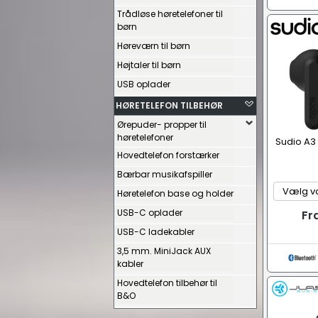
Trådløse høretelefoner til
børn
Høreværn til børn
Højtaler til børn
USB oplader
HØRETELEFON TILBEHØR
Ørepuder- propper til
høretelefoner
Sudio A3 
Hovedtelefon forstærker
Bærbar musikafspiller
Høretelefon base og holder
USB-C oplader
Fr
USB-C ladekabler
3,5 mm. MiniJack AUX
kabler
Hovedtelefon tilbehør til
B&O