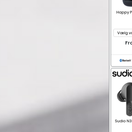
Happy P
Fr
Sudio N3