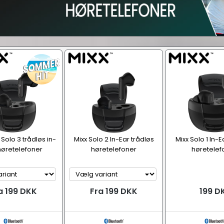
Solo 3 trådløs in-
Mixx Solo 2 In-Ear trådløs
Mixx Solo 1 In-E
høretelefoner
høretelefoner
høretelef
a 199 DKK
Fra 199 DKK
199 D