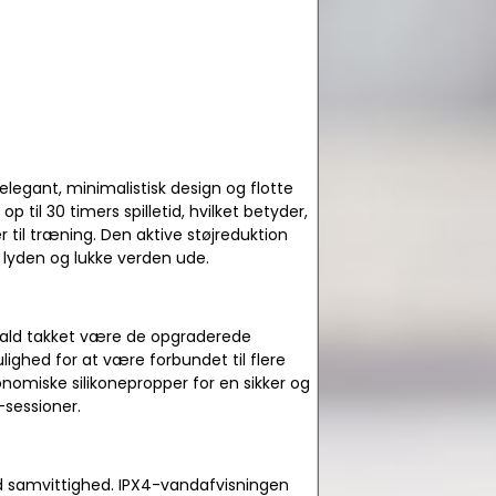
elegant, minimalistisk design og flotte
 til 30 timers spilletid, hvilket betyder,
 til træning. Den aktive støjreduktion
 lyden og lukke verden ude.
pkald takket være de opgraderede
ighed for at være forbundet til flere
nomiske silikonepropper for en sikker og
-sessioner.
od samvittighed. IPX4-vandafvisningen