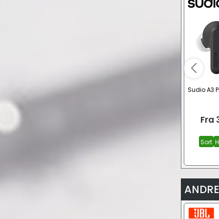
Sudio A3 P
Fra
Sort
H
ANDRE