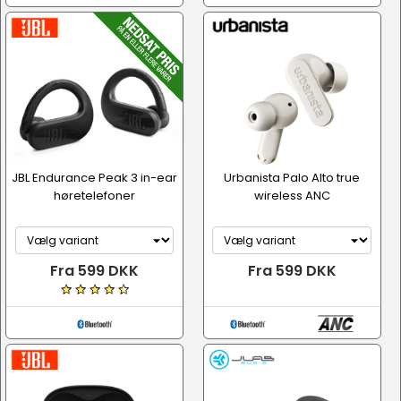
JBL Endurance Peak 3 in-ear
Urbanista Palo Alto true
høretelefoner
wireless ANC
Fra 599 DKK
Fra 599 DKK