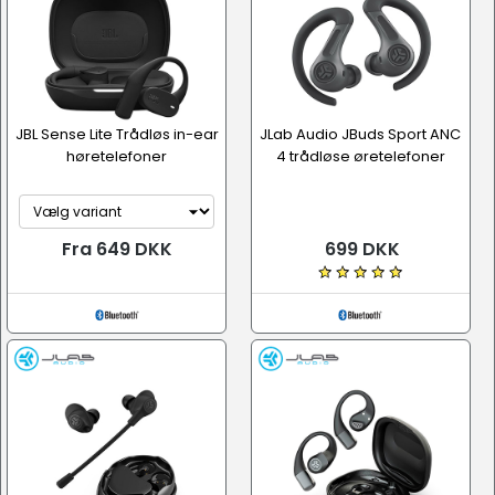
JBL Sense Lite Trådløs in-ear
JLab Audio JBuds Sport ANC
høretelefoner
4 trådløse øretelefoner
Fra 649 DKK
699 DKK