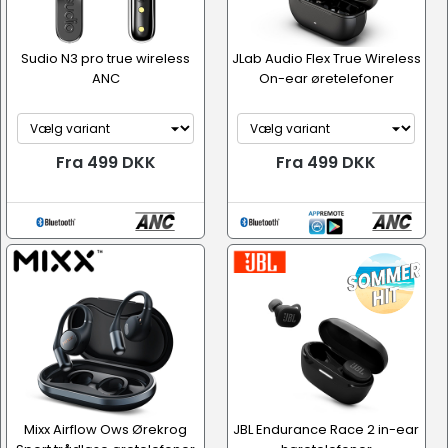
Sudio N3 pro true wireless
JLab Audio Flex True Wireless
ANC
On-ear øretelefoner
Fra 499 DKK
Fra 499 DKK
Mixx Airflow Ows Ørekrog
JBL Endurance Race 2 in-ear