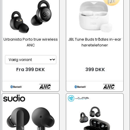
Urbanista Porto true wireless
JBL Tune Buds trådløs in-ear
ANC
høretelefoner
Fra 399 DKK
399 DKK