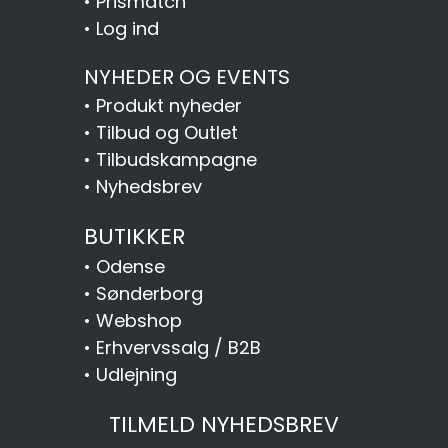
•
Prismatch
•
Log ind
NYHEDER OG EVENTS
•
Produkt nyheder
•
Tilbud og Outlet
•
Tilbudskampagne
•
Nyhedsbrev
BUTIKKER
•
Odense
•
Sønderborg
•
Webshop
•
Erhvervssalg / B2B
•
Udlejning
TILMELD NYHEDSBREV