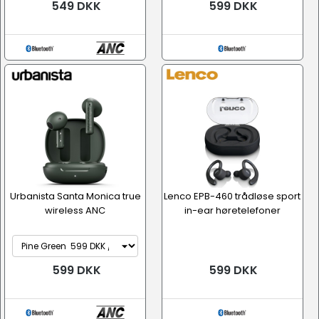
549 DKK
599 DKK
Urbanista Santa Monica true
Lenco EPB-460 trådløse sport
wireless ANC
in-ear høretelefoner
599 DKK
599 DKK