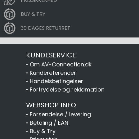
PRISSIKKERHED
BUY & TRY
30 DAGES RETURRET
KUNDESERVICE
•
Om AV-Connection.dk
•
Kundereferencer
•
Handelsbetingelser
•
Fortrydelse og reklamation
WEBSHOP INFO
•
Forsendelse / levering
•
Betaling / EAN
•
Buy & Try