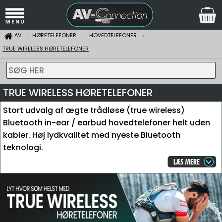
AV
HØRETELEFONER
HOVEDTELEFONER
TRUE WIRELESS HØRETELEFONER
SØG HER
TRUE WIRELESS HØRETELEFONER
Stort udvalg af ægte trådløse (true wireless)
Bluetooth in-ear / earbud hovedtelefoner helt uden
kabler. Høj lydkvalitet med nyeste Bluetooth
teknologi.