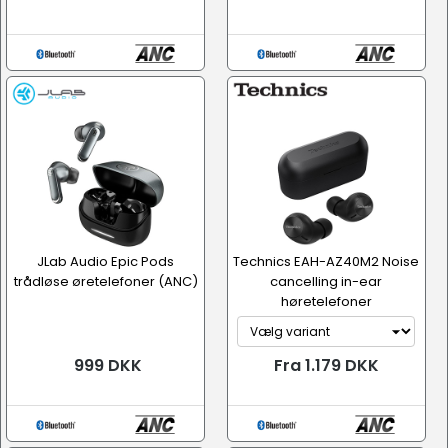
JLab Audio Epic Pods
Technics EAH-AZ40M2 Noise
trådløse øretelefoner (ANC)
cancelling in-ear
høretelefoner
999 DKK
Fra 1.179 DKK