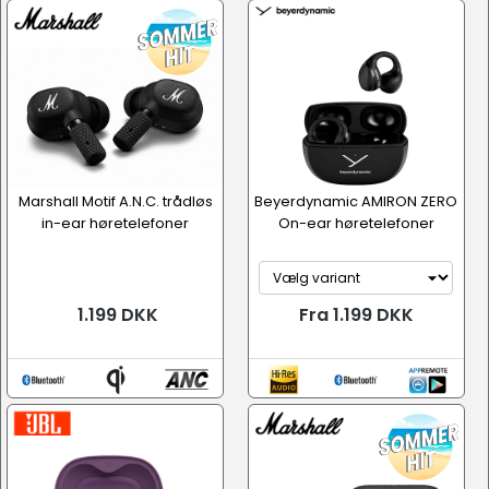
Marshall Motif A.N.C. trådløs
Beyerdynamic AMIRON ZERO
in-ear høretelefoner
On-ear høretelefoner
1.199 DKK
Fra 1.199 DKK