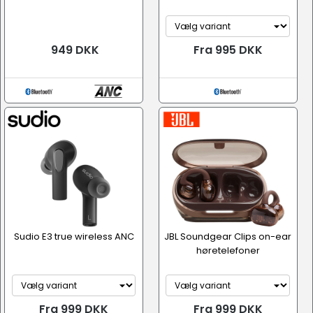
949 DKK
Fra 995 DKK
Sudio E3 true wireless ANC
JBL Soundgear Clips on-ear
høretelefoner
Fra 999 DKK
Fra 999 DKK