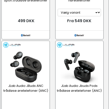
Sport trådløse øretelefoner
høretelefoner
499 DKK
Fra 549 DKK
JLab Audio JBuds ANC
JLab Audio Jbuds Pods
trådløse øretelefoner (ANC)
trådløse øretelefoner (ANC)