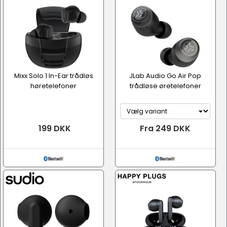
Mixx Solo 1 In-Ear trådløs
JLab Audio Go Air Pop
høretelefoner
trådløse øretelefoner
199 DKK
Fra 249 DKK