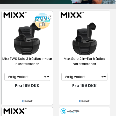
Mixx TWS Solo 3 trådløs in-ear
Mixx Solo 2 In-Ear trådløs
høretelefoner
høretelefoner
Fra 199 DKK
Fra 199 DKK