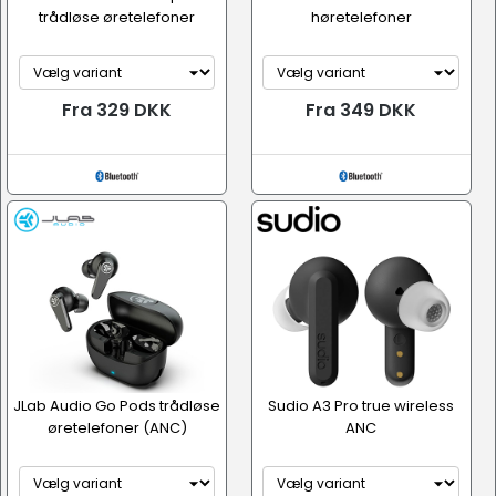
trådløse øretelefoner
høretelefoner
Fra 329 DKK
Fra 349 DKK
JLab Audio Go Pods trådløse
Sudio A3 Pro true wireless
øretelefoner (ANC)
ANC