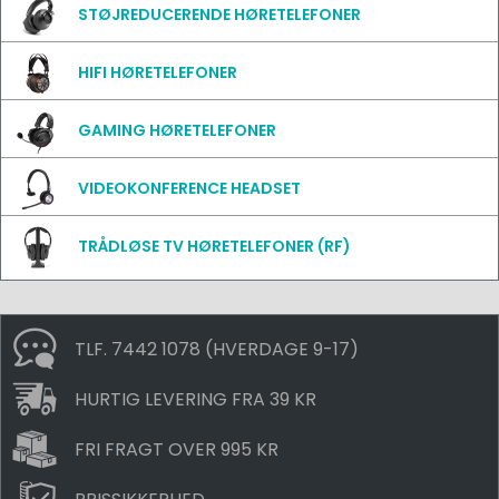
STØJREDUCERENDE HØRETELEFONER
HIFI HØRETELEFONER
GAMING HØRETELEFONER
VIDEOKONFERENCE HEADSET
TRÅDLØSE TV HØRETELEFONER (RF)
TLF. 7442 1078 (HVERDAGE 9-17)
HURTIG LEVERING FRA 39 KR
FRI FRAGT OVER 995 KR