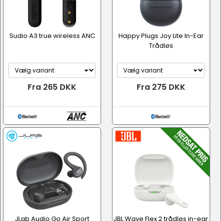
Sudio A3 true wireless ANC
Happy Plugs Joy Lite In-Ear
Trådløs
Fra 265 DKK
Fra 275 DKK
JLab Audio Go Air Sport
JBL Wave Flex 2 trådløs in-ear