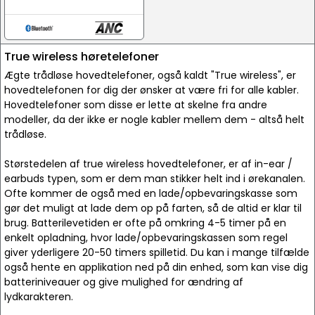
True wireless høretelefoner
Ægte trådløse hovedtelefoner, også kaldt "True wireless", er
hovedtelefonen for dig der ønsker at være fri for alle kabler.
Hovedtelefoner som disse er lette at skelne fra andre
modeller, da der ikke er nogle kabler mellem dem - altså helt
trådløse.
Størstedelen af true wireless hovedtelefoner, er af in-ear /
earbuds typen, som er dem man stikker helt ind i ørekanalen.
Ofte kommer de også med en lade/opbevaringskasse som
gør det muligt at lade dem op på farten, så de altid er klar til
brug. Batterilevetiden er ofte på omkring 4-5 timer på en
enkelt opladning, hvor lade/opbevaringskassen som regel
giver yderligere 20-50 timers spilletid. Du kan i mange tilfælde
også hente en applikation ned på din enhed, som kan vise dig
batteriniveauer og give mulighed for ændring af
lydkarakteren.