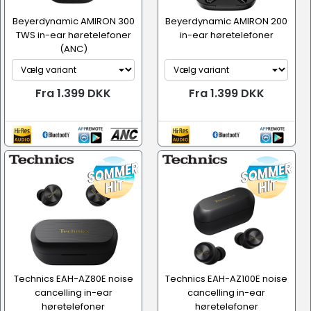
Beyerdynamic AMIRON 300
Beyerdynamic AMIRON 200
TWS in-ear høretelefoner
in-ear høretelefoner
(ANC)
Fra 1.399 DKK
Fra 1.399 DKK
Technics EAH-AZ80E noise
Technics EAH-AZ100E noise
cancelling in-ear
cancelling in-ear
høretelefoner
høretelefoner