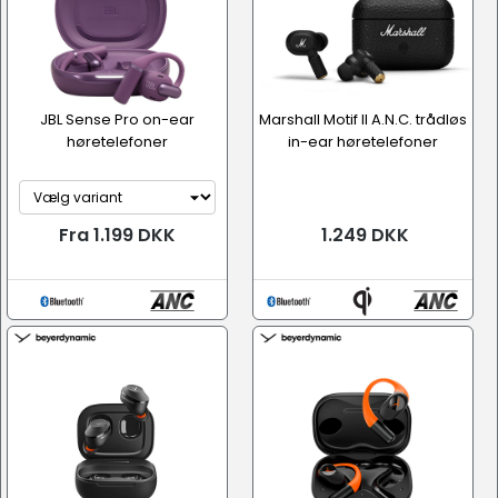
JBL Sense Pro on-ear
Marshall Motif II A.N.C. trådløs
høretelefoner
in-ear høretelefoner
Fra 1.199 DKK
1.249 DKK