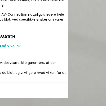
ng.
n AV-Connection naturligvis levere hele
os blot, ved specifikke ønsker om varer
på Vivolink
 vi desværre ikke garantere, at der
da blot, og vi vil gøre hvad vi kan for at