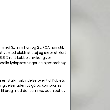
der med 3.5mm hun og 2 x RCA han stik.
t mod elektrisk støj og sikrer et klart
9,9% rent kobber, hvilket giver
sionelle lydopsætninger og hjemmebrug.
 en stabil forbindelse over tid. Kablets
ge omgivelser uden at gå på kompromis
lar til brug med det samme, uden behov