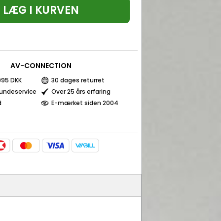
LÆG I KURVEN
AV-CONNECTION
 995 DKK
30 dages returret
kundeservice
Over 25 års erfaring
d
E-mærket siden 2004