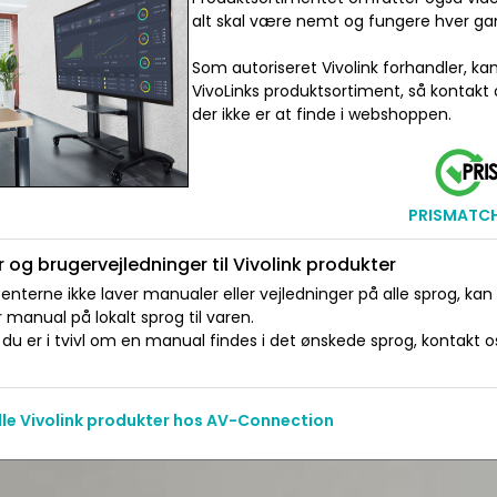
alt skal være nemt og fungere hver ga
Som autoriseret Vivolink forhandler, ka
VivoLinks produktsortiment, så kontakt 
der ikke er at finde i webshoppen.
PRISMATCH 
 og brugervejledninger til Vivolink produkter
nterne ikke laver manualer eller vejledninger på alle sprog, kan
manual på lokalt sprog til varen.
du er i tvivl om en manual findes i det ønskede sprog, kontakt os 
alle Vivolink produkter hos AV-Connection