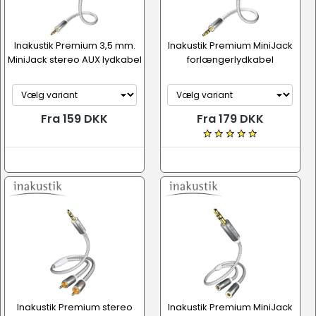
Inakustik Premium 3,5 mm.
Inakustik Premium MiniJack
MiniJack stereo AUX lydkabel
forlængerlydkabel
Fra 159 DKK
Fra 179 DKK
Inakustik Premium stereo
Inakustik Premium MiniJack