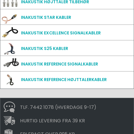
INAKUSTIK HØJTTALER TILBEHØR
INAKUSTIK STAR KABLER
INAKUSTIK EXCELLENCE SIGNALKABLER
INAKUSTIK S25 KABLER
INAKUSTIK REFERENCE SIGNALKABLER
INAKUSTIK REFERENCE HØJTTALERKABLER
TLF. 7442 1078 (HVERDAGE 9-17)
HURTIG LEVERING FRA 39 KR