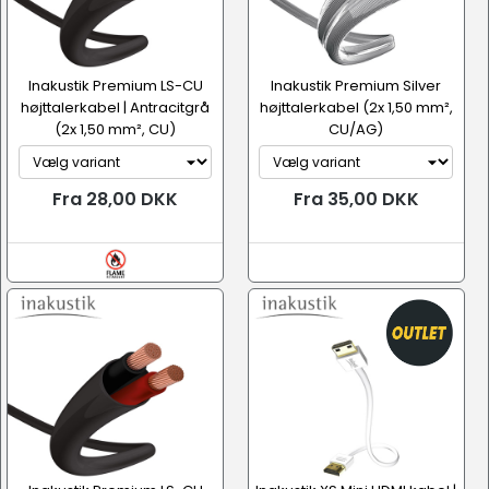
Inakustik Premium LS-CU
Inakustik Premium Silver
højttalerkabel | Antracitgrå
højttalerkabel (2x 1,50 mm²,
(2x 1,50 mm², CU)
CU/AG)
Fra 28,00 DKK
Fra 35,00 DKK