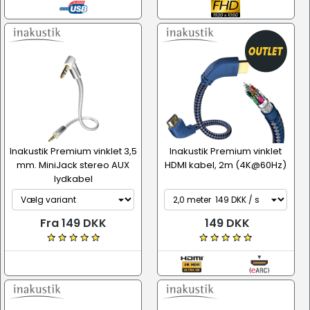
Inakustik Premium vinklet 3,5
Inakustik Premium vinklet
mm. MiniJack stereo AUX
HDMI kabel, 2m (4K@60Hz)
lydkabel
Fra 149 DKK
149 DKK