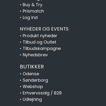
•
Buy & Try
•
Prismatch
•
Log ind
NYHEDER OG EVENTS
•
Produkt nyheder
•
Tilbud og Outlet
•
Tilbudskampagne
•
Nyhedsbrev
BUTIKKER
•
Odense
•
Sønderborg
•
Webshop
•
Erhvervssalg / B2B
•
Udlejning