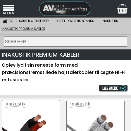
AV
KABLER & TILBEHØR
KABEL- OG STIK BRANDS
INAKUSTIK
INAKUSTIK PREMIUM KABLER
SØG HER
INAKUSTIK PREMIUM KABLER
Oplev lyd i sin reneste form med
præcisionsfremstillede højttalerkabler til ægte Hi-Fi
entusiaster