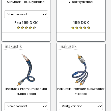
MiniJack - RCA lydkabel
Y-split lydkabel
Fra 199 DKK
199 DKK
Inakustik Premium koaxial
Inakustik Premium subwoofer
audio kabel
Y kabel