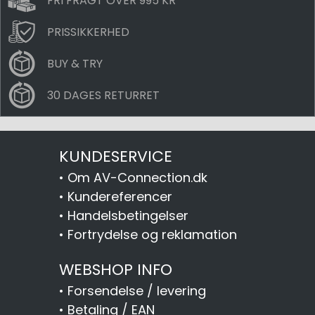
FRI FRAGT OVER 995 KR
PRISSIKKERHED
BUY & TRY
30 DAGES RETURRET
KUNDESERVICE
•
Om AV-Connection.dk
•
Kundereferencer
•
Handelsbetingelser
•
Fortrydelse og reklamation
WEBSHOP INFO
•
Forsendelse / levering
•
Betaling / EAN