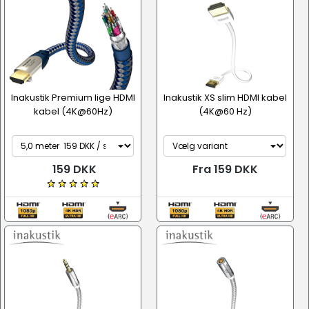
Inakustik Premium lige HDMI
Inakustik XS slim HDMI kabel
kabel (4K@60Hz)
(4K@60 Hz)
159 DKK
Fra 159 DKK