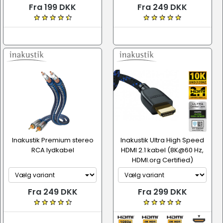
Fra 199 DKK
Fra 249 DKK
Inakustik Premium stereo
Inakustik Ultra High Speed
RCA lydkabel
HDMI 2.1 kabel (8K@60 Hz,
HDMI.org Certified)
Fra 249 DKK
Fra 299 DKK