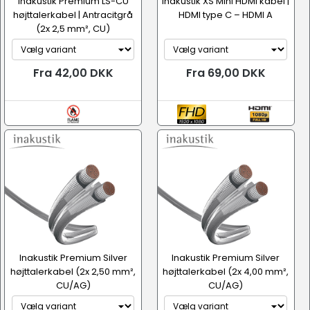
Inakustik Premium LS-CU
Inakustik XS Mini HDMI kabel |
højttalerkabel | Antracitgrå
HDMI type C – HDMI A
(2x 2,5 mm², CU)
Fra 42,00 DKK
Fra 69,00 DKK
Inakustik Premium Silver
Inakustik Premium Silver
højttalerkabel (2x 2,50 mm²,
højttalerkabel (2x 4,00 mm²,
CU/AG)
CU/AG)