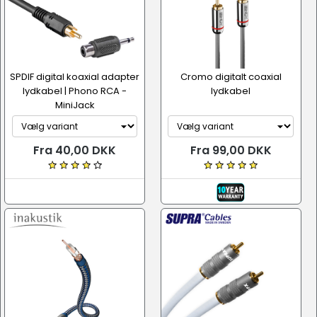
SPDIF digital koaxial adapter
Cromo digitalt coaxial
lydkabel | Phono RCA -
lydkabel
MiniJack
Fra 40,00 DKK
Fra 99,00 DKK