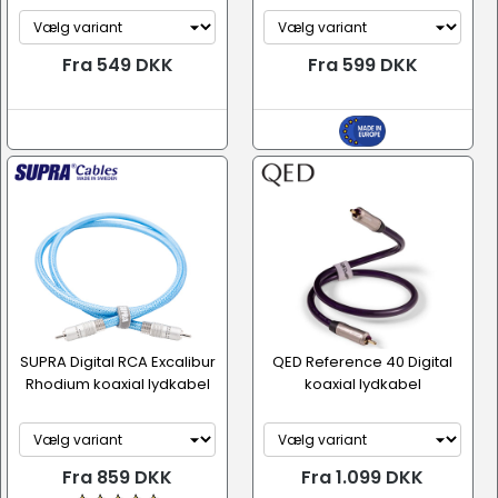
Fra 549 DKK
Fra 599 DKK
SUPRA Digital RCA Excalibur
QED Reference 40 Digital
Rhodium koaxial lydkabel
koaxial lydkabel
Fra 859 DKK
Fra 1.099 DKK