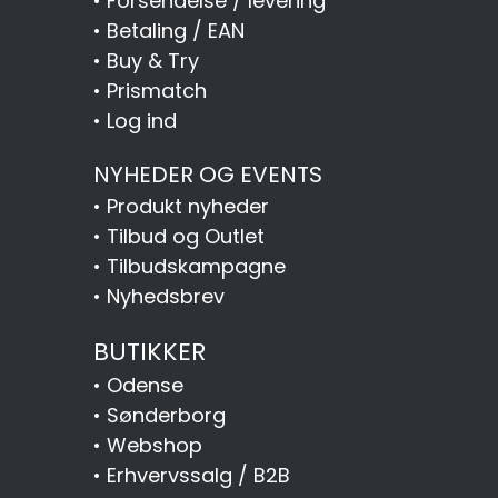
•
Forsendelse / levering
•
Betaling / EAN
•
Buy & Try
•
Prismatch
•
Log ind
NYHEDER OG EVENTS
•
Produkt nyheder
•
Tilbud og Outlet
•
Tilbudskampagne
•
Nyhedsbrev
BUTIKKER
•
Odense
•
Sønderborg
•
Webshop
•
Erhvervssalg / B2B