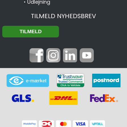
•
Udlejning
TILMELD NYHEDSBREV