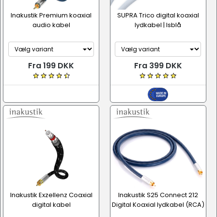
Inakustik Premium koaxial
SUPRA Trico digital koaxial
audio kabel
lydkabel | Isblå
Fra 199 DKK
Fra 399 DKK
Inakustik Exzellenz Coaxial
Inakustik S25 Connect 212
digital kabel
Digital Koaxial lydkabel (RCA)