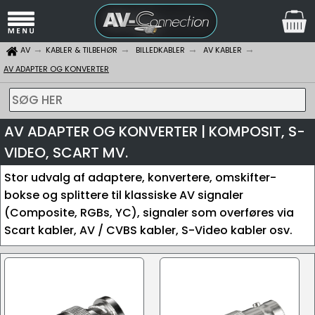
AV
KABLER & TILBEHØR
BILLEDKABLER
AV KABLER
AV ADAPTER OG KONVERTER
SØG HER
AV ADAPTER OG KONVERTER | KOMPOSIT, S-
VIDEO, SCART MV.
Stor udvalg af adaptere, konvertere, omskifter-
bokse og splittere til klassiske AV signaler
(Composite, RGBs, YC), signaler som overføres via
Scart kabler, AV / CVBS kabler, S-Video kabler osv.