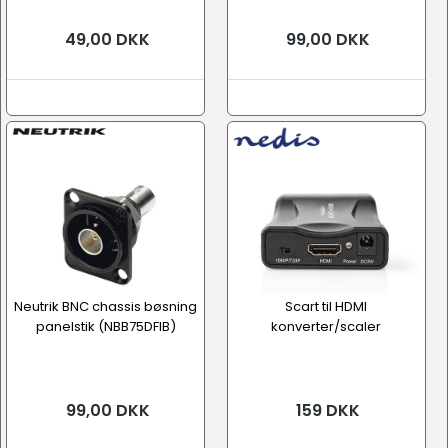
49,00 DKK
99,00 DKK
Neutrik BNC chassis bøsning
Scart til HDMI
panelstik (NBB75DFIB)
konverter/scaler
99,00 DKK
159 DKK