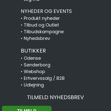
NYHEDER OG EVENTS
•
Produkt nyheder
•
Tilbud og Outlet
•
Tilbudskampagne
•
Nyhedsbrev
BUTIKKER
•
Odense
•
Sønderborg
•
Webshop
•
Erhvervssalg / B2B
•
Udlejning
TILMELD NYHEDSBREV