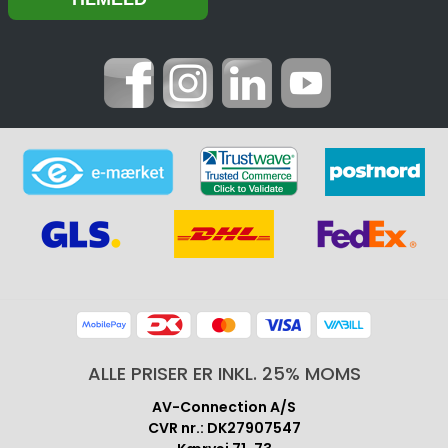
ALLE PRISER ER INKL. 25% MOMS
AV-Connection A/S
CVR nr.: DK27907547