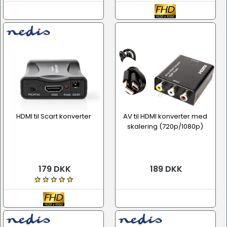
HDMI til Scart konverter
AV til HDMI konverter med
skalering (720p/1080p)
179 DKK
189 DKK