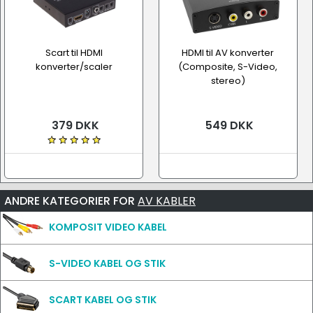
Scart til HDMI
HDMI til AV konverter
konverter/scaler
(Composite, S-Video,
stereo)
379 DKK
549 DKK
ANDRE KATEGORIER FOR
AV KABLER
KOMPOSIT VIDEO KABEL
S-VIDEO KABEL OG STIK
SCART KABEL OG STIK