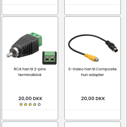
RCA han til 2-pins
S-Video han til Composite
terminalblok
hun adapter
20,00 DKK
20,00 DKK