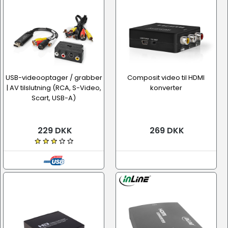
USB-videooptager / grabber
Composit video til HDMI
| AV tilslutning (RCA, S-Video,
konverter
Scart, USB-A)
229 DKK
269 DKK