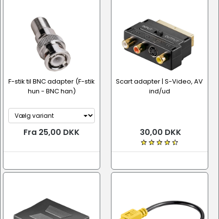
F-stik til BNC adapter (F-stik
Scart adapter | S-Video, AV
hun - BNC han)
ind/ud
Fra 25,00 DKK
30,00 DKK