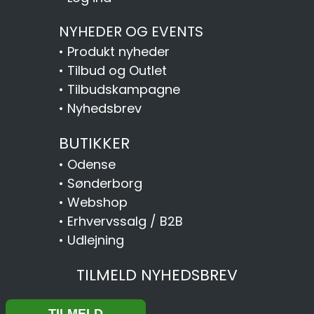
NYHEDER OG EVENTS
•
Produkt nyheder
•
Tilbud og Outlet
•
Tilbudskampagne
•
Nyhedsbrev
BUTIKKER
•
Odense
•
Sønderborg
•
Webshop
•
Erhvervssalg / B2B
•
Udlejning
TILMELD NYHEDSBREV