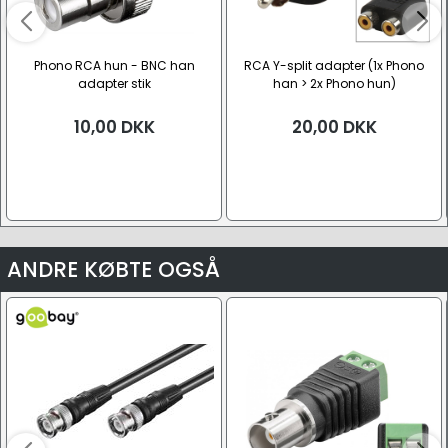
Phono RCA hun - BNC han
RCA Y-split adapter (1x Phono
adapter stik
han > 2x Phono hun)
10,00
DKK
20,00
DKK
ANDRE KØBTE OGSÅ