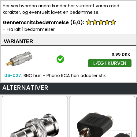
Her ses hvordan andre kunder har vurderet varen med
karakter, og eventuelt lavet en bedømmelse.
Gennemsnitsbedømmelse (5,0):
– Fra ialt 1 bedømmelser
VARIANTER
9,95 DKK
LÆG I KURVEN
06-027:
BNC hun - Phono RCA han adapter stik
ALTERNATIVER