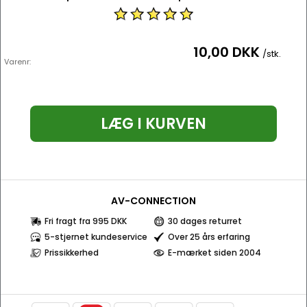
10,00 DKK
/stk.
Varenr:
LÆG I KURVEN
AV-CONNECTION
Fri fragt fra 995 DKK
30 dages returret
5-stjernet kundeservice
Over 25 års erfaring
Prissikkerhed
E-mærket siden 2004