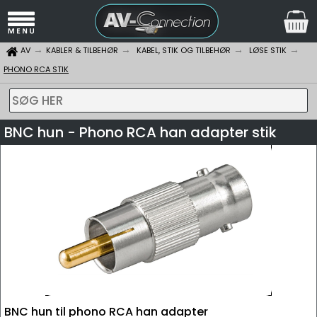
AV
KABLER & TILBEHØR
KABEL, STIK OG TILBEHØR
LØSE STIK
PHONO RCA STIK
SØG HER
BNC hun - Phono RCA han adapter stik
BNC hun til phono RCA han adapter