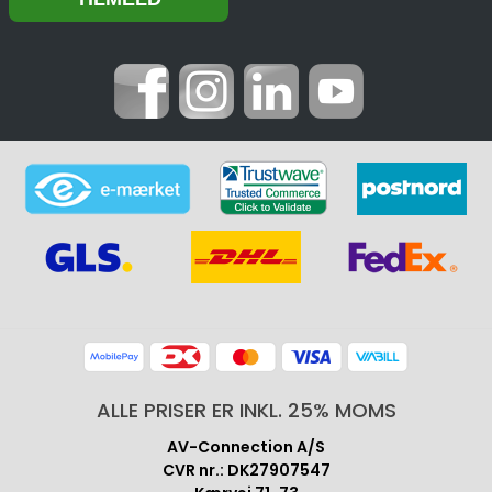
ALLE PRISER ER INKL. 25% MOMS
AV-Connection A/S
CVR nr.: DK27907547