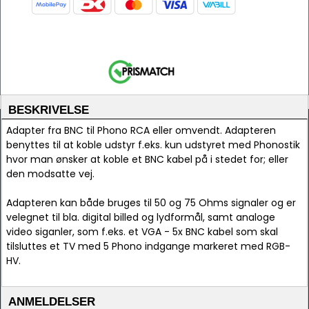
BESKRIVELSE
Adapter fra BNC til Phono RCA eller omvendt. Adapteren
benyttes til at koble udstyr f.eks. kun udstyret med Phonostik
hvor man ønsker at koble et BNC kabel på i stedet for; eller
den modsatte vej.
Adapteren kan både bruges til 50 og 75 Ohms signaler og er
velegnet til bla. digital billed og lydformål, samt analoge
video siganler, som f.eks. et VGA - 5x BNC kabel som skal
tilsluttes et TV med 5 Phono indgange markeret med RGB-
HV.
ANMELDELSER