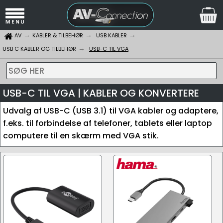
AV
KABLER & TILBEHØR
USB KABLER
USB C KABLER OG TILBEHØR
USB-C TIL VGA
SØG HER
USB-C TIL VGA | KABLER OG KONVERTERE
Udvalg af USB-C (USB 3.1) til VGA kabler og adaptere,
f.eks. til forbindelse af telefoner, tablets eller laptop
computere til en skærm med VGA stik.