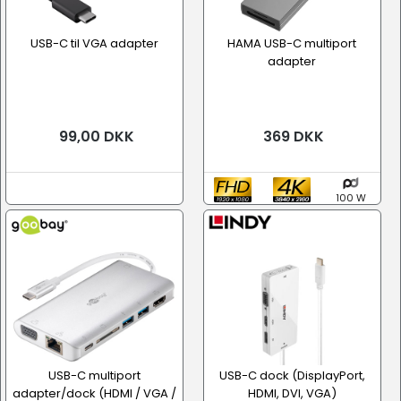
USB-C til VGA adapter
HAMA USB-C multiport
adapter
99,00 DKK
369 DKK
100 W
USB-C multiport
USB-C dock (DisplayPort,
adapter/dock (HDMI / VGA /
HDMI, DVI, VGA)