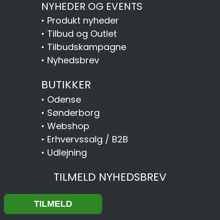
NYHEDER OG EVENTS
•
Produkt nyheder
•
Tilbud og Outlet
•
Tilbudskampagne
•
Nyhedsbrev
BUTIKKER
•
Odense
•
Sønderborg
•
Webshop
•
Erhvervssalg / B2B
•
Udlejning
TILMELD NYHEDSBREV