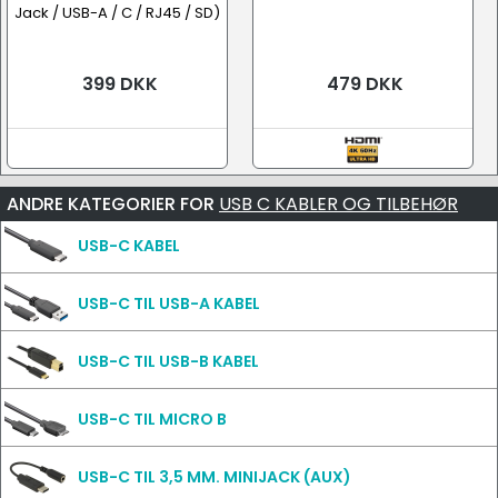
Jack / USB-A / C / RJ45 / SD)
399 DKK
479 DKK
ANDRE KATEGORIER FOR
USB C KABLER OG TILBEHØR
USB-C KABEL
USB-C TIL USB-A KABEL
USB-C TIL USB-B KABEL
USB-C TIL MICRO B
USB-C TIL 3,5 MM. MINIJACK (AUX)