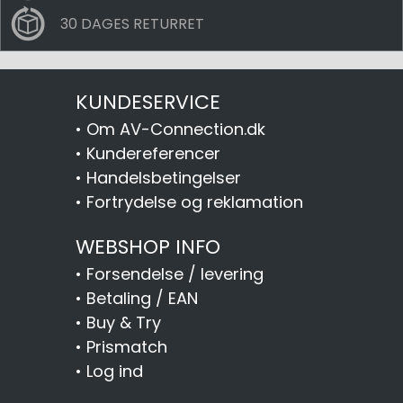
30 DAGES RETURRET
KUNDESERVICE
•
Om AV-Connection.dk
•
Kundereferencer
•
Handelsbetingelser
•
Fortrydelse og reklamation
WEBSHOP INFO
•
Forsendelse / levering
•
Betaling / EAN
•
Buy & Try
•
Prismatch
•
Log ind