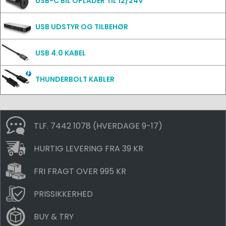
USB-C BIL OPLADER TIL 12/24V
USB UDSTYR OG TILBEHØR
USB 4.0 KABEL
THUNDERBOLT KABLER
TLF. 7442 1078 (HVERDAGE 9-17)
HURTIG LEVERING FRA 39 KR
FRI FRAGT OVER 995 KR
PRISSIKKERHED
BUY & TRY