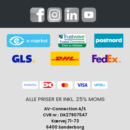
ALLE PRISER ER INKL. 25% MOMS
AV-Connection A/S
CVR nr.: DK27907547
Kærvej 71-73
6400 Sønderborg