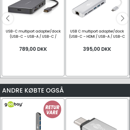
USB-C multiport adapter/dock
USB C multiport adapter/dock
(USB-C – USB-A / USB-C /
(USB-C – HDMI / USB-A / USB-C
Ethernet / HDMI / SD)
/ RJ45 / SD)
789,00
DKK
395,00
DKK
ANDRE KØBTE OGSÅ