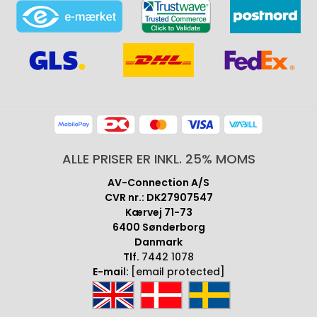
ALLE PRISER ER INKL. 25% MOMS
AV-Connection A/S
CVR nr.: DK27907547
Kærvej 71-73
6400 Sønderborg
Danmark
Tlf.
7442 1078
E-mail:
[email protected]