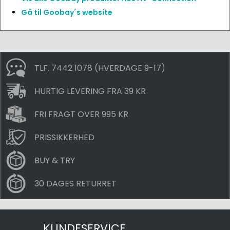
Gå til Goobay´s website
TLF. 7442 1078 (HVERDAGE 9-17)
HURTIG LEVERING FRA 39 KR
FRI FRAGT OVER 995 KR
PRISSIKKERHED
BUY & TRY
30 DAGES RETURRET
KUNDESERVICE