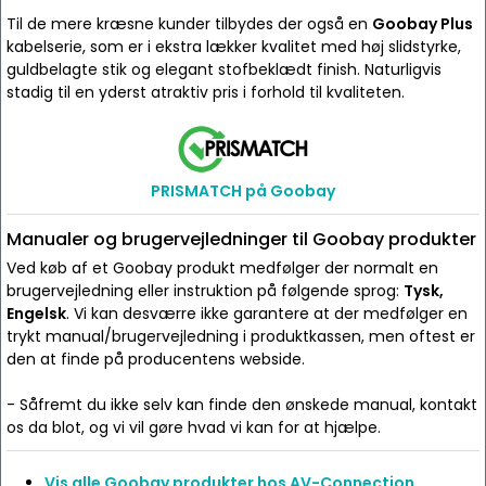
Til de mere kræsne kunder tilbydes der også en
Goobay Plus
kabelserie, som er i ekstra lækker kvalitet med høj slidstyrke,
guldbelagte stik og elegant stofbeklædt finish. Naturligvis
stadig til en yderst atraktiv pris i forhold til kvaliteten.
PRISMATCH på Goobay
Manualer og brugervejledninger til Goobay produkter
Ved køb af et Goobay produkt medfølger der normalt en
brugervejledning eller instruktion på følgende sprog:
Tysk,
Engelsk
. Vi kan desværre ikke garantere at der medfølger en
trykt manual/brugervejledning i produktkassen, men oftest er
den at finde på producentens webside.
- Såfremt du ikke selv kan finde den ønskede manual, kontakt
os da blot, og vi vil gøre hvad vi kan for at hjælpe.
Vis alle Goobay produkter hos AV-Connection