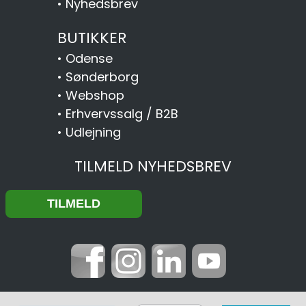
•
Nyhedsbrev
BUTIKKER
•
Odense
•
Sønderborg
•
Webshop
•
Erhvervssalg / B2B
•
Udlejning
TILMELD NYHEDSBREV