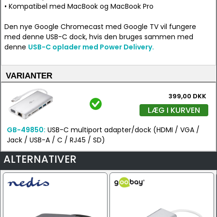
• Kompatibel med MacBook og MacBook Pro
Den nye Google Chromecast med Google TV vil fungere
med denne USB-C dock, hvis den bruges sammen med
denne
USB-C oplader med Power Delivery.
VARIANTER
399,00 DKK
LÆG I KURVEN
GB-49850:
USB-C multiport adapter/dock (HDMI / VGA /
Jack / USB-A / C / RJ45 / SD)
ALTERNATIVER