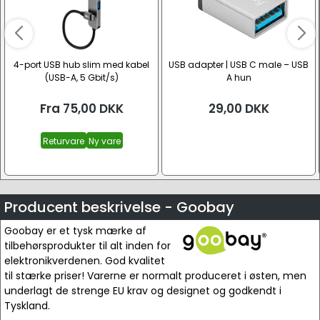
4-port USB hub slim med kabel
USB adapter | USB C male – USB
(USB-A, 5 Gbit/s)
A hun
Fra
75,00
DKK
29,00
DKK
Returvare
Ny vare
Producent beskrivelse - Goobay
Goobay er et tysk mærke af
tilbehørsprodukter til alt inden for
elektronikverdenen. God kvalitet
til stærke priser! Varerne er normalt produceret i østen, men
underlagt de strenge EU krav og designet og godkendt i
Tyskland.