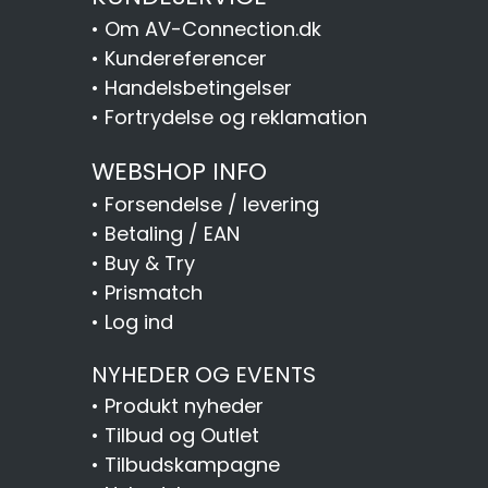
•
Om AV-Connection.dk
•
Kundereferencer
•
Handelsbetingelser
•
Fortrydelse og reklamation
WEBSHOP INFO
•
Forsendelse / levering
•
Betaling / EAN
•
Buy & Try
•
Prismatch
•
Log ind
NYHEDER OG EVENTS
•
Produkt nyheder
•
Tilbud og Outlet
•
Tilbudskampagne