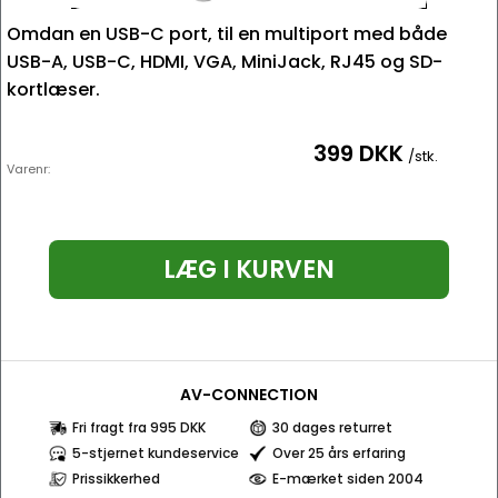
Omdan en USB-C port, til en multiport med både
USB-A, USB-C, HDMI, VGA, MiniJack, RJ45 og SD-
kortlæser.
399 DKK
/stk.
Varenr:
LÆG I KURVEN
AV-CONNECTION
Fri fragt fra 995 DKK
30 dages returret
5-stjernet kundeservice
Over 25 års erfaring
Prissikkerhed
E-mærket siden 2004