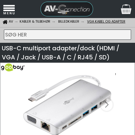
AV
KABLER & TILBEHØR
BILLEDKABLER
VGA KABEL OG ADAPTER
SØG HER
USB-C multiport adapter/dock (HDMI /
VGA / Jack / USB-A / C / RJ45 / SD)