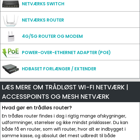
NETVÆRKS SWITCH
NETVÆRKS ROUTER
4G/5G ROUTER OG MODEM
POWER-OVER-ETHERNET ADAPTER (POE)
HDBASET FORLÆNGER / EXTENDER
LÆS MERE OM TRÅDLØST WI-FI NETVÆRK |
ACCESSPOINTS OG MESH NETVÆRK
Hvad gør en trådløs router?
En trådløs router findes i dag i rigtig mange afskygninger,
udformninger, størrelser og ikke mindst prisklasser. Du kan
både få en router, som wifi router, hvor alt er indbygget i
samme kasse, og absolut det mest udbredt til både