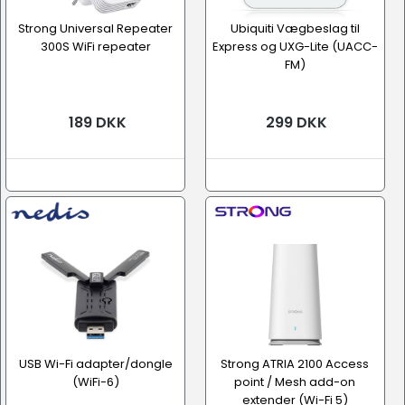
Strong Universal Repeater
Ubiquiti Vægbeslag til
300S WiFi repeater
Express og UXG-Lite (UACC-
FM)
189 DKK
299 DKK
USB Wi-Fi adapter/dongle
Strong ATRIA 2100 Access
(WiFi-6)
point / Mesh add-on
extender (Wi-Fi 5)