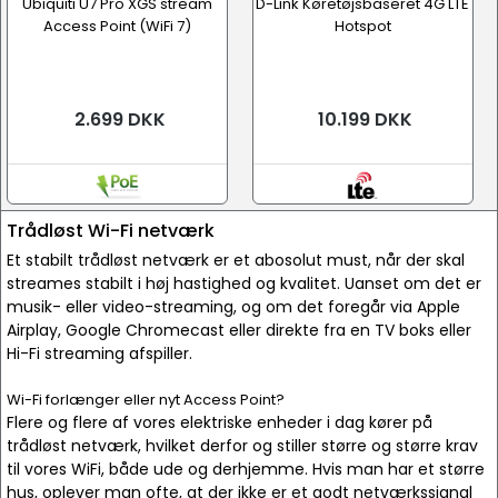
Ubiquiti U7 Pro XGS stream
D-Link Køretøjsbaseret 4G LTE
Access Point (WiFi 7)
Hotspot
2.699 DKK
10.199 DKK
Trådløst Wi-Fi netværk
Et stabilt trådløst netværk er et abosolut must, når der skal
streames stabilt i høj hastighed og kvalitet. Uanset om det er
musik- eller video-streaming, og om det foregår via Apple
Airplay, Google Chromecast eller direkte fra en TV boks eller
Hi-Fi streaming afspiller.
Wi-Fi forlænger eller nyt Access Point?
Flere og flere af vores elektriske enheder i dag kører på
trådløst netværk, hvilket derfor og stiller større og større krav
til vores WiFi, både ude og derhjemme. Hvis man har et større
hus, oplever man ofte, at der ikke er et godt netværkssignal