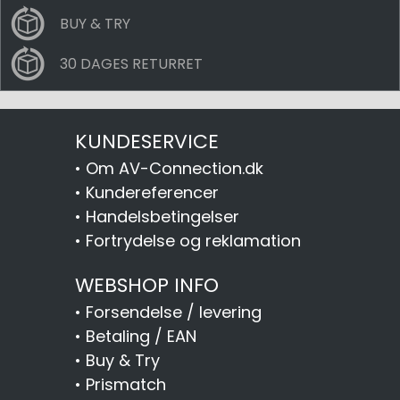
BUY & TRY
30 DAGES RETURRET
KUNDESERVICE
•
Om AV-Connection.dk
•
Kundereferencer
•
Handelsbetingelser
•
Fortrydelse og reklamation
WEBSHOP INFO
•
Forsendelse / levering
•
Betaling / EAN
•
Buy & Try
•
Prismatch