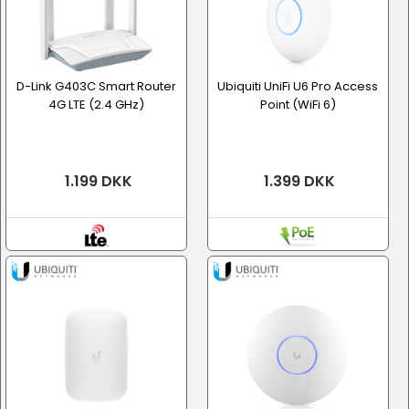
D-Link G403C Smart Router
Ubiquiti UniFi U6 Pro Access
4G LTE (2.4 GHz)
Point (WiFi 6)
1.199 DKK
1.399 DKK