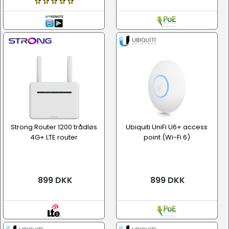
Strong Router 1200 trådløs
Ubiquiti UniFi U6+ access
4G+ LTE router
point (Wi-Fi 6)
899 DKK
899 DKK