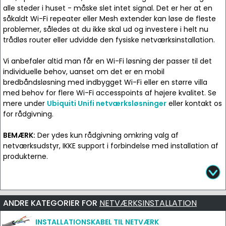
alle steder i huset - måske slet intet signal. Det er her at en
såkaldt Wi-Fi repeater eller Mesh extender kan løse de fleste
problemer, således at du ikke skal ud og investere i helt nu
trådløs router eller udvidde den fysiske netværksinstallation.
Vi anbefaler altid man får en Wi-Fi løsning der passer til det
individuelle behov, uanset om det er en mobil
bredbåndsløsning med indbygget Wi-Fi eller en større villa
med behov for flere Wi-Fi accesspoints af højere kvalitet. Se
mere under
Ubiquiti Unifi netværksløsninger
eller kontakt os
for rådgivning.
BEMÆRK:
Der ydes kun rådgivning omkring valg af
netværksudstyr, IKKE support i forbindelse med installation af
produkterne.
ANDRE KATEGORIER FOR
NETVÆRKSINSTALLATION
INSTALLATIONSKABEL TIL NETVÆRK