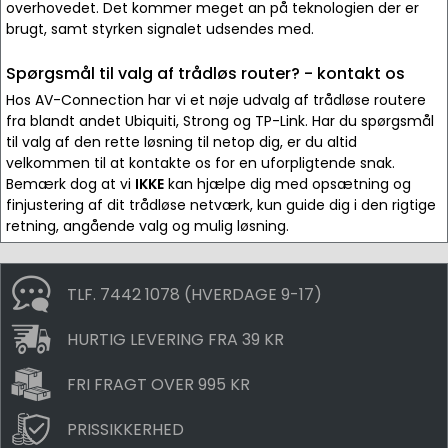
overhovedet. Det kommer meget an på teknologien der er
brugt, samt styrken signalet udsendes med.
Spørgsmål til valg af trådløs router? - kontakt os
Hos AV-Connection har vi et nøje udvalg af trådløse routere
fra blandt andet Ubiquiti, Strong og TP-Link. Har du spørgsmål
til valg af den rette løsning til netop dig, er du altid
velkommen til at kontakte os for en uforpligtende snak.
Bemærk dog at vi
IKKE
kan hjælpe dig med opsætning og
finjustering af dit trådløse netværk, kun guide dig i den rigtige
retning, angående valg og mulig løsning.
TLF. 7442 1078 (HVERDAGE 9-17)
HURTIG LEVERING FRA 39 KR
FRI FRAGT OVER 995 KR
PRISSIKKERHED