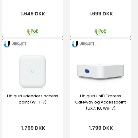
1.649 DKK
1.699 DKK
Ubiquiti udendørs access
Ubiquiti UniFi Express
point (Wi-Fi 7)
Gateway og Accesspoint
(UX7, 1G, WiFi 7)
1.799 DKK
1.799 DKK