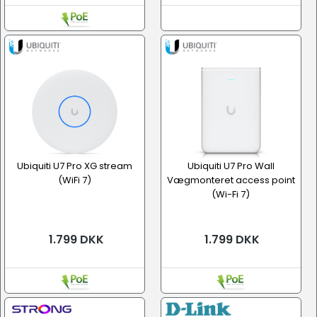
Ubiquiti U7 Pro XG stream
Ubiquiti U7 Pro Wall
(WiFi 7)
Vægmonteret access point
(Wi-Fi 7)
1.799 DKK
1.799 DKK