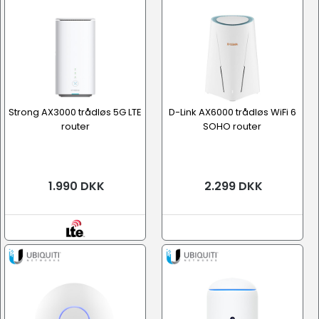
Strong AX3000 trådløs 5G LTE
D-Link AX6000 trådløs WiFi 6
router
SOHO router
1.990 DKK
2.299 DKK