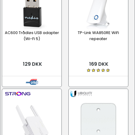
AC600 Trådløs USB adapter
TP-Link WA850RE WiFi
(Wi-Fi 5)
repeater
129 DKK
169 DKK