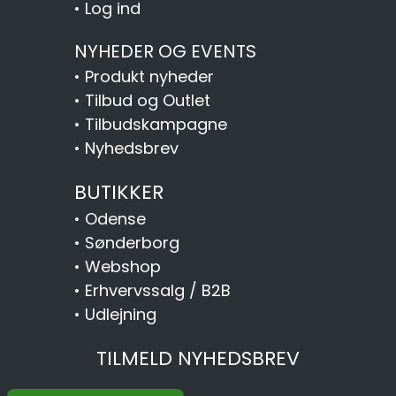
•
Log ind
NYHEDER OG EVENTS
•
Produkt nyheder
•
Tilbud og Outlet
•
Tilbudskampagne
•
Nyhedsbrev
BUTIKKER
•
Odense
•
Sønderborg
•
Webshop
•
Erhvervssalg / B2B
•
Udlejning
TILMELD NYHEDSBREV