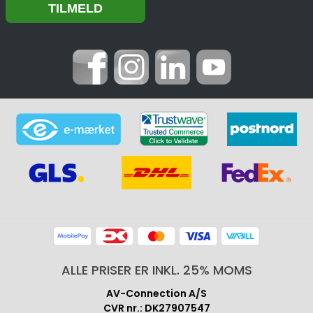
ALLE PRISER ER INKL. 25% MOMS
AV-Connection A/S
CVR nr.: DK27907547