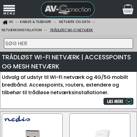
AV
KABLER & TILBEHØR
NETVÆRK OG DATA
NETVÆRKSINSTALLATION
TRÅDLØST WI-FI NETVÆRK
SØG HER
TRÅDLØST WI-FI NETVÆRK | ACCESSPOINTS
OG MESH NETVÆRK
Udvalg af udstyr til Wi-Fi netværk og 4G/5G mobilt
bredbånd. Accesspoints, routers, extendere og
tilbehør til trådløse netværksinstallationer.