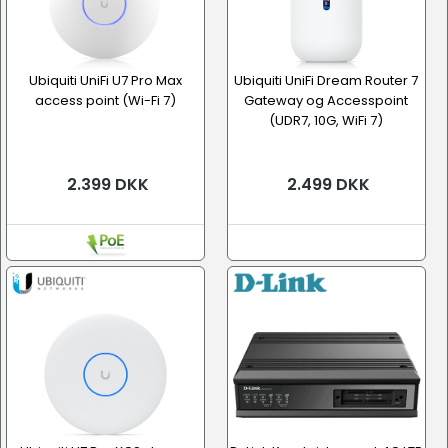
Ubiquiti UniFi U7 Pro Max
Ubiquiti UniFi Dream Router 7
access point (Wi-Fi 7)
Gateway og Accesspoint
(UDR7, 10G, WiFi 7)
2.399 DKK
2.499 DKK