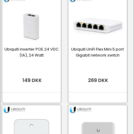
Ubiquiti inserter POE 24 VDC
Ubiquiti UniFi Flex Mini 5 port
(1A), 24 Watt
Gigabit network switch
149 DKK
269 DKK