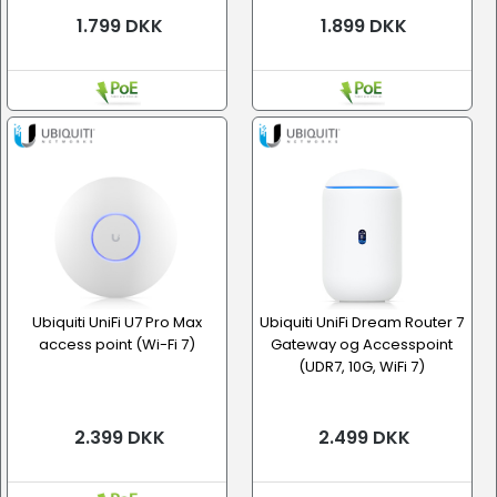
1.799 DKK
1.899 DKK
Ubiquiti UniFi U7 Pro Max
Ubiquiti UniFi Dream Router 7
access point (Wi-Fi 7)
Gateway og Accesspoint
(UDR7, 10G, WiFi 7)
2.399 DKK
2.499 DKK