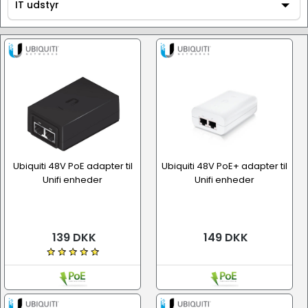
Tilbehør
IT udstyr
IT udstyr
Ubiquiti 48V PoE adapter til
Ubiquiti 48V PoE+ adapter til
Unifi enheder
Unifi enheder
139 DKK
149 DKK