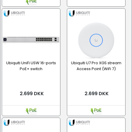
Ubiquiti UniFi USW 16-ports
Ubiquiti U7 Pro XGS stream
PoE+ switch
Access Point (WiFi 7)
2.699 DKK
2.699 DKK