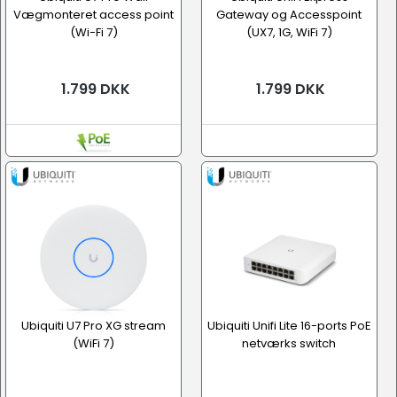
Vægmonteret access point
Gateway og Accesspoint
(Wi-Fi 7)
(UX7, 1G, WiFi 7)
1.799 DKK
1.799 DKK
Ubiquiti U7 Pro XG stream
Ubiquiti Unifi Lite 16-ports PoE
(WiFi 7)
netværks switch