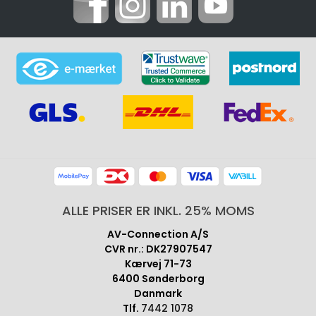
ALLE PRISER ER INKL. 25% MOMS
AV-Connection A/S
CVR nr.: DK27907547
Kærvej 71-73
6400 Sønderborg
Danmark
Tlf.
7442 1078