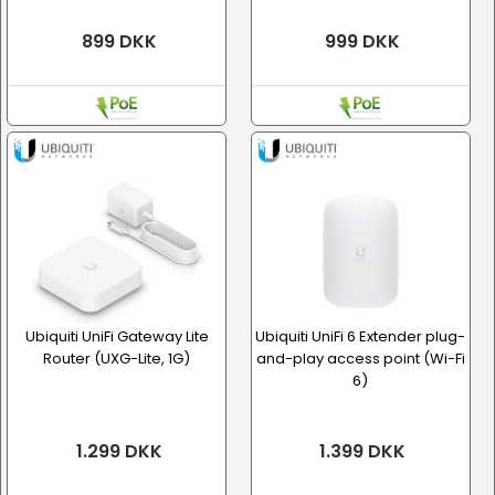
899 DKK
999 DKK
Ubiquiti UniFi Gateway Lite
Ubiquiti UniFi 6 Extender plug-
Router (UXG-Lite, 1G)
and-play access point (Wi-Fi
6)
1.299 DKK
1.399 DKK