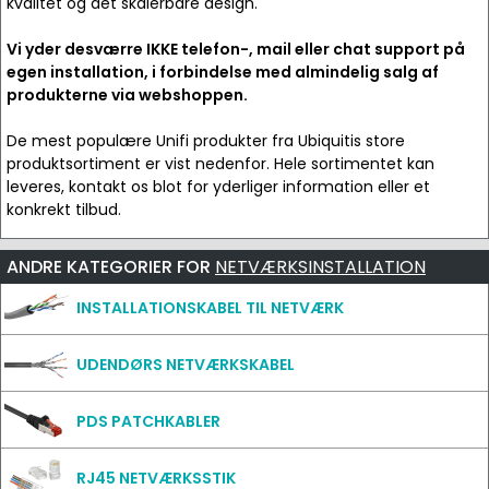
kvalitet og det skalerbare design.
Vi yder desværre IKKE telefon-, mail eller chat support på
egen installation, i forbindelse med almindelig salg af
produkterne via webshoppen.
De mest populære Unifi produkter fra Ubiquitis store
produktsortiment er vist nedenfor. Hele sortimentet kan
leveres, kontakt os blot for yderliger information eller et
konkrekt tilbud.
ANDRE KATEGORIER FOR
NETVÆRKSINSTALLATION
INSTALLATIONSKABEL TIL NETVÆRK
UDENDØRS NETVÆRKSKABEL
PDS PATCHKABLER
RJ45 NETVÆRKSSTIK