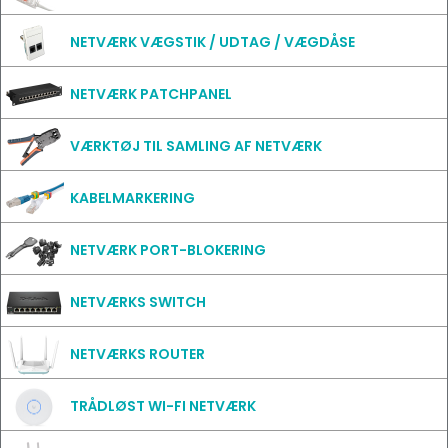
NETVÆRK VÆGSTIK / UDTAG / VÆGDÅSE
NETVÆRK PATCHPANEL
VÆRKTØJ TIL SAMLING AF NETVÆRK
KABELMARKERING
NETVÆRK PORT-BLOKERING
NETVÆRKS SWITCH
NETVÆRKS ROUTER
TRÅDLØST WI-FI NETVÆRK