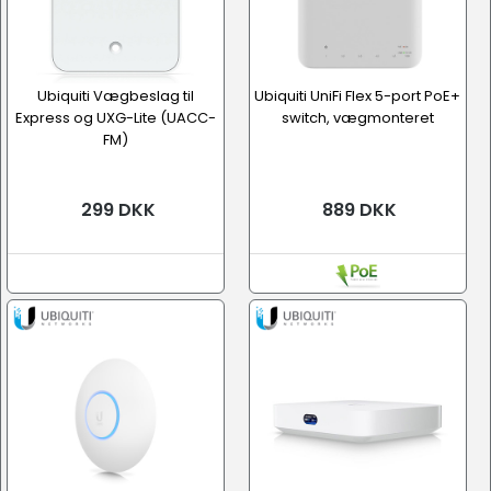
Ubiquiti Vægbeslag til
Ubiquiti UniFi Flex 5-port PoE+
Express og UXG-Lite (UACC-
switch, vægmonteret
FM)
299 DKK
889 DKK