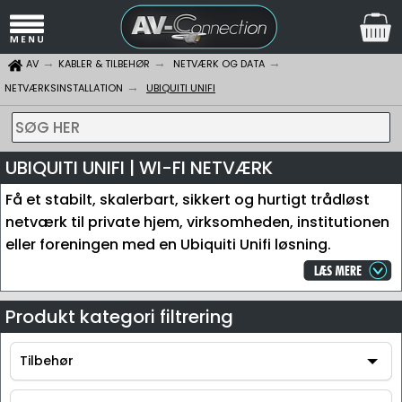
AV
KABLER & TILBEHØR
NETVÆRK OG DATA
NETVÆRKSINSTALLATION
UBIQUITI UNIFI
SØG HER
UBIQUITI UNIFI | WI-FI NETVÆRK
Få et stabilt, skalerbart, sikkert og hurtigt trådløst
netværk til private hjem, virksomheden, institutionen
eller foreningen med en Ubiquiti Unifi løsning.
Produkt kategori filtrering
Tilbehør