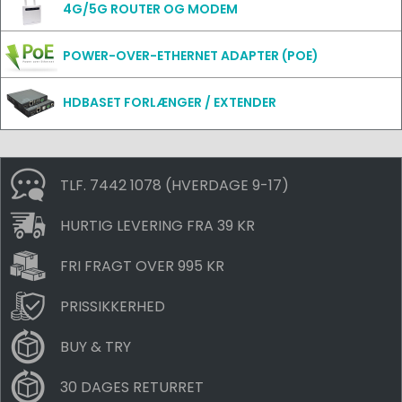
4G/5G ROUTER OG MODEM
POWER-OVER-ETHERNET ADAPTER (POE)
HDBASET FORLÆNGER / EXTENDER
TLF. 7442 1078 (HVERDAGE 9-17)
HURTIG LEVERING FRA 39 KR
FRI FRAGT OVER 995 KR
PRISSIKKERHED
BUY & TRY
30 DAGES RETURRET