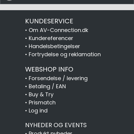
KUNDESERVICE
•
Om AV-Connection.dk
•
Kundereferencer
•
Handelsbetingelser
•
Fortrydelse og reklamation
WEBSHOP INFO
•
Forsendelse / levering
•
Betaling / EAN
•
Buy & Try
•
Prismatch
•
Log ind
NYHEDER OG EVENTS
•
Produkt nyheder