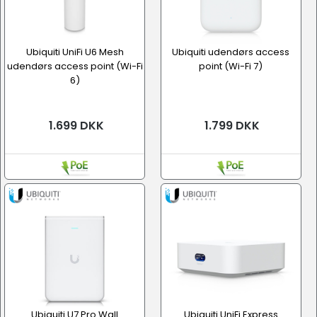
Ubiquiti UniFi U6 Mesh
Ubiquiti udendørs access
udendørs access point (Wi-Fi
point (Wi-Fi 7)
6)
1.699 DKK
1.799 DKK
Ubiquiti U7 Pro Wall
Ubiquiti UniFi Express