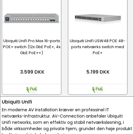
Ubiquiti UniFi Pro Max 16-ports
Ubiquiti UniFi USW48 POE 48-
POE+ switch (12x GbE PoE+, 4x
ports netværks switch med
GbE PoE++)
PoE+
3.599 DKK
5.199 DKK
Ubiquiti Unifi
En moderne AV installation kræver en professinel IT
netværks-infrastruktur. AV-Connection anbefaler Ubiquiti
Unifi networks, som en effektiv og stabil netværksløsning, i
både virksomheder og private hjem, grundet den høje produkt