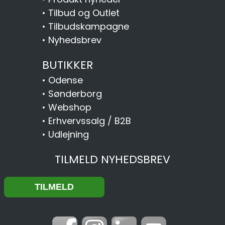
•
Tilbud og Outlet
•
Tilbudskampagne
•
Nyhedsbrev
BUTIKKER
•
Odense
•
Sønderborg
•
Webshop
•
Erhvervssalg / B2B
•
Udlejning
TILMELD NYHEDSBREV