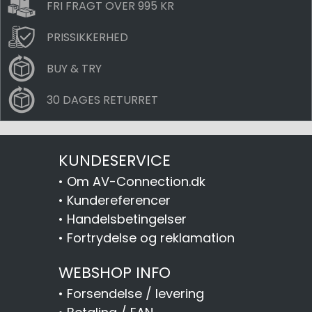
FRI FRAGT OVER 995 KR
PRISSIKKERHED
BUY & TRY
30 DAGES RETURRET
KUNDESERVICE
•
Om AV-Connection.dk
•
Kundereferencer
•
Handelsbetingelser
•
Fortrydelse og reklamation
WEBSHOP INFO
•
Forsendelse / levering