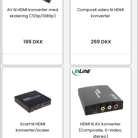
AV til HDMI konverter med
Composit video til HDMI
skalering (720p/1080p)
konverter
189 DKK
269 DKK
Scart til HDMI
HDMI til AV konverter
konverter/scaler
(Composite, S-Video,
stereo)