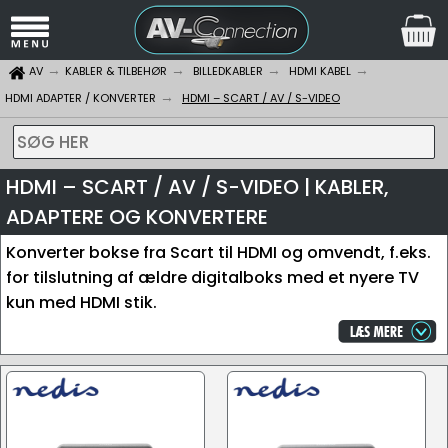
AV
KABLER & TILBEHØR
BILLEDKABLER
HDMI KABEL
HDMI ADAPTER / KONVERTER
HDMI – SCART / AV / S-VIDEO
SØG HER
HDMI – SCART / AV / S-VIDEO | KABLER,
ADAPTERE OG KONVERTERE
Konverter bokse fra Scart til HDMI og omvendt, f.eks.
for tilslutning af ældre digitalboks med et nyere TV
kun med HDMI stik.