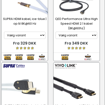
SUPRA HDMI kabel, ice-blue |
QED Performance Ultra High
op til 8K@60 Hz
Speed HDMI 2.1 kabel
(8K@60hz)
Fra 329 DKK
Fra 349 DKK