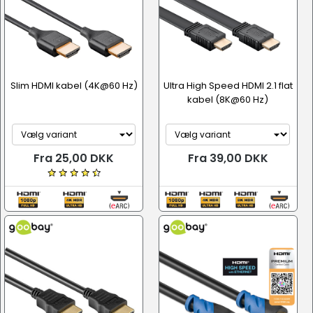
Slim HDMI kabel (4K@60 Hz)
Ultra High Speed HDMI 2.1 flat
kabel (8K@60 Hz)
Fra 25,00 DKK
Fra 39,00 DKK