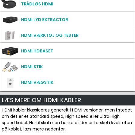
TRÅDLØS HDMI
HDMI LYD EXTRACTOR
HDMI VÆRKTØJ OG TESTER
HDMI HDBASET
HDMI STIK
HDMI VÆGSTIK
LÆS MERE OM HDMI KABLER
HDMI kabler klassiceres generelt i HDMI versioner, men i stedet
om det er et Standard speed, High speed eller Ultra High
speed kabel. Hertil skal man huske at der er forskel i kvaliteten
på kablet, læs mere nedenfor.