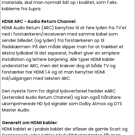
materiale, skal man normalt lidt op i kvalitet, som f.eks.
kablerne fra Supra.
HDMI ARC - Audio Return Channel:
HDMI Audio Return (ARC) benyttes til at føre lyden fra TV'et
ned i forstærkeren/receiveren med samme kabel som
sender billedet (og lyden) fra forstærkeren op til
fladskærmen. På den måde slipper man for at trækket et
ekstra lydkabel til det sepearat, hvilket giver en simplere
installation og lettere betjening. Alle typer HDMI kabler
understøtter ARC, men det kræver dog at både TV og
forstærker har HDMI 1.4 og at man benytter HDMI
ind/udgangen med teksten ARC.
Den nyeste form for digital lydoverførsel hedder eARC
(extended Audio Return Channel) og kan også håndtere
ukomprimerede HD lyd signaler som Dolby Atmos og DTS
Master Audio.
Generelt om HDMI kabler:
HDMI kablet er i praksis kablet der afløser de gamle Scart og