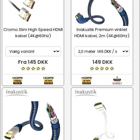
Cromo Slim High Speed HDMI
Inakustik Premium vinklet
kabel (4K@60Hz)
HDMI kabel, 2m (4K@60Hz)
Fra 145 DKK
149 DKK