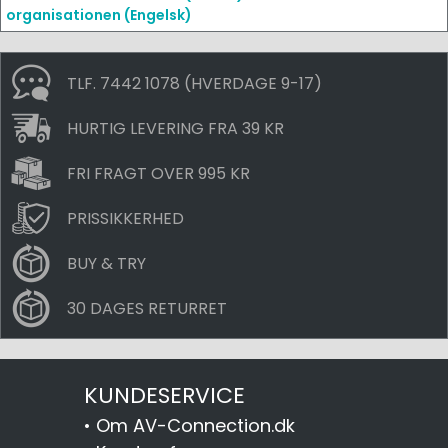
organisationen (Engelsk)
TLF. 7442 1078 (HVERDAGE 9-17)
HURTIG LEVERING FRA 39 KR
FRI FRAGT OVER 995 KR
PRISSIKKERHED
BUY & TRY
30 DAGES RETURRET
KUNDESERVICE
•
Om AV-Connection.dk