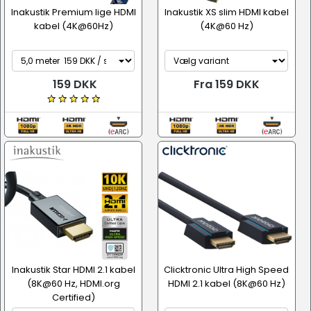
Inakustik Premium lige HDMI
Inakustik XS slim HDMI kabel
kabel (4K@60Hz)
(4K@60 Hz)
159 DKK
Fra 159 DKK
Inakustik Star HDMI 2.1 kabel
Clicktronic Ultra High Speed
(8K@60 Hz, HDMI.org
HDMI 2.1 kabel (8K@60 Hz)
Certified)