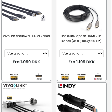
Vivolink crosswall HDMI kabel
Inakustik optisk HDMI 2.1b
kabel (AOC, 10K@120 Hz)
Fra 1.099 DKK
Fra 1.199 DKK