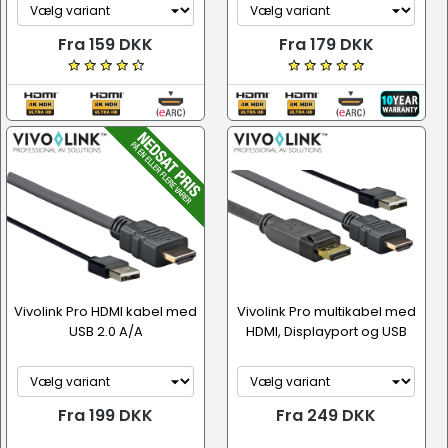
Fra 159 DKK
Fra 179 DKK
Vivolink Pro HDMI kabel med
Vivolink Pro multikabel med
USB 2.0 A/A
HDMI, Displayport og USB
Fra 199 DKK
Fra 249 DKK