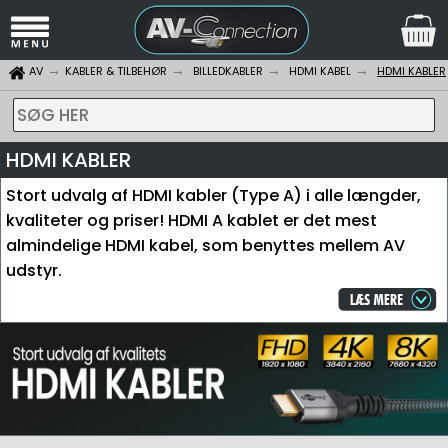
AV
KABLER & TILBEHØR
BILLEDKABLER
HDMI KABEL
HDMI KABLER
SØG HER
HDMI KABLER
Stort udvalg af HDMI kabler (Type A) i alle længder,
kvaliteter og priser! HDMI A kablet er det mest
almindelige HDMI kabel, som benyttes mellem AV
udstyr.