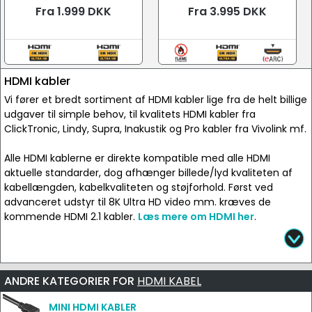
Fra 1.999 DKK
Fra 3.995 DKK
HDMI kabler
Vi fører et bredt sortiment af HDMI kabler lige fra de helt billige
udgaver til simple behov, til kvalitets HDMI kabler fra
ClickTronic, Lindy, Supra, Inakustik og Pro kabler fra Vivolink mf.
Alle HDMI kablerne er direkte kompatible med alle HDMI
aktuelle standarder, dog afhænger billede/lyd kvaliteten af
kabellængden, kabelkvaliteten og støjforhold. Først ved
advanceret udstyr til 8K Ultra HD video mm. kræves de
kommende HDMI 2.1 kabler.
Læs mere om HDMI her
.
ANDRE KATEGORIER FOR
HDMI KABEL
MINI HDMI KABLER