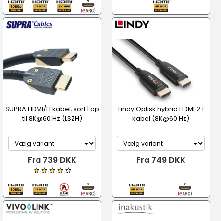
SUPRA HDMI/H kabel, sort | op
Lindy Optisk hybrid HDMI 2.1
til 8K@60 Hz (LSZH)
kabel (8K@60 Hz)
Fra 739 DKK
Fra 749 DKK