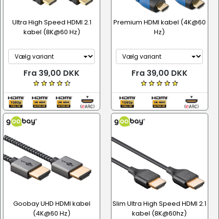
Ultra High Speed HDMI 2.1
Premium HDMI kabel (4K@60
kabel (8K@60 Hz)
Hz)
Fra 39,00 DKK
Fra 39,00 DKK
Goobay UHD HDMI kabel
Slim Ultra High Speed HDMI 2.1
(4K@60 Hz)
kabel (8K@60hz)