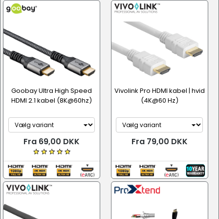
Goobay Ultra High Speed
Vivolink Pro HDMI kabel | hvid
HDMI 2.1 kabel (8K@60hz)
(4K@60 Hz)
Fra 69,00 DKK
Fra 79,00 DKK