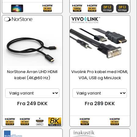
NorStone Arran UHD HDMI
Vivolink Pro kabel med HDMI,
kabel (4K@60 Hz)
VGA, USB og MiniJack
Fra 249 DKK
Fra 289 DKK