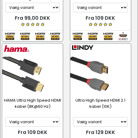
Fra 99,00 DKK
Fra 109 DKK
HAMA Ultra High Speed HDMI
Ultra High Speed HDMI 2.1
kabel (8K@60 Hz)
kabel (10K)
Fra 109 DKK
Fra 129 DKK