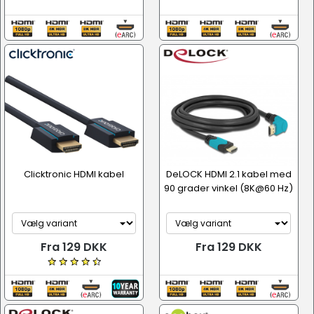
Clicktronic HDMI kabel
DeLOCK HDMI 2.1 kabel med
90 grader vinkel (8K@60 Hz)
Fra 129 DKK
Fra 129 DKK