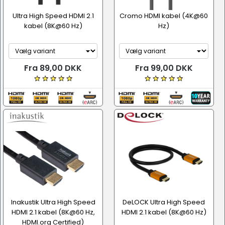
Ultra High Speed HDMI 2.1
Cromo HDMI kabel (4K@60
kabel (8K@60 Hz)
Hz)
Fra 89,00 DKK
Fra 99,00 DKK
Inakustik Ultra High Speed
DeLOCK Ultra High Speed
HDMI 2.1 kabel (8K@60 Hz,
HDMI 2.1 kabel (8K@60 Hz)
HDMI.org Certified)