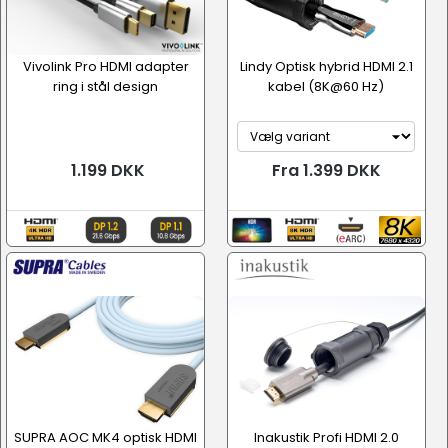
Vivolink Pro HDMI adapter
Lindy Optisk hybrid HDMI 2.1
ring i stål design
kabel (8K@60 Hz)
1.199 DKK
Fra 1.399 DKK
SUPRA AOC MK4 optisk HDMI
Inakustik Profi HDMI 2.0