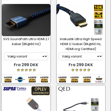
SVS SoundPath Ultra HDMI 2.1
Inakustik Ultra High Speed
kabel (8K@60 Hz)
HDMI 2.1 kabel (8K@60 Hz,
HDMI.org Certified)
Fra 299 DKK
Fra 299 DKK