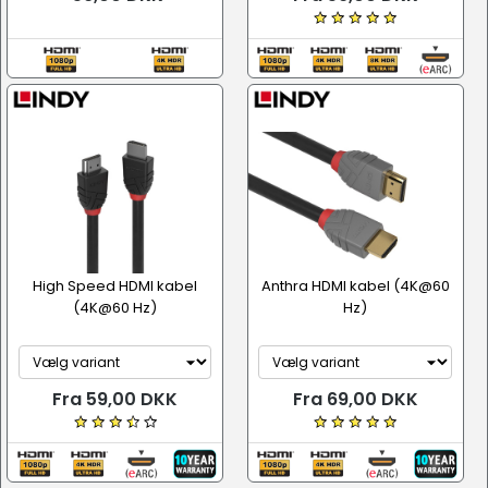
High Speed HDMI kabel
Anthra HDMI kabel (4K@60
(4K@60 Hz)
Hz)
Fra 59,00 DKK
Fra 69,00 DKK