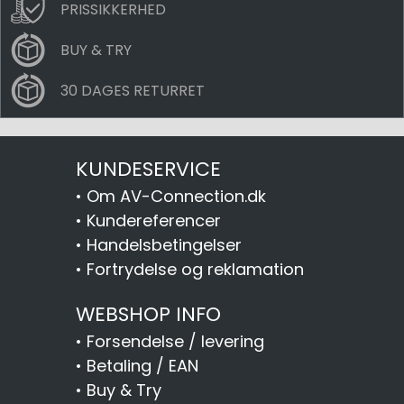
PRISSIKKERHED
BUY & TRY
30 DAGES RETURRET
KUNDESERVICE
•
Om AV-Connection.dk
•
Kundereferencer
•
Handelsbetingelser
•
Fortrydelse og reklamation
WEBSHOP INFO
•
Forsendelse / levering
•
Betaling / EAN
•
Buy & Try