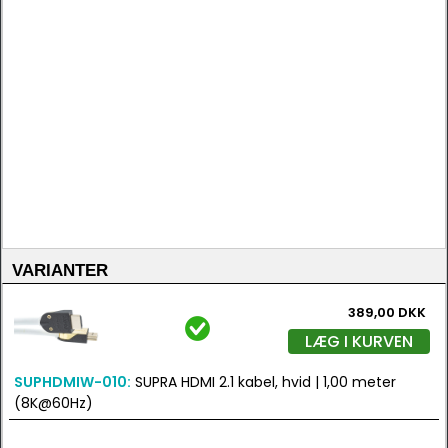
VARIANTER
389,00 DKK
LÆG I KURVEN
SUPHDMIW-010:
SUPRA HDMI 2.1 kabel, hvid | 1,00 meter
(8K@60Hz)