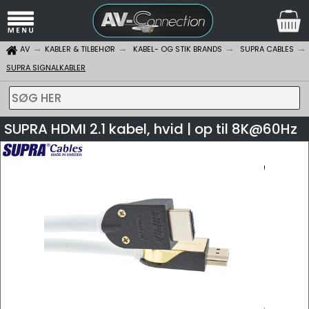
AV
KABLER & TILBEHØR
KABEL- OG STIK BRANDS
SUPRA CABLES
SUPRA SIGNALKABLER
SØG HER
SUPRA HDMI 2.1 kabel, hvid | op til 8K@60Hz