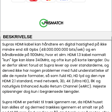
BESKRIVELSE
Supras HDMI kabel kan håndtere en digital hastighed på ikke
mindre end 48 Gpbs (48.000.000.000 bits/sek) og en
båndbredde på 1100MHz, hvor et alm. HDMI 1.3 kabel normalt
"kun" lige kan klare 340MHz, og ofte kun på korte længder. Du
er derfor sikret forud at Supra lever op over standarderne, og
derved ikke har nogen problemer med fuld understøttelse af
alle de nyeste formater, så som fuld HD, HD lyd og den nye
HDMI 2.1 standard, med netværk, 3D, 4K (Ultra HD), 8K og
naturligvis Enhanced Audio Return Channel (eARC). Højeste
opløsninger dog kun i begrænsede længder.
Supra HDMI er perfekt til træk igennem rør, da HDMI huset
kan skilles af og dermed trækkes igennem et smalt rør på