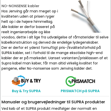
NO-NONSENSE kabler
Hos Jenving går man meget op i
kvaliteten uden at prisen ryger
helt op i de højere himmellag.
Alle kabler er derfor baseret på
reelt ingeniørarbejde og ikke
voodoo, dette i alt lige fra udvælgelse af råmaterialer til selve
kabelkonstruktion og derved de endelige lydegenskaber.
Der er derfor et yderst fornuftigt pris-/kvalitetsforhold på
SUPRA kabler, set i forhold til de mange eksotiske high-end
kabler der er på markedet. Uanset varianten/prisklassen af et
Supra kabel man køber, får man altid virkelig kvalitet for
pengene, eller No-nonsense som Jenving kalder det.
Buy & Try SUPRA
PRISMATCH på SUPRA
Manualer og brugervejledninger til SUPRA produkter
Ved køb af et SUPRA produkt medfølger der normalt en