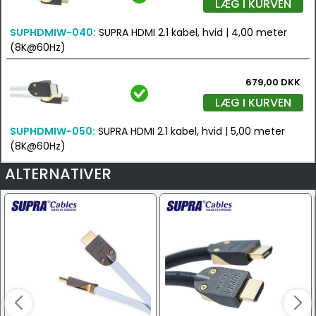
LÆG I KURVEN
SUPHDMIW-040:
SUPRA HDMI 2.1 kabel, hvid | 4,00 meter
(8K@60Hz)
679,00 DKK
LÆG I KURVEN
SUPHDMIW-050:
SUPRA HDMI 2.1 kabel, hvid | 5,00 meter
(8K@60Hz)
ALTERNATIVER