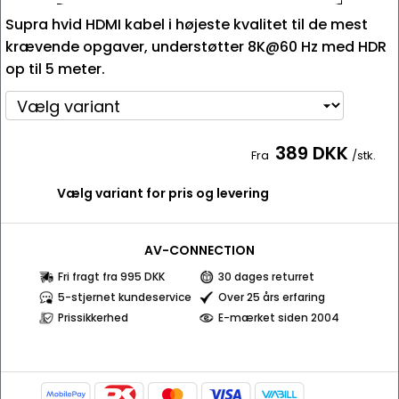
Supra hvid HDMI kabel i højeste kvalitet til de mest
krævende opgaver, understøtter 8K@60 Hz med HDR
op til 5 meter.
389 DKK
Fra
/stk.
Vælg variant for pris og levering
AV-CONNECTION
Fri fragt fra 995 DKK
30 dages returret
5-stjernet kundeservice
Over 25 års erfaring
Prissikkerhed
E-mærket siden 2004