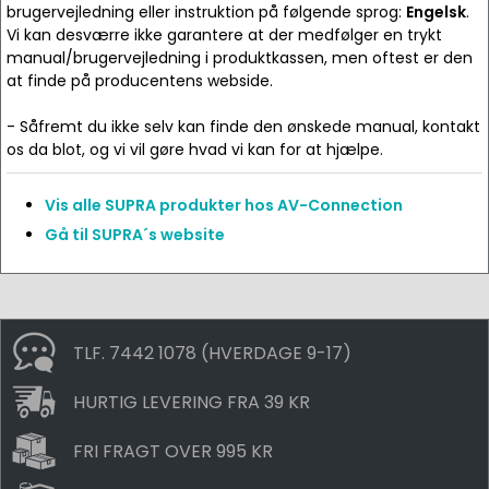
brugervejledning eller instruktion på følgende sprog:
Engelsk
.
Vi kan desværre ikke garantere at der medfølger en trykt
manual/brugervejledning i produktkassen, men oftest er den
at finde på producentens webside.
- Såfremt du ikke selv kan finde den ønskede manual, kontakt
os da blot, og vi vil gøre hvad vi kan for at hjælpe.
Vis alle SUPRA produkter hos AV-Connection
Gå til SUPRA´s website
TLF. 7442 1078 (HVERDAGE 9-17)
HURTIG LEVERING FRA 39 KR
FRI FRAGT OVER 995 KR