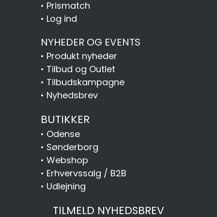
•
Prismatch
•
Log ind
NYHEDER OG EVENTS
•
Produkt nyheder
•
Tilbud og Outlet
•
Tilbudskampagne
•
Nyhedsbrev
BUTIKKER
•
Odense
•
Sønderborg
•
Webshop
•
Erhvervssalg / B2B
•
Udlejning
TILMELD NYHEDSBREV