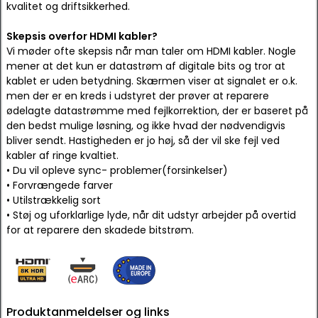
kvalitet og driftsikkerhed.
Skepsis overfor HDMI kabler?
Vi møder ofte skepsis når man taler om HDMI kabler. Nogle
mener at det kun er datastrøm af digitale bits og tror at
kablet er uden betydning. Skærmen viser at signalet er o.k.
men der er en kreds i udstyret der prøver at reparere
ødelagte datastrømme med fejlkorrektion, der er baseret på
den bedst mulige løsning, og ikke hvad der nødvendigvis
bliver sendt. Hastigheden er jo høj, så der vil ske fejl ved
kabler af ringe kvaltiet.
• Du vil opleve sync- problemer(forsinkelser)
• Forvrængede farver
• Utilstrækkelig sort
• Støj og uforklarlige lyde, når dit udstyr arbejder på overtid
for at reparere den skadede bitstrøm.
Produktanmeldelser og links