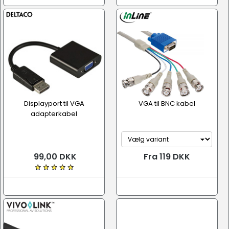
Displayport til VGA
VGA til BNC kabel
adapterkabel
99,00 DKK
Fra 119 DKK