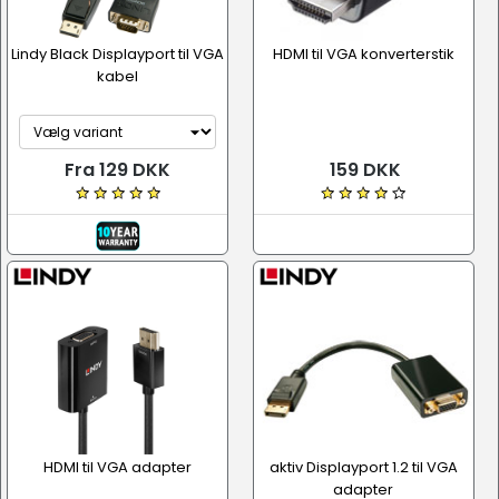
Lindy Black Displayport til VGA
HDMI til VGA konverterstik
kabel
Fra 129 DKK
159 DKK
HDMI til VGA adapter
aktiv Displayport 1.2 til VGA
adapter