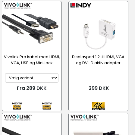
Vivolink Pro kabel med HDMI,
Displayport 1.2 til HDMI, VGA
VGA, USB og MiniJack
og DVI-D aktiv adapter
Fra 289 DKK
299 DKK