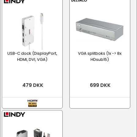
USB-C dock (DisplayPort,
VGA splitboks (1x -> 8x
HDMI, DVI, VGA)
HDsub15)
479 DKK
699 DKK