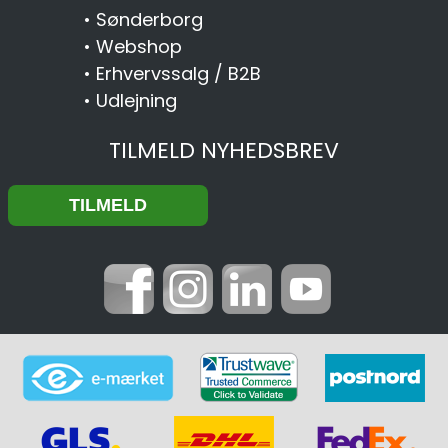
•
Sønderborg
•
Webshop
•
Erhvervssalg / B2B
•
Udlejning
TILMELD NYHEDSBREV