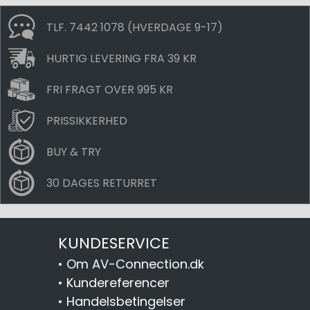
TLF. 7442 1078 (HVERDAGE 9-17)
HURTIG LEVERING FRA 39 KR
FRI FRAGT OVER 995 KR
PRISSIKKERHED
BUY & TRY
30 DAGES RETURRET
KUNDESERVICE
•
Om AV-Connection.dk
•
Kundereferencer
•
Handelsbetingelser