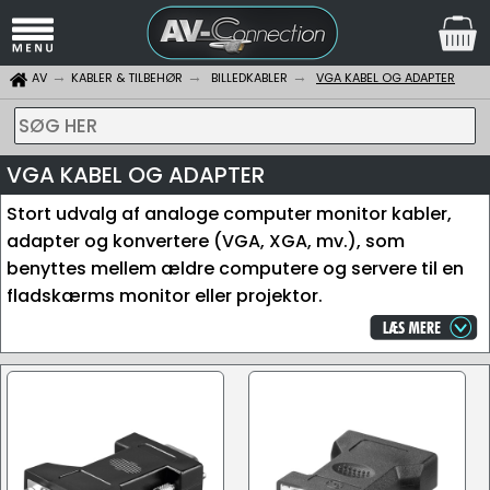
AV
KABLER & TILBEHØR
BILLEDKABLER
VGA KABEL OG ADAPTER
SØG HER
VGA KABEL OG ADAPTER
Stort udvalg af analoge computer monitor kabler,
adapter og konvertere (VGA, XGA, mv.), som
benyttes mellem ældre computere og servere til en
fladskærms monitor eller projektor.