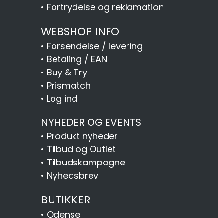
•
Fortrydelse og reklamation
WEBSHOP INFO
•
Forsendelse / levering
•
Betaling / EAN
•
Buy & Try
•
Prismatch
•
Log ind
NYHEDER OG EVENTS
•
Produkt nyheder
•
Tilbud og Outlet
•
Tilbudskampagne
•
Nyhedsbrev
BUTIKKER
•
Odense