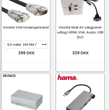
Vivolink VGA forlængerkabel
Vivolink Multi AV vægpanel
udtag | HDMI, VGA, Audio, USB
(EU)
299 DKK
329 DKK