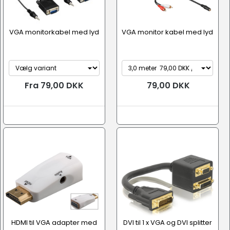
VGA monitorkabel med lyd
VGA monitor kabel med lyd
Fra 79,00 DKK
79,00 DKK
HDMI til VGA adapter med
DVI til 1 x VGA og DVI splitter