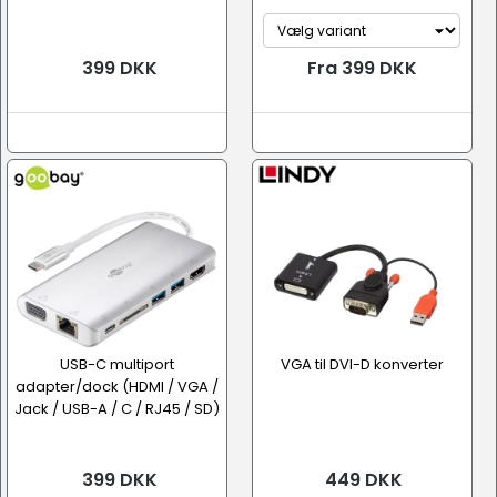
399 DKK
Fra 399 DKK
USB-C multiport
VGA til DVI-D konverter
adapter/dock (HDMI / VGA /
Jack / USB-A / C / RJ45 / SD)
399 DKK
449 DKK