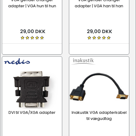
adapter | VGA hun til hun
adapter | VGA han til han
29,00 DKK
29,00 DKK
DVI til VGA/XGA adapter
Inakustik VGA adapterkabel
til vægudtag