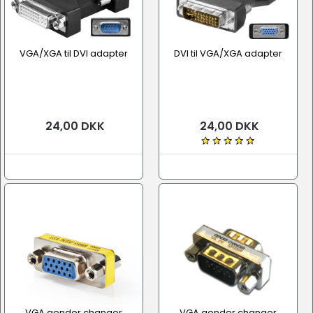
VGA/XGA til DVI adapter
DVI til VGA/XGA adapter
24,00 DKK
24,00 DKK
VGA gender changer
VGA gender changer