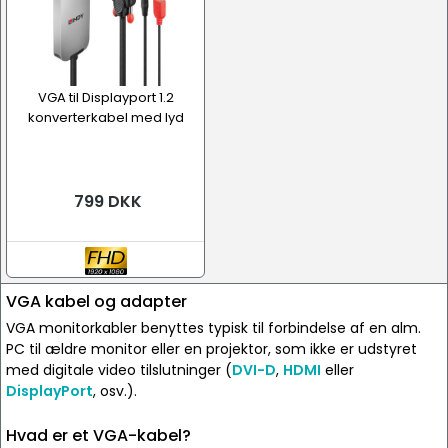
VGA til Displayport 1.2
konverterkabel med lyd
799 DKK
VGA kabel og adapter
VGA monitorkabler benyttes typisk til forbindelse af en alm.
PC til ældre monitor eller en projektor, som ikke er udstyret
med digitale video tilslutninger (
DVI-D
,
HDMI
eller
DisplayPort
, osv.).
Hvad er et VGA-kabel?