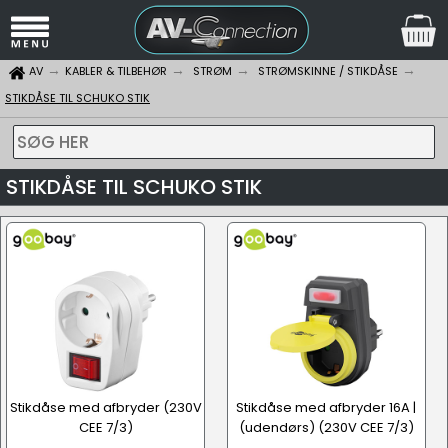
AV
KABLER & TILBEHØR
STRØM
STRØMSKINNE / STIKDÅSE
STIKDÅSE TIL SCHUKO STIK
SØG HER
STIKDÅSE TIL SCHUKO STIK
Stikdåse med afbryder (230V
Stikdåse med afbryder 16A |
CEE 7/3)
(udendørs) (230V CEE 7/3)