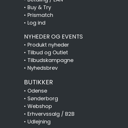
•
Buy & Try
•
Prismatch
•
Log ind
NYHEDER OG EVENTS
•
Produkt nyheder
•
Tilbud og Outlet
•
Tilbudskampagne
•
Nyhedsbrev
BUTIKKER
•
Odense
•
Sønderborg
•
Webshop
•
Erhvervssalg / B2B
•
Udlejning