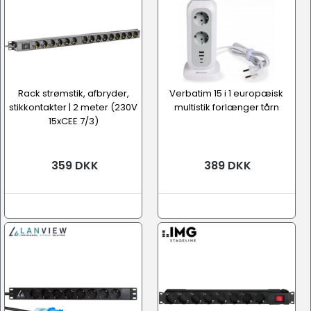
Rack strømstik, afbryder,
Verbatim 15 i 1 europæisk
stikkontakter | 2 meter (230V
multistik forlænger tårn
15xCEE 7/3)
359 DKK
389 DKK