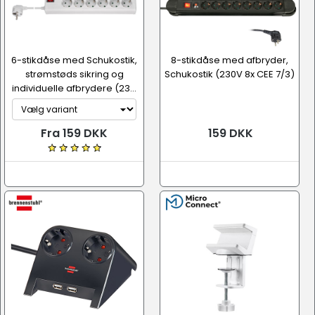
6-stikdåse med Schukostik,
8-stikdåse med afbryder,
strømstøds sikring og
Schukostik (230V 8x CEE 7/3)
individuelle afbrydere (23...
Fra 159 DKK
159 DKK