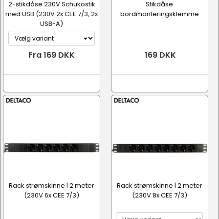
2-stikdåse 230V Schukostik
Stikdåse
med USB (230V 2x CEE 7/3, 2x
bordmonteringsklemme
USB-A)
Fra 169 DKK
169 DKK
Rack strømskinne | 2 meter
Rack strømskinne | 2 meter
(230V 6x CEE 7/3)
(230V 8x CEE 7/3)