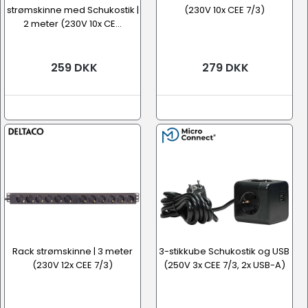
strømskinne med Schukostik |
(230V 10x CEE 7/3)
2 meter (230V 10x CE...
259 DKK
279 DKK
Rack strømskinne | 3 meter
3-stikkube Schukostik og USB
(230V 12x CEE 7/3)
(250V 3x CEE 7/3, 2x USB-A)