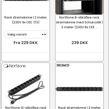
Rack strømskinne | 2 meter
NorStone 8-stikdåse rack
(230V 9x CEE 7/3)
strømskinne med Schukostik |
2 meter (230V 8x CEE ...
Fra 229 DKK
239 DKK
NorStone 10-stikdåse rack
Rack strømskinne | 3 meter