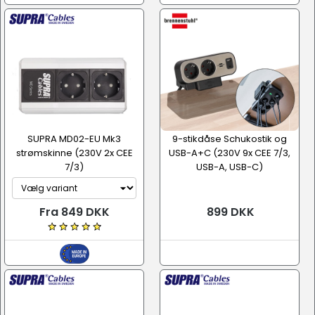
SUPRA MD02-EU Mk3
9-stikdåse Schukostik og
strømskinne (230V 2x CEE
USB-A+C (230V 9x CEE 7/3,
7/3)
USB-A, USB-C)
Fra 849 DKK
899 DKK