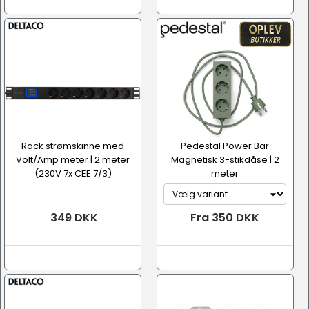
Rack strømskinne med
Pedestal Power Bar
Volt/Amp meter | 2 meter
Magnetisk 3-stikdåse | 2
(230V 7x CEE 7/3)
meter
349 DKK
Fra 350 DKK