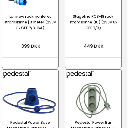
Lanview rackmonteret
Stageline RCS-18 rack
strømskinne | 3 meter (230V
strømskinne (1U) (230V 8x
8x CEE 7/3, 16A)
CEE 7/3)
399 DKK
449 DKK
Pedestal Power Base
Pedestal Power Bar