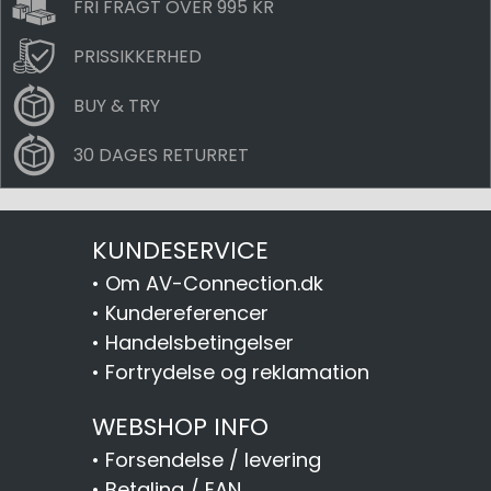
FRI FRAGT OVER 995 KR
PRISSIKKERHED
BUY & TRY
30 DAGES RETURRET
KUNDESERVICE
•
Om AV-Connection.dk
•
Kundereferencer
•
Handelsbetingelser
•
Fortrydelse og reklamation
WEBSHOP INFO
•
Forsendelse / levering
•
Betaling / EAN