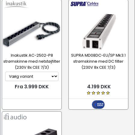
Inakustik AC-2502-P8
SUPRA MD08DC-EU/SP Mk3.1
strømskinne med netstøjfilter
strømskinne med DC filter
(230V 8x CEE 7/3)
(230V 8x CEE 7/3)
Fra 3.999 DKK
4.199 DKK