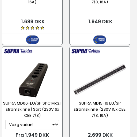
16A)
7/3, 16A)
1.689 DKK
1.949 DKK
SUPRA MD06-EU/SP SPC Mk3.1
SUPRA MD15-16 EU/SP
strømskinne | Sort (230V 6x
strømskinne (230V 15x CEE
CEE 7/3)
7/3, 16A)
Fra 1.949 DKK
2.699 DKK