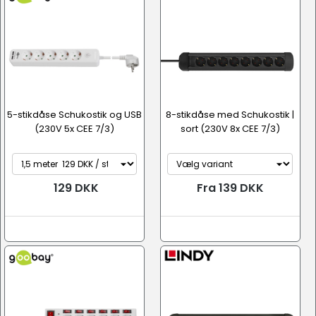
5-stikdåse Schukostik og USB
8-stikdåse med Schukostik |
(230V 5x CEE 7/3)
sort (230V 8x CEE 7/3)
129 DKK
Fra 139 DKK