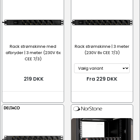
Rack strømskinne med
Rack strømskinne | 3 meter
afbryder | 3 meter (230V 6x
(230V 8x CEE 7/3)
CEE 7/3)
219 DKK
Fra 229 DKK