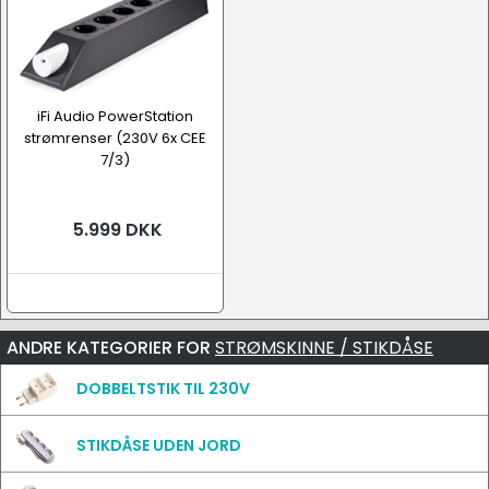
iFi Audio PowerStation
strømrenser (230V 6x CEE
7/3)
5.999 DKK
ANDRE KATEGORIER FOR
STRØMSKINNE / STIKDÅSE
DOBBELTSTIK TIL 230V
STIKDÅSE UDEN JORD