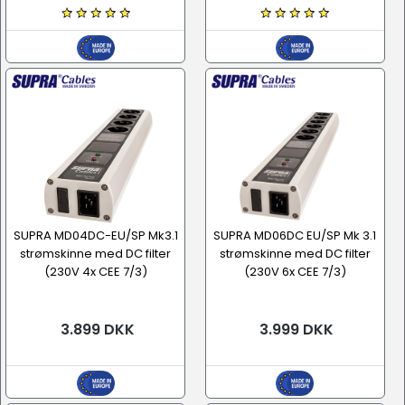
SUPRA MD04DC-EU/SP Mk3.1
SUPRA MD06DC EU/SP Mk 3.1
strømskinne med DC filter
strømskinne med DC filter
(230V 4x CEE 7/3)
(230V 6x CEE 7/3)
3.899 DKK
3.999 DKK