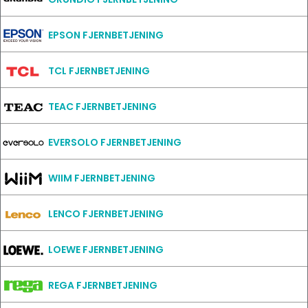
EPSON FJERNBETJENING
TCL FJERNBETJENING
TEAC FJERNBETJENING
EVERSOLO FJERNBETJENING
WIIM FJERNBETJENING
LENCO FJERNBETJENING
LOEWE FJERNBETJENING
REGA FJERNBETJENING