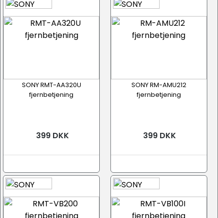
SONY RMT-AA320U
SONY RM-AMU212
fjernbetjening
fjernbetjening
399 DKK
399 DKK