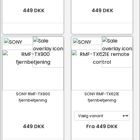
449 DKK
449 DKK
SONY RMF-TX900
SONY RMF-TX621E
fjernbetjening
fjernbetjening
449 DKK
Fra 449 DKK