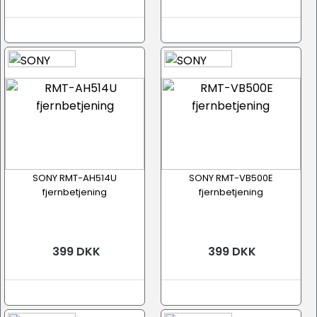
SONY RMT-AH514U
SONY RMT-VB500E
fjernbetjening
fjernbetjening
399 DKK
399 DKK