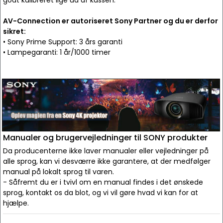
godt kalibreret lige ud af kassen.
AV-Connection er autoriseret Sony Partner og du er derfor
sikret:
• Sony Prime Support: 3 års garanti
• Lampegaranti: 1 år/1000 timer
Manualer og brugervejledninger til SONY produkter
Da producenterne ikke laver manualer eller vejledninger på
alle sprog, kan vi desværre ikke garantere, at der medfølger
manual på lokalt sprog til varen.
- Såfremt du er i tvivl om en manual findes i det ønskede
sprog, kontakt os da blot, og vi vil gøre hvad vi kan for at
hjælpe.