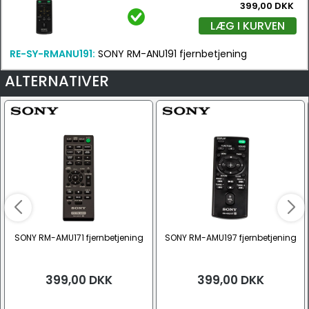
399,00 DKK
LÆG I KURVEN
RE-SY-RMANU191:
SONY RM-ANU191 fjernbetjening
ALTERNATIVER
SONY RM-AMU171 fjernbetjening
SONY RM-AMU197 fjernbetjening
399,00
DKK
399,00
DKK