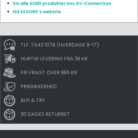
Vis alle SONY produkter hos AV-Connection
Gå til SONY´s website
TLF. 7442 1078 (HVERDAGE 9-17)
HURTIG LEVERING FRA 39 KR
FRI FRAGT OVER 995 KR
PRISSIKKERHED
BUY & TRY
30 DAGES RETURRET