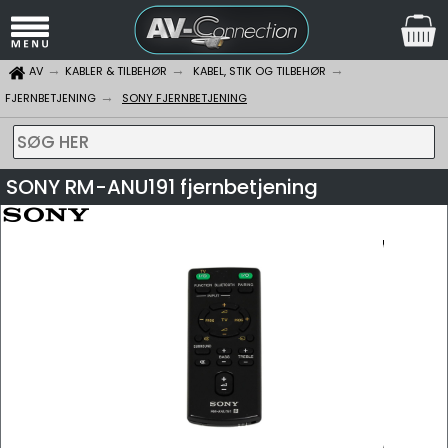
AV
KABLER & TILBEHØR
KABEL, STIK OG TILBEHØR
FJERNBETJENING
SONY FJERNBETJENING
SØG HER
SONY RM-ANU191 fjernbetjening