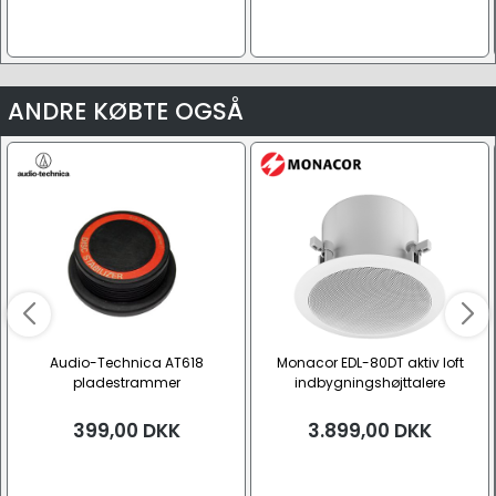
ANDRE KØBTE OGSÅ
Audio-Technica AT618
Monacor EDL-80DT aktiv loft
pladestrammer
indbygningshøjttalere
399,00
DKK
3.899,00
DKK