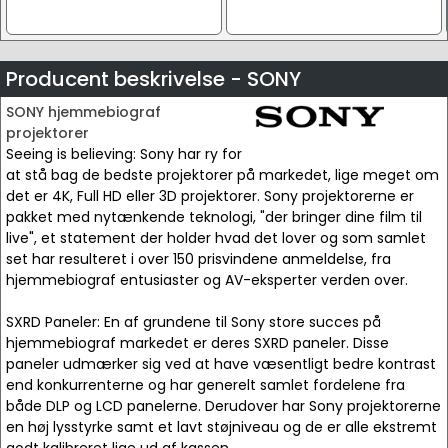
Producent beskrivelse - SONY
SONY hjemmebiograf
projektorer
Seeing is believing: Sony har ry for
at stå bag de bedste projektorer på markedet, lige meget om
det er 4K, Full HD eller 3D projektorer. Sony projektorerne er
pakket med nytænkende teknologi, "der bringer dine film til
live", et statement der holder hvad det lover og som samlet
set har resulteret i over 150 prisvindene anmeldelse, fra
hjemmebiograf entusiaster og AV-eksperter verden over.
SXRD Paneler: En af grundene til Sony store succes på
hjemmebiograf markedet er deres SXRD paneler. Disse
paneler udmærker sig ved at have væsentligt bedre kontrast
end konkurrenterne og har generelt samlet fordelene fra
både DLP og LCD panelerne. Derudover har Sony projektorerne
en høj lysstyrke samt et lavt støjniveau og de er alle ekstremt