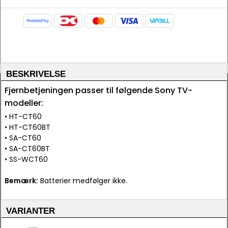
BESKRIVELSE
Fjernbetjeningen passer til følgende Sony TV-
modeller:
• HT-CT60
• HT-CT60BT
• SA-CT60
• SA-CT60BT
• SS-WCT60
Bemærk:
Batterier medfølger ikke.
VARIANTER