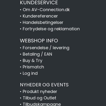
KUNDESERVICE
•
Om AV-Connection.dk
•
Kundereferencer
•
Handelsbetingelser
•
Fortrydelse og reklamation
WEBSHOP INFO
•
Forsendelse / levering
•
Betaling / EAN
•
Buy & Try
•
Prismatch
•
Log ind
NYHEDER OG EVENTS
•
Produkt nyheder
•
Tilbud og Outlet
•
Tilbudskampagne