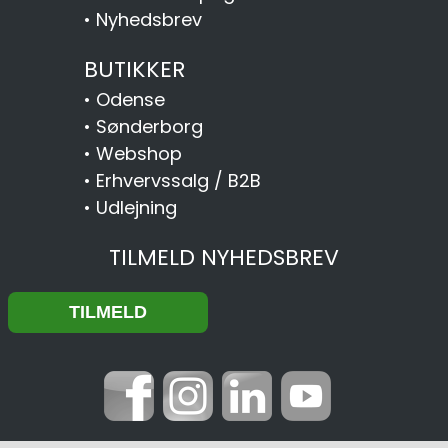
•
Nyhedsbrev
BUTIKKER
•
Odense
•
Sønderborg
•
Webshop
•
Erhvervssalg / B2B
•
Udlejning
TILMELD NYHEDSBREV