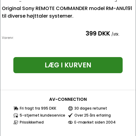
Original Sony REMOTE COMMANDER model RM-ANU191
til diverse højttaler systemer.
399 DKK
/stk.
Varenr:
LÆG I KURVEN
AV-CONNECTION
Fri fragt fra 995 DKK
30 dages returret
5-stjernet kundeservice
Over 25 års erfaring
Prissikkerhed
E-mærket siden 2004