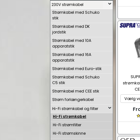
230V strømkabel
Strømkabel med Schuko
stik
Strømkabel med DK
jordstik
Strømkabel med 10A
apparatstik
Strømkabel med 16A
apparatstik
Strømkabel med Euro-stik
SUPR
Strømkabel med Schuko
C5 stik
strømkab
CE
Strømkabel med CEE stik
Strøm forlængerkabel
Fr
Hi-Fi strømkabel og filter
Hi-Fi strømkabel
Hi-Fi strømfilter
Hi-Fi strømskinne