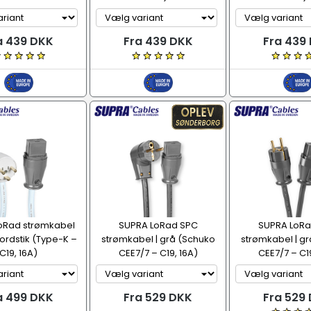
a 439 DKK
Fra 439 DKK
Fra 439
oRad strømkabel
SUPRA LoRad SPC
SUPRA LoRa
ordstik (Type-K –
strømkabel | grå (Schuko
strømkabel | g
C19, 16A)
CEE7/7 – C19, 16A)
CEE7/7 – C19
a 499 DKK
Fra 529 DKK
Fra 529