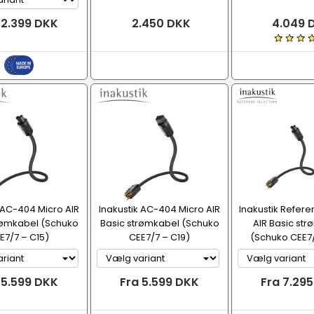
 2.399 DKK
2.450 DKK
4.049 
 AC-404 Micro AIR
Inakustik AC-404 Micro AIR
Inakustik Refer
rømkabel (Schuko
Basic strømkabel (Schuko
AIR Basic st
E7/7 – C15)
CEE7/7 – C19)
(Schuko CEE7/
 5.599 DKK
Fra 5.599 DKK
Fra 7.29