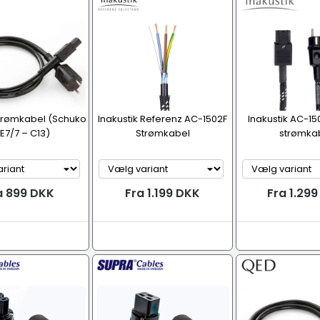
trømkabel (Schuko
Inakustik Referenz AC-1502F
Inakustik AC-1
E7/7 – C13)
Strømkabel
strømka
a 899 DKK
Fra 1.199 DKK
Fra 1.29