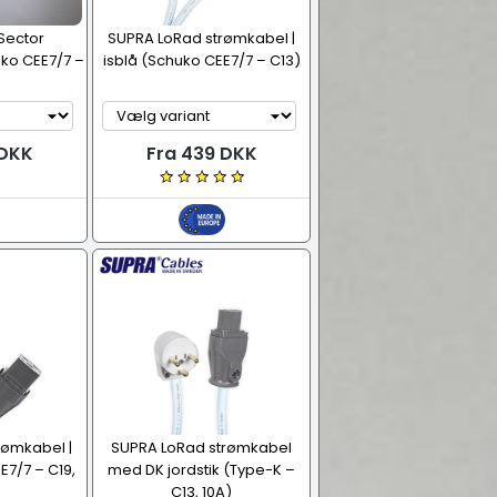
Sector
SUPRA LoRad strømkabel |
ko CEE7/7 –
isblå (Schuko CEE7/7 – C13)
 DKK
Fra 439 DKK
rømkabel |
SUPRA LoRad strømkabel
E7/7 – C19,
med DK jordstik (Type-K –
C13, 10A)