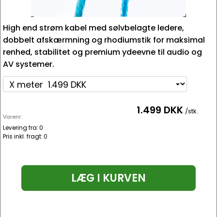
High end strøm kabel med sølvbelagte ledere,
dobbelt afskærmning og rhodiumstik for maksimal
renhed, stabilitet og premium ydeevne til audio og
AV systemer.
1.499 DKK
/stk.
Varenr:
Levering fra:
0
Pris inkl. fragt:
0
LÆG I KURVEN