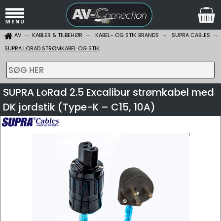
AV
KABLER & TILBEHØR
KABEL- OG STIK BRANDS
SUPRA CABLES
SUPRA LORAD STRØMKABEL OG STIK
SØG HER
SUPRA LoRad 2.5 Excalibur strømkabel med
DK jordstik (Type-K – C15, 10A)