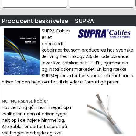
Producent beskrivelse - SUPRA
SUPRA Cables
er et
anerkendt
kabelmærke, som produceres hos Svenske
Jenving Technology AB, der udelukkende
laver kvalitetskabler til Hi-Fi-, hjemmebio
og installationsmarkedet. En lang række
SUPRA-produkter har vundet internationale
priser for den høje kvalitet til de yderst fornuftige priser.
NO-NONSENSE kabler
Hos Jenving går man meget op i
kvaliteten uden at prisen ryger
helt op i de højere himmellag.
Alle kabler er derfor baseret på
reelt ingeniørarbejde og ikke