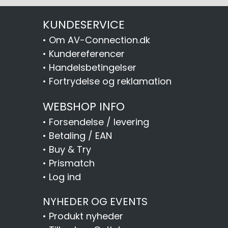
KUNDESERVICE
•
Om AV-Connection.dk
•
Kundereferencer
•
Handelsbetingelser
•
Fortrydelse og reklamation
WEBSHOP INFO
•
Forsendelse / levering
•
Betaling / EAN
•
Buy & Try
•
Prismatch
•
Log ind
NYHEDER OG EVENTS
•
Produkt nyheder