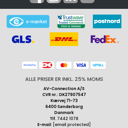
ALLE PRISER ER INKL. 25% MOMS
AV-Connection A/S
CVR nr.: DK27907547
Kærvej 71-73
6400 Sønderborg
Danmark
Tlf.
7442 1078
E-mail:
[email protected]