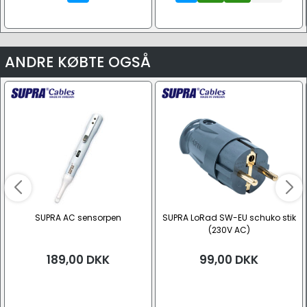
ANDRE KØBTE OGSÅ
SUPRA AC sensorpen
SUPRA LoRad SW-EU schuko stik
(230V AC)
189,00
DKK
99,00
DKK