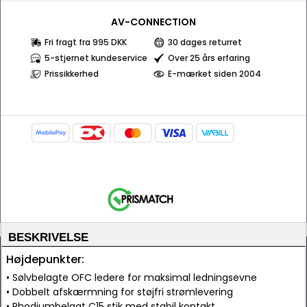
AV-CONNECTION
Fri fragt fra 995 DKK
30 dages returret
5-stjernet kundeservice
Over 25 års erfaring
Prissikkerhed
E-mærket siden 2004
BESKRIVELSE
Højdepunkter:
• Sølvbelagte OFC ledere for maksimal ledningsevne
• Dobbelt afskærmning for støjfri strømlevering
• Rhodiumbelagt C15 stik med stabil kontakt