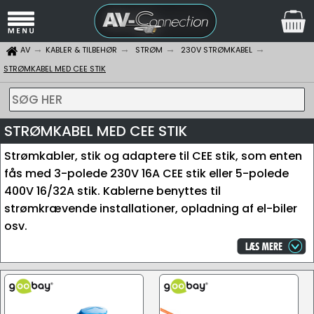
AV
KABLER & TILBEHØR
STRØM
230V STRØMKABEL
STRØMKABEL MED CEE STIK
SØG HER
STRØMKABEL MED CEE STIK
Strømkabler, stik og adaptere til CEE stik, som enten
fås med 3-polede 230V 16A CEE stik eller 5-polede
400V 16/32A stik. Kablerne benyttes til
strømkrævende installationer, opladning af el-biler
osv.