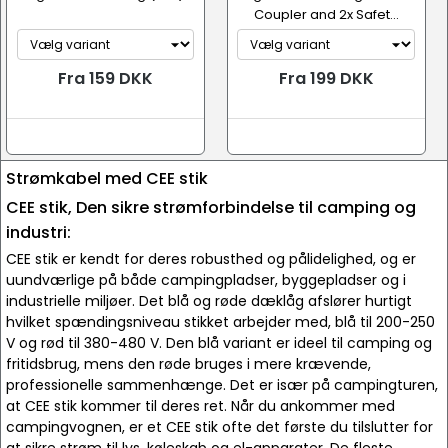
Coupler and 2x Safet...
Fra 159 DKK
Fra 199 DKK
Strømkabel med CEE stik
CEE stik, Den sikre strømforbindelse til camping og
industri:
CEE stik er kendt for deres robusthed og pålidelighed, og er
uundværlige på både campingpladser, byggepladser og i
industrielle miljøer. Det blå og røde dæklåg afslører hurtigt
hvilket spændingsniveau stikket arbejder med, blå til 200-250
V og rød til 380-480 V. Den blå variant er ideel til camping og
fritidsbrug, mens den røde bruges i mere krævende,
professionelle sammenhænge. Det er især på campingturen,
at CEE stik kommer til deres ret. Når du ankommer med
campingvognen, er et CEE stik ofte det første du tilslutter for