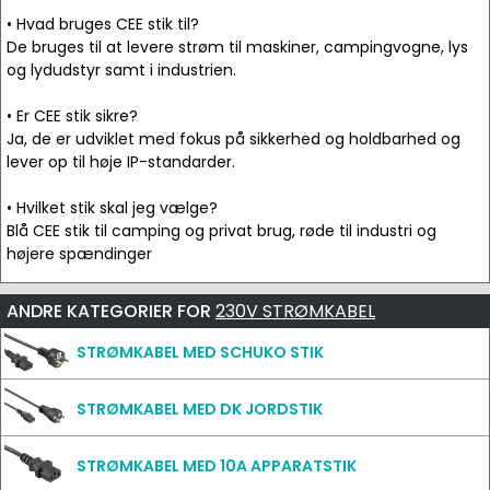
• Hvad bruges CEE stik til?
De bruges til at levere strøm til maskiner, campingvogne, lys
og lydudstyr samt i industrien.
• Er CEE stik sikre?
Ja, de er udviklet med fokus på sikkerhed og holdbarhed og
lever op til høje IP-standarder.
• Hvilket stik skal jeg vælge?
Blå CEE stik til camping og privat brug, røde til industri og
højere spændinger
ANDRE KATEGORIER FOR
230V STRØMKABEL
STRØMKABEL MED SCHUKO STIK
STRØMKABEL MED DK JORDSTIK
STRØMKABEL MED 10A APPARATSTIK