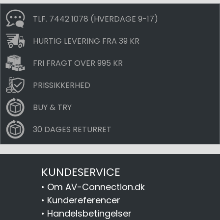
TLF. 7442 1078 (HVERDAGE 9-17)
HURTIG LEVERING FRA 39 KR
FRI FRAGT OVER 995 KR
PRISSIKKERHED
BUY & TRY
30 DAGES RETURRET
KUNDESERVICE
•
Om AV-Connection.dk
•
Kundereferencer
•
Handelsbetingelser