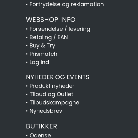
•
Fortrydelse og reklamation
WEBSHOP INFO
•
Forsendelse / levering
•
Betaling / EAN
•
Buy & Try
•
Prismatch
•
Log ind
NYHEDER OG EVENTS
•
Produkt nyheder
•
Tilbud og Outlet
•
Tilbudskampagne
•
Nyhedsbrev
BUTIKKER
•
Odense