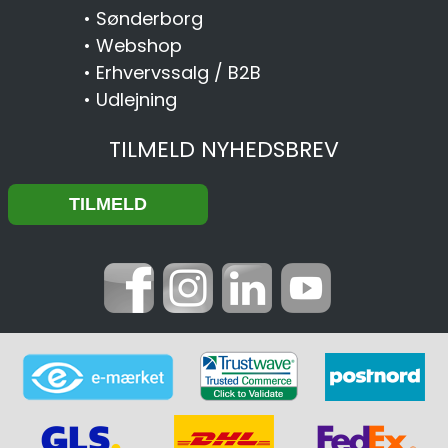
•
Sønderborg
•
Webshop
•
Erhvervssalg / B2B
•
Udlejning
TILMELD NYHEDSBREV