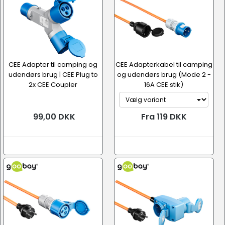
CEE Adapter til camping og
CEE Adapterkabel til camping
udendørs brug | CEE Plug to
og udendørs brug (Mode 2 -
2x CEE Coupler
16A CEE stik)
99,00 DKK
Fra 119 DKK