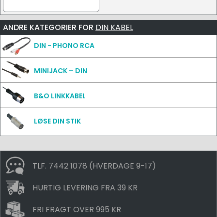
ANDRE KATEGORIER FOR
DIN KABEL
DIN - PHONO RCA
MINIJACK – DIN
B&O LINKKABEL
LØSE DIN STIK
TLF. 7442 1078 (HVERDAGE 9-17)
HURTIG LEVERING FRA 39 KR
FRI FRAGT OVER 995 KR