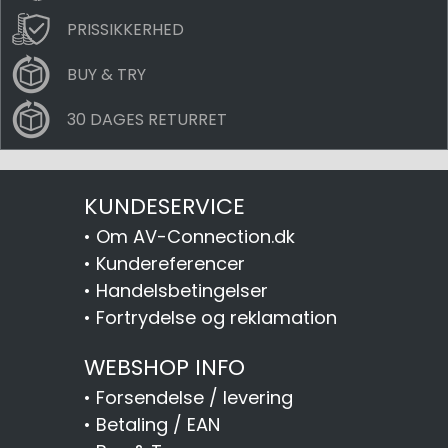
PRISSIKKERHED
BUY & TRY
30 DAGES RETURRET
KUNDESERVICE
•
Om AV-Connection.dk
•
Kundereferencer
•
Handelsbetingelser
•
Fortrydelse og reklamation
WEBSHOP INFO
•
Forsendelse / levering
•
Betaling / EAN