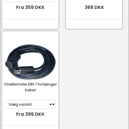
Fra 359 DKK
369 DKK
OneRemote DIN 7 forlænger
kabel
Fra 399 DKK