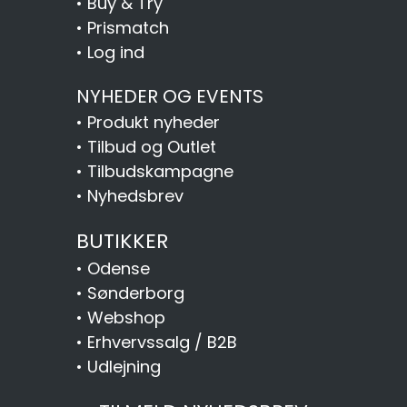
•
Buy & Try
•
Prismatch
•
Log ind
NYHEDER OG EVENTS
•
Produkt nyheder
•
Tilbud og Outlet
•
Tilbudskampagne
•
Nyhedsbrev
BUTIKKER
•
Odense
•
Sønderborg
•
Webshop
•
Erhvervssalg / B2B
•
Udlejning