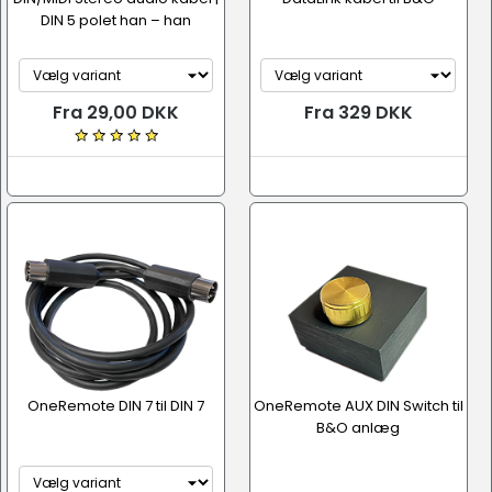
DIN 5 polet han – han
Fra 29,00 DKK
Fra 329 DKK
OneRemote DIN 7 til DIN 7
OneRemote AUX DIN Switch til
B&O anlæg