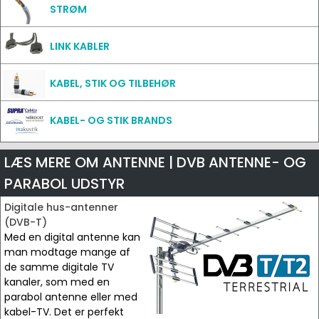
STRØM
LINK KABLER
KABEL, STIK OG TILBEHØR
KABEL- OG STIK BRANDS
LÆS MERE OM ANTENNE | DVB ANTENNE- OG
PARABOL UDSTYR
Digitale hus-antenner
(DVB-T)
Med en digital antenne kan
man modtage mange af
de samme digitale TV
kanaler, som med en
parabol antenne eller med
kabel-TV. Det er perfekt