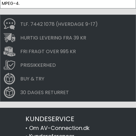
MPEG-4.
TLF. 7442 1078 (HVERDAGE 9-17)
HURTIG LEVERING FRA 39 KR
FRI FRAGT OVER 995 KR
PRISSIKKERHED
BUY & TRY
30 DAGES RETURRET
KUNDESERVICE
•
Om AV-Connection.dk