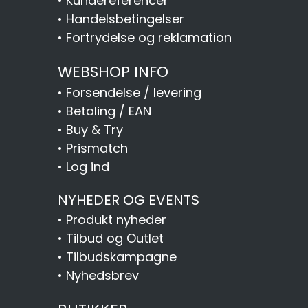
•
Kundereferencer
•
Handelsbetingelser
•
Fortrydelse og reklamation
WEBSHOP INFO
•
Forsendelse / levering
•
Betaling / EAN
•
Buy & Try
•
Prismatch
•
Log ind
NYHEDER OG EVENTS
•
Produkt nyheder
•
Tilbud og Outlet
•
Tilbudskampagne
•
Nyhedsbrev