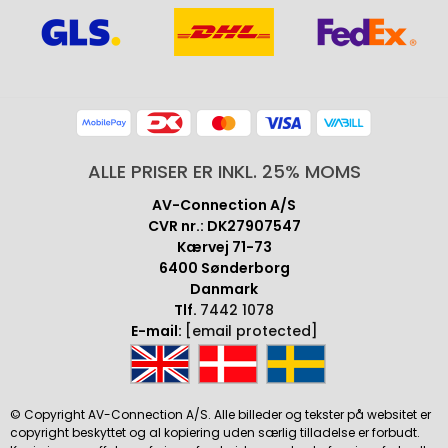
ALLE PRISER ER INKL. 25% MOMS
AV-Connection A/S
CVR nr.: DK27907547
Kærvej 71-73
6400 Sønderborg
Danmark
Tlf.
7442 1078
E-mail:
[email protected]
© Copyright AV-Connection A/S. Alle billeder og tekster på websitet er
copyright beskyttet og al kopiering uden særlig tilladelse er forbudt.