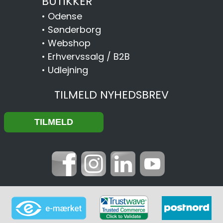
BUTIKKER
•
Odense
•
Sønderborg
•
Webshop
•
Erhvervssalg / B2B
•
Udlejning
TILMELD NYHEDSBREV