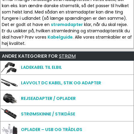
kan eks. kan ændre danske strømstik, så det passer til hvilket
som helst land. Med sådan en strømadapter kan dine ting
fungere i udlandet (så længe spændingen er den samme).
Det er godt at have en
strømadapter
klar, når du skal rejse.
Er du usikker på, hvilken strømledning og strømadapterstik du
skal have? Prøv vores
Kabelguide
. Alle vores strømkabler er af
høj kvalitet.
ANDRE KATEGORIER FOR
STRØM
LADEKABEL TIL ELBIL
LAVVOLT DC KABEL, STIK OG ADAPTER
REJSEADAPTER / OPLADER
STRØMSKINNE / STIKDÅSE
OPLADER – USB OG TRÅDLØS