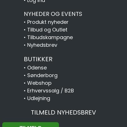
•
Log ind
NYHEDER OG EVENTS
•
Produkt nyheder
•
Tilbud og Outlet
•
Tilbudskampagne
•
Nyhedsbrev
BUTIKKER
•
Odense
•
Sønderborg
•
Webshop
•
Erhvervssalg / B2B
•
Udlejning
TILMELD NYHEDSBREV