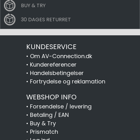
BUY & TRY
30 DAGES RETURRET
KUNDESERVICE
•
Om AV-Connection.dk
•
Kundereferencer
•
Handelsbetingelser
•
Fortrydelse og reklamation
WEBSHOP INFO
•
Forsendelse / levering
•
Betaling / EAN
•
Buy & Try
•
Prismatch