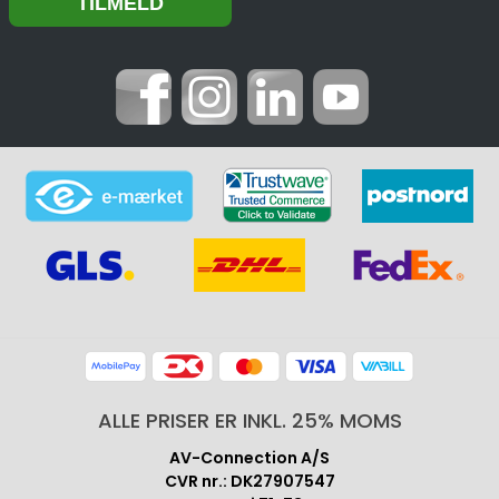
ALLE PRISER ER INKL. 25% MOMS
AV-Connection A/S
CVR nr.: DK27907547