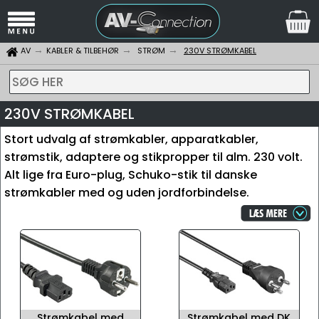
AV
KABLER & TILBEHØR
STRØM
230V STRØMKABEL
SØG HER
230V STRØMKABEL
Stort udvalg af strømkabler, apparatkabler,
strømstik, adaptere og stikpropper til alm. 230 volt.
Alt lige fra Euro-plug, Schuko-stik til danske
strømkabler med og uden jordforbindelse.
Strømkabel med
Strømkabel med DK