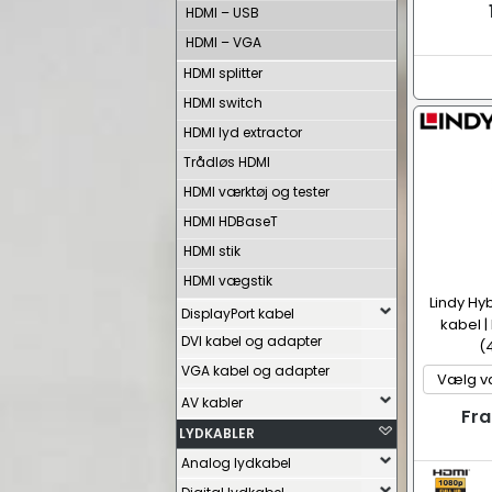
HDMI – USB
HDMI – VGA
HDMI splitter
HDMI switch
HDMI lyd extractor
Trådløs HDMI
HDMI værktøj og tester
HDMI HDBaseT
HDMI stik
HDMI vægstik
Lindy Hyb
DisplayPort kabel
kabel |
DVI kabel og adapter
(
VGA kabel og adapter
AV kabler
Fra
LYDKABLER
Analog lydkabel