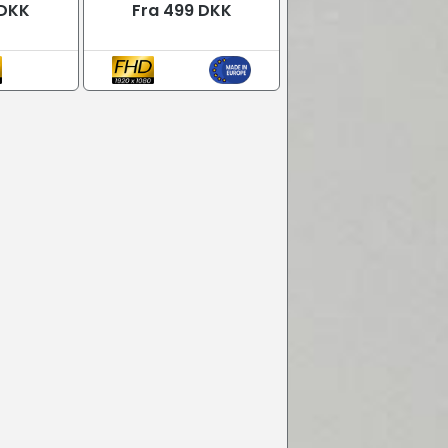
 DKK
Fra 499 DKK