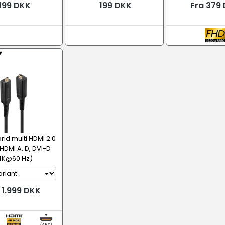
199 DKK
199 DKK
Fra 379
rid multi HDMI 2.0
 HDMI A, D, DVI-D
4K@60 Hz)
 1.999 DKK