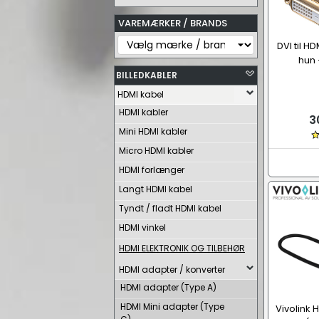
VAREMÆRKER / BRANDS
DVI til H
hun 
BILLEDKABLER
HDMI kabel
HDMI kabler
3
Mini HDMI kabler
Micro HDMI kabler
HDMI forlænger
Langt HDMI kabel
Tyndt / fladt HDMI kabel
HDMI vinkel
HDMI ELEKTRONIK OG TILBEHØR
HDMI adapter / konverter
HDMI adapter (Type A)
HDMI Mini adapter (Type
Vivolink 