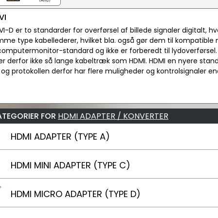
VI
I-D er to standarder for overførsel af billede signaler digitalt, h
mme type kabellederer, hvilket bla. også gør dem til kompatible
computermonitor-standard og ikke er forberedt til lydoverførsel. 
ler derfor ikke så lange kabeltræk som HDMI. HDMI en nyere stan
 og protokollen derfor har flere muligheder og kontrolsignaler en
ATEGORIER FOR
HDMI ADAPTER / KONVERTER
HDMI ADAPTER (TYPE A)
HDMI MINI ADAPTER (TYPE C)
HDMI MICRO ADAPTER (TYPE D)