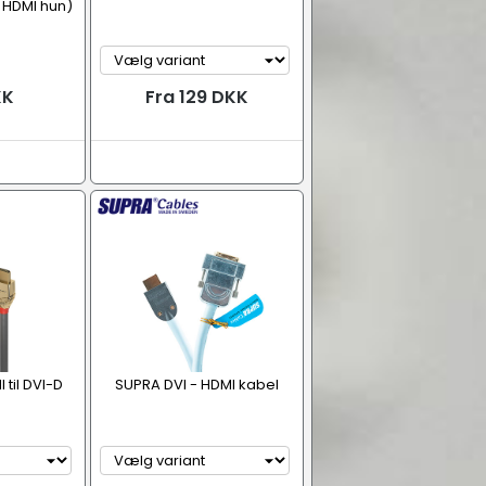
- HDMI hun)
KK
Fra 129 DKK
 til DVI-D
SUPRA DVI - HDMI kabel