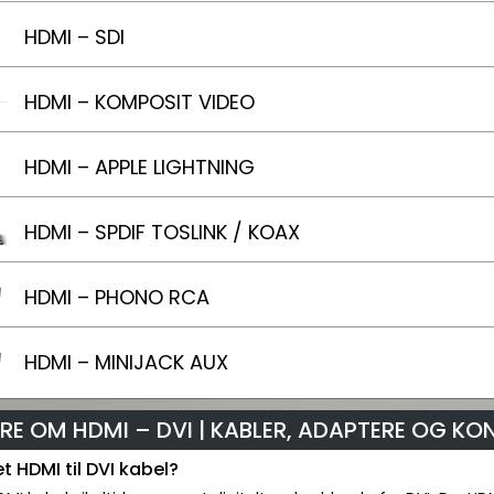
HDMI – SDI
HDMI – KOMPOSIT VIDEO
HDMI – APPLE LIGHTNING
HDMI – SPDIF TOSLINK / KOAX
HDMI – PHONO RCA
HDMI – MINIJACK AUX
RE OM HDMI – DVI | KABLER, ADAPTERE OG KO
t HDMI til DVI kabel?