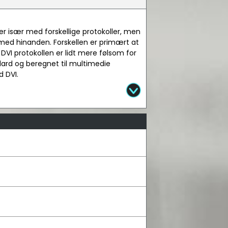
ver især med forskellige protokoller, men
 med hinanden. Forskellen er primært at
DVI protokollen er lidt mere følsom for
dard og beregnet til multimedie
d DVI.