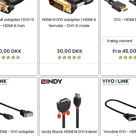
DMI adapter | DVI-D
HDMI til DVI adapter | HDMI A
DVI - HDMI
– HDMI A han
female - DVI-D male
0,00 DKK
30,00 DKK
Fra 45,0
HDMI - DVI adapter
Lindy Black HDMI til DVI kabel
Vivolink DVI - H