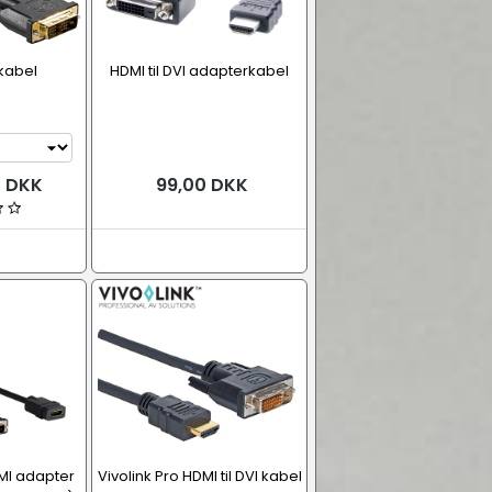
 kabel
HDMI til DVI adapterkabel
0 DKK
99,00 DKK
DMI adapter
Vivolink Pro HDMI til DVI kabel