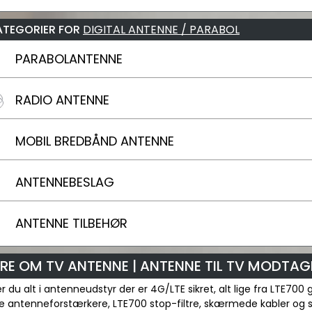
ATEGORIER FOR
DIGITAL ANTENNE / PARABOL
PARABOLANTENNE
RADIO ANTENNE
MOBIL BREDBÅND ANTENNE
ANTENNEBESLAG
ANTENNE TILBEHØR
RE OM TV ANTENNE | ANTENNE TIL TV MODTAGE
er du alt i antenneudstyr der er 4G/LTE sikret, alt lige fra LTE70
 antenneforstærkere, LTE700 stop-filtre, skærmede kabler og st