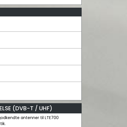
LSE (DVB-T / UHF)
0 godkendte antenner til LTE700
ik.