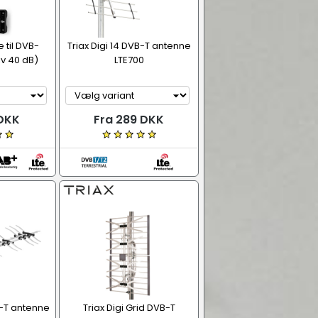
 til DVB-
Triax Digi 14 DVB-T antenne
iv 40 dB)
LTE700
 DKK
Fra 289 DKK
B-T antenne
Triax Digi Grid DVB-T