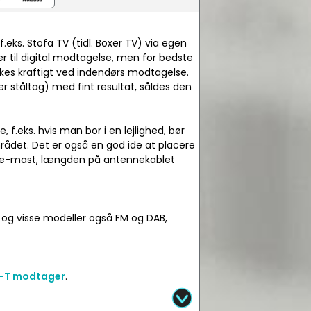
.eks. Stofa TV (tidl. Boxer TV) via egen
til digital modtagelse, men for bedste
kkes kraftigt ved indendørs modtagelse.
 ståltag) med fint resultat, såldes den
f.eks. hvis man bor i en lejlighed, bør
ådet. Det er også en god ide at placere
de-mast, længden på antennekablet
 og visse modeller også FM og DAB,
-T modtager
.