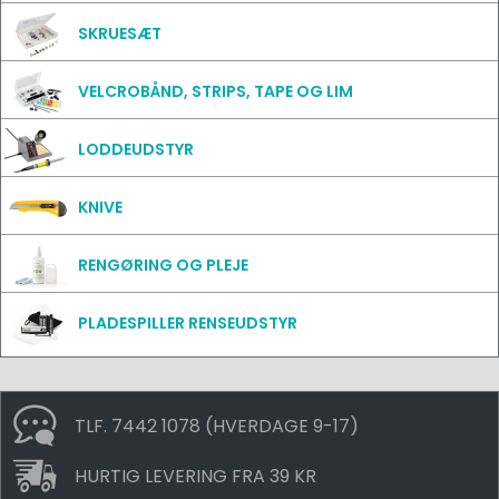
SKRUESÆT
VELCROBÅND, STRIPS, TAPE OG LIM
LODDEUDSTYR
KNIVE
RENGØRING OG PLEJE
PLADESPILLER RENSEUDSTYR
TLF. 7442 1078 (HVERDAGE 9-17)
HURTIG LEVERING FRA 39 KR