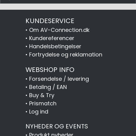
KUNDESERVICE
•
Om AV-Connection.dk
•
Kundereferencer
•
Handelsbetingelser
•
Fortrydelse og reklamation
WEBSHOP INFO
•
Forsendelse / levering
•
Betaling / EAN
•
Buy & Try
•
Prismatch
•
Log ind
NYHEDER OG EVENTS
•
Produkt nyheder