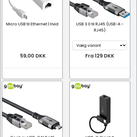
Micro USB til Ethernet | Hvid
USB 3.0 til RJ45 (USB-A -
RJ45)
59,00 DKK
Fra 129 DKK