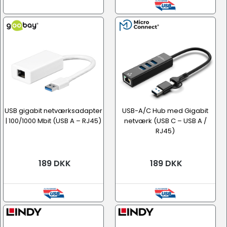
USB gigabit netværksadapter
USB-A/C Hub med Gigabit
| 100/1000 Mbit (USB A – RJ45)
netværk (USB C – USB A /
RJ45)
189 DKK
189 DKK