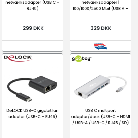
netværksadapter (USB C –
netværksadapter |
RJ45)
100/1000/2500 Mbit (USB A –
RJ45)
299 DKK
329 DKK
DeLOCK USB-C gigabit lan
USB C multiport
adapter (USB-C – RJ45)
adapter/dock (USB-C – HDMI
/ USB-A / USB-C / RJ45 / SD)