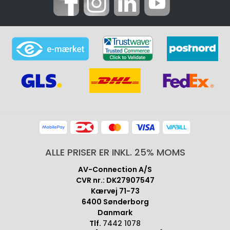
ALLE PRISER ER INKL. 25% MOMS
AV-Connection A/S
CVR nr.: DK27907547
Kærvej 71-73
6400 Sønderborg
Danmark
Tlf.
7442 1078