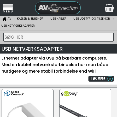
AV
KABLER & TILBEHØR
USB KABLER
USB UDSTYR OG TILBEHØR
USB NETVÆRKSADAPTER
SØG HER
USB NETVÆRKSADAPTER
Ethernet adapter via USB på bærbare computere.
Med en kablet netværksforbindelse har man både
hurtigere og mere stabil forbindelse end WiFi.