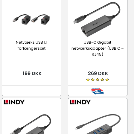
Netværks USB 1.1
USB-C Gigabit
forlængersæt
netværksadapter (USB C –
RJ45)
199 DKK
269 DKK