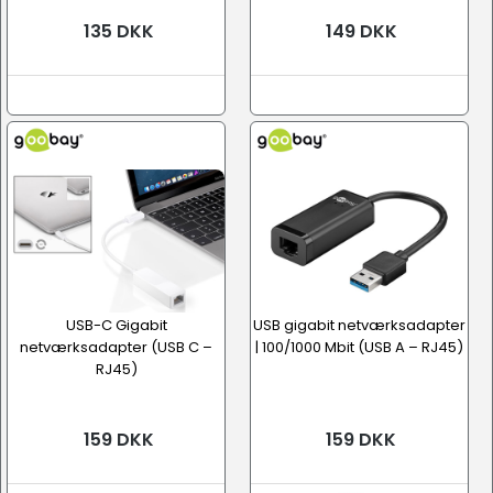
135 DKK
149 DKK
USB-C Gigabit
USB gigabit netværksadapter
netværksadapter (USB C –
| 100/1000 Mbit (USB A – RJ45)
RJ45)
159 DKK
159 DKK