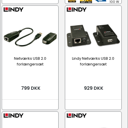
100 W
Netværks USB 2.0
Lindy Netværks USB 2.0
forlængersæt
forlængersæt
799 DKK
929 DKK