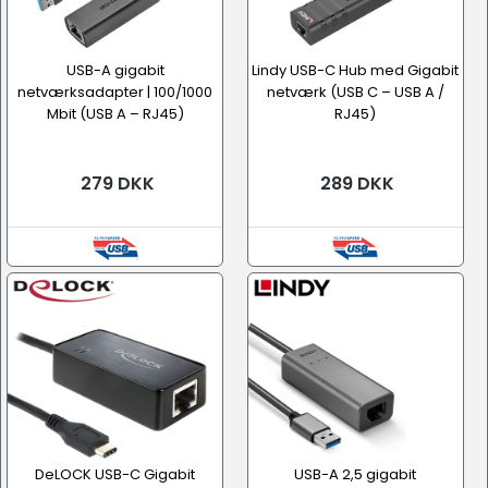
USB-A gigabit
Lindy USB-C Hub med Gigabit
netværksadapter | 100/1000
netværk (USB C – USB A /
Mbit (USB A – RJ45)
RJ45)
279 DKK
289 DKK
DeLOCK USB-C Gigabit
USB-A 2,5 gigabit