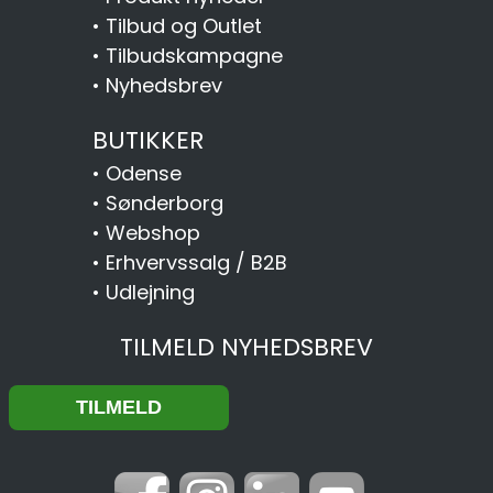
•
Tilbud og Outlet
•
Tilbudskampagne
•
Nyhedsbrev
BUTIKKER
•
Odense
•
Sønderborg
•
Webshop
•
Erhvervssalg / B2B
•
Udlejning
TILMELD NYHEDSBREV