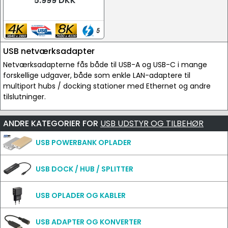
5.999 DKK
USB netværksadapter
Netværksadapterne fås både til USB-A og USB-C i mange
forskellige udgaver, både som enkle LAN-adaptere til
multiport hubs / docking stationer med Ethernet og andre
tilslutninger.
ANDRE KATEGORIER FOR
USB UDSTYR OG TILBEHØR
USB POWERBANK OPLADER
USB DOCK / HUB / SPLITTER
USB OPLADER OG KABLER
USB ADAPTER OG KONVERTER