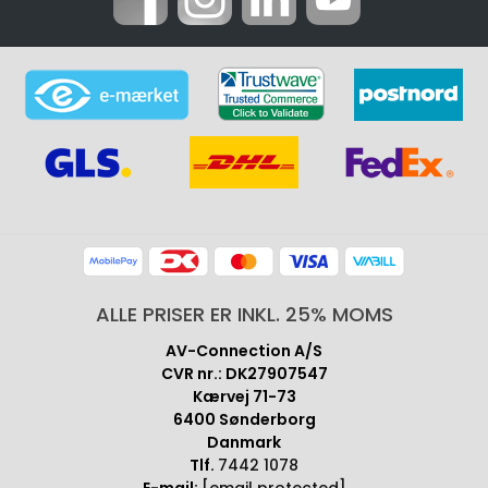
ALLE PRISER ER INKL. 25% MOMS
AV-Connection A/S
CVR nr.: DK27907547
Kærvej 71-73
6400 Sønderborg
Danmark
Tlf.
7442 1078