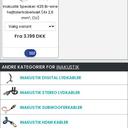
Inakustik Speaker 425 Bi-wire
højttalerkabelsæt (4x 2,5
mm², CU)
Fra 3.199 DKK
ANDRE KATEGORIER FOR
INAKUSTIK
INAKUSTIK DIGITAL LYDKABLER
INAKUSTIK STEREO LYDKABLER
INAKUSTIK SUBWOOFERKABLER
INAKUSTIK HDMI KABLER