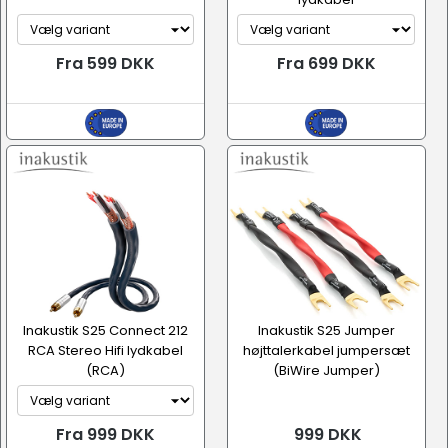
Fra 599 DKK
Fra 699 DKK
Inakustik S25 Connect 212
Inakustik S25 Jumper
RCA Stereo Hifi lydkabel
højttalerkabel jumpersæt
(RCA)
(BiWire Jumper)
Fra 999 DKK
999 DKK