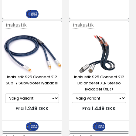
Inakustik S25 Connect 212
Inakustik S25 Connect 212
Sub-Y Subwoofer lydkabel
Balanceret XLR Stereo
lydkabel (XLR)
Fra 1.249 DKK
Fra 1.449 DKK