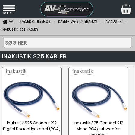
AV
KABLER & TILBEHØR
KABEL- OG STIK BRANDS
INAKUSTIK
INAKUSTIK S25 KABLER
SØG HER
INAKUSTIK S25 KABLER
Inakustik S25 Connect 212
Inakustik S25 Connect 212
Digital Koaxial lydkabel (RCA)
Mono RCA/subwoofer
lydkabel