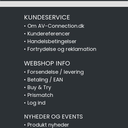
KUNDESERVICE
•
Om AV-Connection.dk
•
Kundereferencer
•
Handelsbetingelser
•
Fortrydelse og reklamation
WEBSHOP INFO
•
Forsendelse / levering
•
Betaling / EAN
•
Buy & Try
•
Prismatch
•
Log ind
NYHEDER OG EVENTS
•
Produkt nyheder