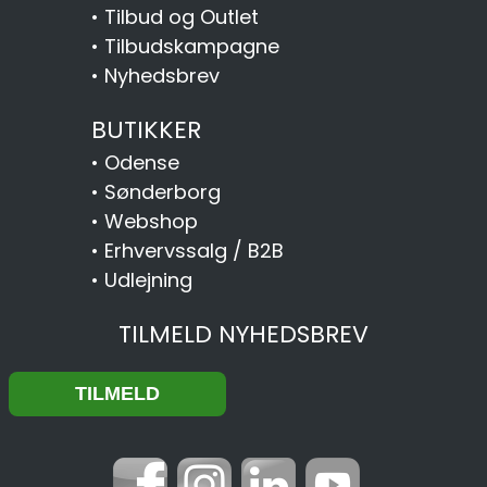
•
Tilbud og Outlet
•
Tilbudskampagne
•
Nyhedsbrev
BUTIKKER
•
Odense
•
Sønderborg
•
Webshop
•
Erhvervssalg / B2B
•
Udlejning
TILMELD NYHEDSBREV