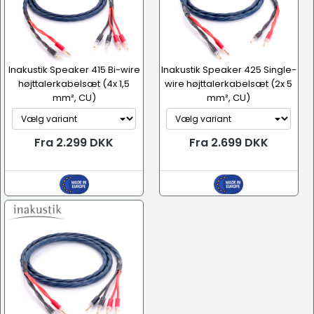
Inakustik Speaker 415 Bi-wire
Inakustik Speaker 425 Single-
højttalerkabelsæt (4x 1,5
wire højttalerkabelsæt (2x 5
mm², CU)
mm², CU)
Fra 2.299 DKK
Fra 2.699 DKK