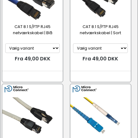
CAT 8.1 S/FTP RJ45
CAT 8.1 S/FTP RJ45
netværkskabel | Blå
netværkskabel | Sort
Fra 49,00 DKK
Fra 49,00 DKK