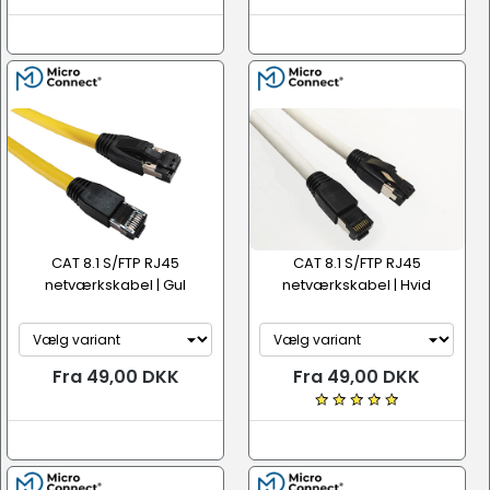
CAT 8.1 S/FTP RJ45
CAT 8.1 S/FTP RJ45
netværkskabel | Gul
netværkskabel | Hvid
Fra 49,00 DKK
Fra 49,00 DKK