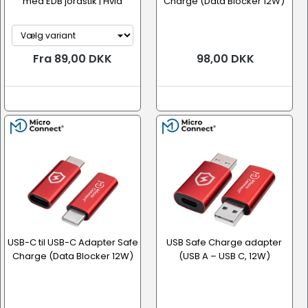
med EDB jordstik | Hvid
Charge (Data Blocker 12W)
Fra 89,00 DKK
98,00 DKK
USB-C til USB-C Adapter Safe
USB Safe Charge adapter
Charge (Data Blocker 12W)
(USB A – USB C, 12W)