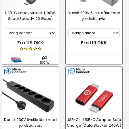
USB-C kabel, vinklet, (100W,
Dansk 230V 6-stikdåse med
SuperSpeed+ 20 Gbps)
jordstik, hvid
Fra 119 DKK
Fra 119 DKK
100 W
Dansk 230V 6-stikdåse med
USB-C til USB-C Adapter Safe
jordstik, sort
Charge (Data Blocker 240W)