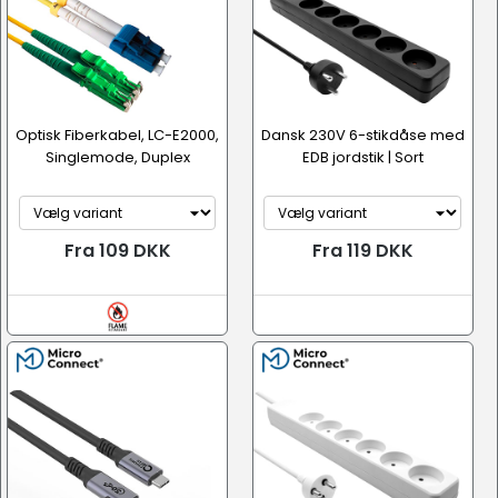
Optisk Fiberkabel, LC-E2000,
Dansk 230V 6-stikdåse med
Singlemode, Duplex
EDB jordstik | Sort
Fra 109 DKK
Fra 119 DKK