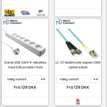
100 W
Dansk EDB 230V 6-stikdåse
LC-ST Multimode duplex OM3
med EDB jordstik | Hvid
optisk kabel
Fra 129 DKK
Fra 129 DKK