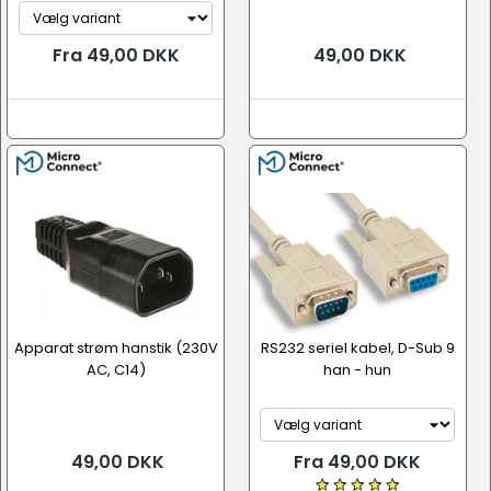
Fra 49,00 DKK
49,00 DKK
Apparat strøm hanstik (230V
RS232 seriel kabel, D-Sub 9
AC, C14)
han - hun
49,00 DKK
Fra 49,00 DKK