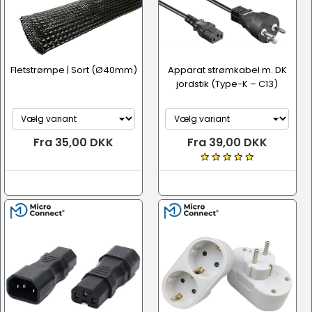
Fletstrømpe | Sort (Ø40mm)
Apparat strømkabel m. DK
jordstik (Type-K – C13)
Fra 35,00 DKK
Fra 39,00 DKK