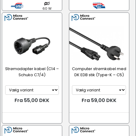
60 W
Strømadapter kabel (C14 –
Computer strømkabel med
Schuko C7/4)
DK EDB stik (Type-K – C5)
Fra 55,00 DKK
Fra 59,00 DKK