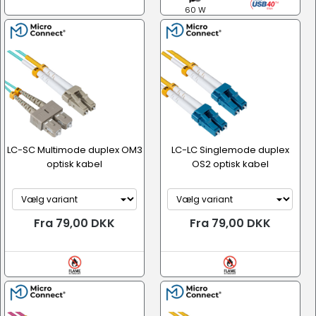
60 W
LC-SC Multimode duplex OM3
LC-LC Singlemode duplex
optisk kabel
OS2 optisk kabel
Fra 79,00 DKK
Fra 79,00 DKK