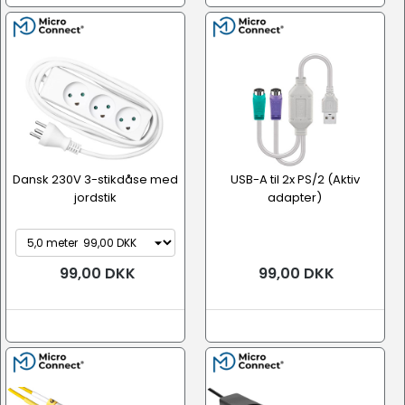
Dansk 230V 3-stikdåse med
USB-A til 2x PS/2 (Aktiv
jordstik
adapter)
99,00 DKK
99,00 DKK