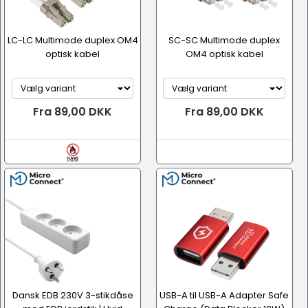
LC-LC Multimode duplex OM4
SC-SC Multimode duplex
optisk kabel
OM4 optisk kabel
Fra 89,00 DKK
Fra 89,00 DKK
Dansk EDB 230V 3-stikdåse
USB-A til USB-A Adapter Safe