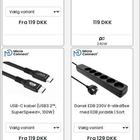
Fra 119 DKK
119 DKK
240W
USB-C kabel (USB3.2™,
Dansk EDB 230V 6-stikdåse
SuperSpeed+, 100W)
med EDB jordstik | Sort
Fra 119 DKK
Fra 129 DKK