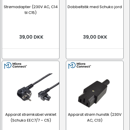
Strømadapter (230V AC, C14
Dobbeltstik med Schuko jord
til C15)
39,00 DKK
39,00 DKK
Apparat strømkabel vinklet
Apparat strøm hunstik (230V
(Schuko EEC7/7 – C5)
AC, C13)