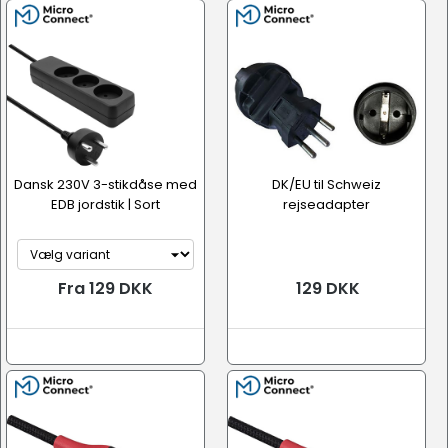
Dansk 230V 3-stikdåse med
DK/EU til Schweiz
EDB jordstik | Sort
rejseadapter
Fra 129 DKK
129 DKK