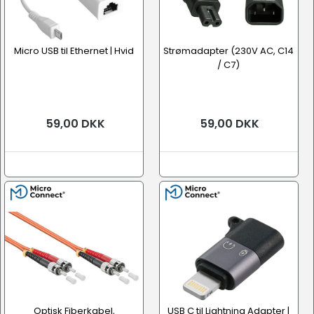
Micro USB til Ethernet | Hvid
Strømadapter (230V AC, C14
/ C7)
59,00 DKK
59,00 DKK
Optisk Fiberkabel,
USB C til Lightning Adapter |