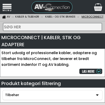
AV
KABLER & TILBEHØR
KABEL- OG STIK BRANDS
MICROCONNECT
SØG HER
MICROCONNECT | KABLER, STIK OG
ADAPTERE
Stort udvalg af professionelle kabler, adaptere og
tilbehør fra MicroConnect, der leverer et bredt
sortiment indenfor IT og AV kabling.
Produkt kategori filtrering
Tilbehør