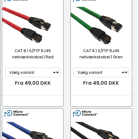
CAT 8.1 S/FTP RJ45
CAT 8.1 S/FTP RJ45
netværkskabel | Rød
netværkskabel | Grøn
Fra 49,00 DKK
Fra 49,00 DKK