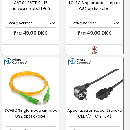
CAT 8.1 S/FTP RJ45
LC-SC Singlemode simplex
netværkskabel | Grå
OS2 optisk kabel
Fra 49,00 DKK
Fra 49,00 DKK
SC-SC Singlemode simplex
Apparat strømkabel (Schuko
OS2 optisk kabel
CEE7/7 – C19, 16A)