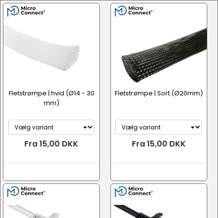
Tilbehør
Fletstrømpe | hvid (Ø14 - 30
Fletstrømpe | Sort (Ø20mm)
mm)
Fra 15,00 DKK
Fra 15,00 DKK