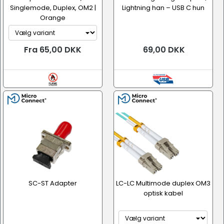
Singlemode, Duplex, OM2 |
Lightning han – USB C hun
Orange
Fra 65,00 DKK
69,00 DKK
SC-ST Adapter
LC-LC Multimode duplex OM3
optisk kabel