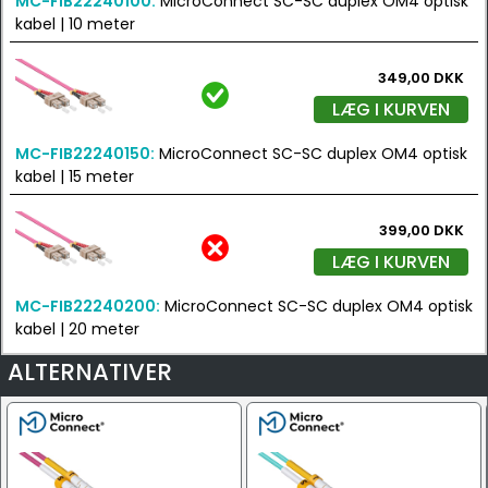
MC-FIB22240100:
MicroConnect SC-SC duplex OM4 optisk
kabel | 10 meter
349,00 DKK
LÆG I KURVEN
MC-FIB22240150:
MicroConnect SC-SC duplex OM4 optisk
kabel | 15 meter
399,00 DKK
LÆG I KURVEN
MC-FIB22240200:
MicroConnect SC-SC duplex OM4 optisk
kabel | 20 meter
ALTERNATIVER