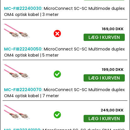
MC-FIB22240030:
MicroConnect SC-SC Multimode duplex
OM4 optisk kabel | 3 meter
169,00 DKK
LÆG I KURVEN
MC-FIB22240050:
MicroConnect SC-SC Multimode duplex
OM4 optisk kabel | 5 meter
199,00 DKK
LÆG I KURVEN
MC-FIB22240070:
MicroConnect SC-SC Multimode duplex
OM4 optisk kabel | 7 meter
249,00 DKK
LÆG I KURVEN