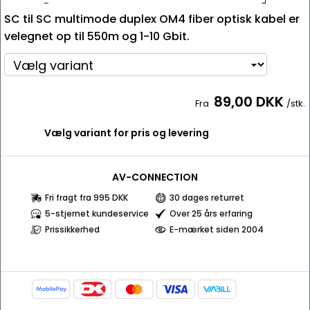
SC til SC multimode duplex OM4 fiber optisk kabel er
velegnet op til 550m og 1-10 Gbit.
89,00 DKK
Fra
/stk.
Vælg variant for pris og levering
AV-CONNECTION
Fri fragt fra 995 DKK
30 dages returret
5-stjernet kundeservice
Over 25 års erfaring
Prissikkerhed
E-mærket siden 2004