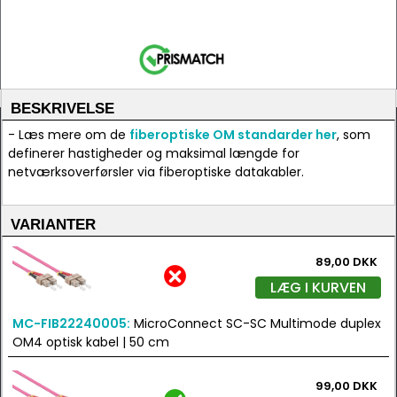
BESKRIVELSE
- Læs mere om de
fiberoptiske OM standarder her
, som
definerer hastigheder og maksimal længde for
netværksoverførsler via fiberoptiske datakabler.
VARIANTER
89,00 DKK
LÆG I KURVEN
MC-FIB22240005:
MicroConnect SC-SC Multimode duplex
OM4 optisk kabel | 50 cm
99,00 DKK