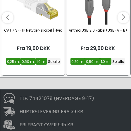
CAT 7 S-FTP Netværkskabel | Hvid
Anthra USB 2.0 kabel (USB-A – B)
Fra
19,00
DKK
Fra
29,00
DKK
0,25 m.
0,50 m.
1,0 m.
Se alle
0,20 m.
0,50 m.
1,0 m.
Se alle
TLF. 7442 1078 (HVERDAGE 9-17)
HURTIG LEVERING FRA 39 KR
FRI FRAGT OVER 995 KR