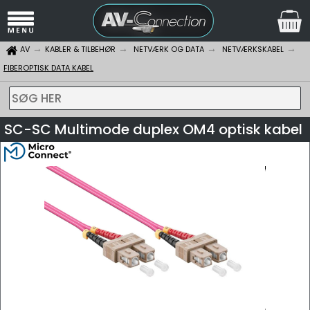
AV
KABLER & TILBEHØR
NETVÆRK OG DATA
NETVÆRKSKABEL
FIBEROPTISK DATA KABEL
SØG HER
SC-SC Multimode duplex OM4 optisk kabel