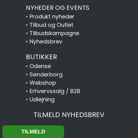
NYHEDER OG EVENTS
•
Produkt nyheder
•
Tilbud og Outlet
•
Tilbudskampagne
•
Nyhedsbrev
BUTIKKER
•
Odense
•
Sønderborg
•
Webshop
•
Erhvervssalg / B2B
•
Udlejning
TILMELD NYHEDSBREV