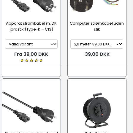
Apparat strømkabel m. DK
Computer strømkabel uden
jordstik (Type-K – C13)
stik
Fra 39,00 DKK
39,00 DKK