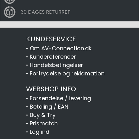
30 DAGES RETURRET
KUNDESERVICE
•
Om AV-Connection.dk
•
Kundereferencer
•
Handelsbetingelser
•
Fortrydelse og reklamation
WEBSHOP INFO
•
Forsendelse / levering
•
Betaling / EAN
•
Buy & Try
•
Prismatch
•
Log ind