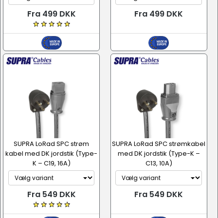
Fra 499 DKK
Fra 499 DKK
SUPRA LoRad SPC strøm
SUPRA LoRad SPC strømkabel
kabel med DK jordstik (Type-
med DK jordstik (Type-K –
K – C19, 16A)
C13, 10A)
Fra 549 DKK
Fra 549 DKK