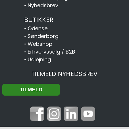
•
Nyhedsbrev
BUTIKKER
•
Odense
•
Sønderborg
•
Webshop
•
Erhvervssalg / B2B
•
Udlejning
TILMELD NYHEDSBREV