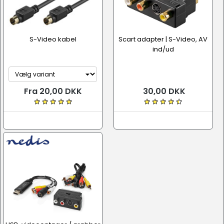
S-Video kabel
Scart adapter | S-Video, AV
ind/ud
Fra 20,00 DKK
30,00 DKK