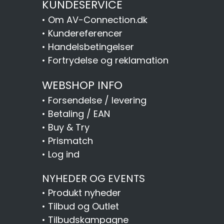
KUNDESERVICE
•
Om AV-Connection.dk
•
Kundereferencer
•
Handelsbetingelser
•
Fortrydelse og reklamation
WEBSHOP INFO
•
Forsendelse / levering
•
Betaling / EAN
•
Buy & Try
•
Prismatch
•
Log ind
NYHEDER OG EVENTS
•
Produkt nyheder
•
Tilbud og Outlet
•
Tilbudskampagne