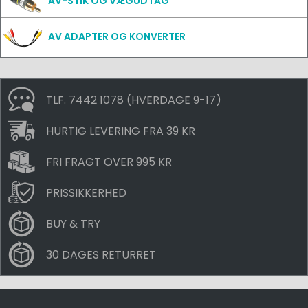
AV-STIK OG VÆGUDTAG
AV ADAPTER OG KONVERTER
TLF. 7442 1078 (HVERDAGE 9-17)
HURTIG LEVERING FRA 39 KR
FRI FRAGT OVER 995 KR
PRISSIKKERHED
BUY & TRY
30 DAGES RETURRET