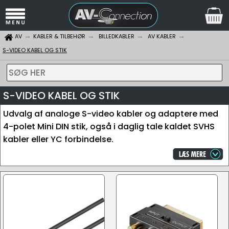
AV
KABLER & TILBEHØR
BILLEDKABLER
AV KABLER
S-VIDEO KABEL OG STIK
SØG HER
S-VIDEO KABEL OG STIK
Udvalg af analoge S-video kabler og adaptere med
4-polet Mini DIN stik, også i daglig tale kaldet SVHS
kabler eller YC forbindelse.