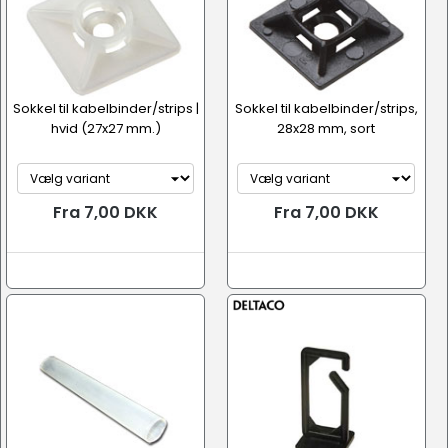
Sokkel til kabelbinder/strips |
Sokkel til kabelbinder/strips,
hvid (27x27 mm.)
28x28 mm, sort
Fra 7,00 DKK
Fra 7,00 DKK