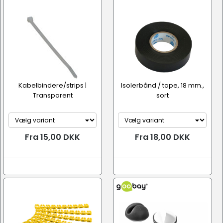
Kabelbindere/strips |
Isolerbånd / tape, 18 mm.,
Transparent
sort
Fra 15,00 DKK
Fra 18,00 DKK