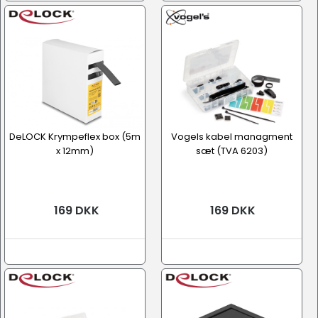
DeLOCK Krympeflex box (5m
Vogels kabel managment
x 12mm)
sæt (TVA 6203)
169 DKK
169 DKK