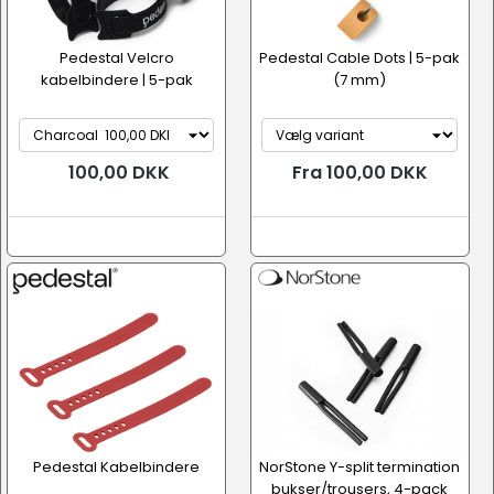
Pedestal Velcro
Pedestal Cable Dots | 5-pak
kabelbindere | 5-pak
(7 mm)
100,00 DKK
Fra 100,00 DKK
Pedestal Kabelbindere
NorStone Y-split termination
bukser/trousers, 4-pack