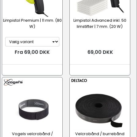
Limpistol Premium | 11 mm. (80
Limpistol Advanced inkl. 50
W)
limstifter | 7 mm. (20 W)
Fra 69,00 DKK
69,00 DKK
Vogels velcrobånd /
Velcrobånd / burrebånd