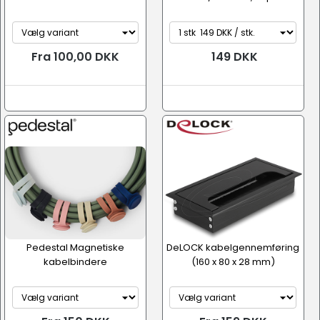
Fra 100,00 DKK
149 DKK
Pedestal Magnetiske
DeLOCK kabelgennemføring
kabelbindere
(160 x 80 x 28 mm)