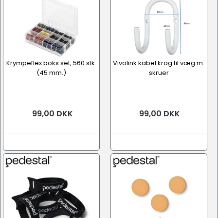
Krympeflex boks set, 560 stk.
Vivolink kabel krog til væg m.
(45 mm.)
skruer
99,00 DKK
99,00 DKK