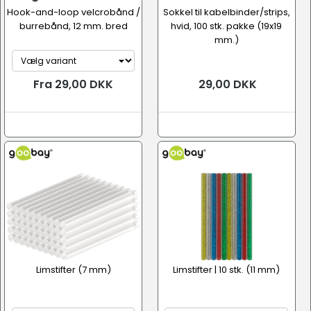
Hook-and-loop velcrobånd /
Sokkel til kabelbinder/strips,
burrebånd, 12 mm. bred
hvid, 100 stk. pakke (19x19
mm.)
Fra 29,00 DKK
29,00 DKK
Limstifter (7 mm)
Limstifter | 10 stk. (11 mm)