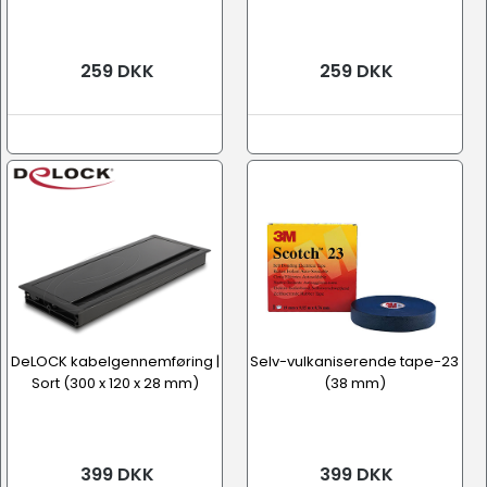
259 DKK
259 DKK
DeLOCK kabelgennemføring |
Selv-vulkaniserende tape-23
Sort (300 x 120 x 28 mm)
(38 mm)
399 DKK
399 DKK