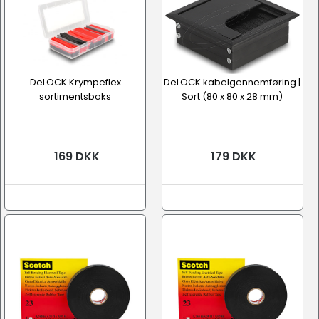
DeLOCK Krympeflex
DeLOCK kabelgennemføring |
sortimentsboks
Sort (80 x 80 x 28 mm)
169 DKK
179 DKK