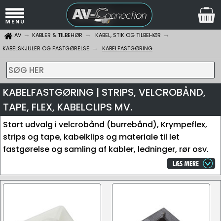
AV
KABLER & TILBEHØR
KABEL, STIK OG TILBEHØR
KABELSKJULER OG FASTGØRELSE
KABELFASTGØRING
SØG HER
KABELFASTGØRING | STRIPS, VELCROBÅND,
TAPE, FLEX, KABELCLIPS MV.
Stort udvalg i velcrobånd (burrebånd), Krympeflex,
strips og tape, kabelklips og materiale til let
fastgørelse og samling af kabler, ledninger, rør osv.