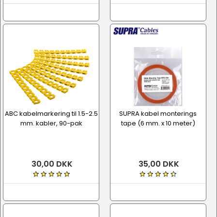
ABC kabelmarkering til 1.5-2.5
SUPRA kabel monterings
mm. kabler, 90-pak
tape (6 mm. x 10 meter)
30,00 DKK
35,00 DKK