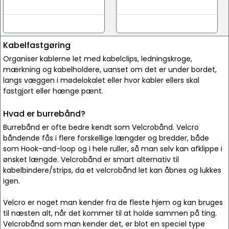
Kabelfastgøring
Organiser kablerne let med kabelclips, ledningskroge,
mærkning og kabelholdere, uanset om det er under bordet,
langs væggen i mødelokalet eller hvor kabler ellers skal
fastgjort eller hænge pænt.
Hvad er burrebånd?
Burrebånd er ofte bedre kendt som Velcrobånd. Velcro
båndende fås i flere forskellige længder og bredder, både
som Hook-and-loop og i hele ruller, så man selv kan afklippe i
ønsket længde. Velcrobånd er smart alternativ til
kabelbindere/strips, da et velcrobånd let kan åbnes og lukkes
igen.
Velcro er noget man kender fra de fleste hjem og kan bruges
til næsten alt, når det kommer til at holde sammen på ting.
Velcrobånd som man kender det, er blot en speciel type