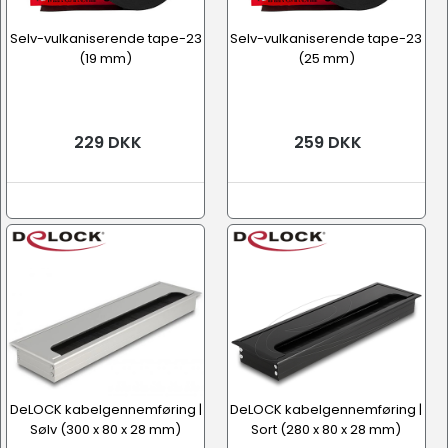
Selv-vulkaniserende tape-23
Selv-vulkaniserende tape-23
(19 mm)
(25 mm)
229 DKK
259 DKK
DeLOCK kabelgennemføring |
DeLOCK kabelgennemføring |
Sølv (300 x 80 x 28 mm)
Sort (280 x 80 x 28 mm)