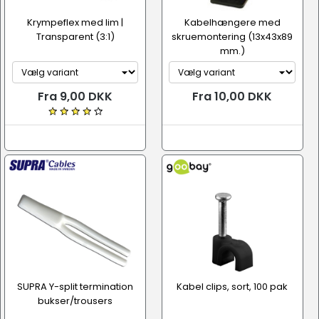
Krympeflex med lim |
Kabelhængere med
Transparent (3:1)
skruemontering (13x43x89
mm.)
Fra 9,00 DKK
Fra 10,00 DKK
SUPRA Y-split termination
Kabel clips, sort, 100 pak
bukser/trousers