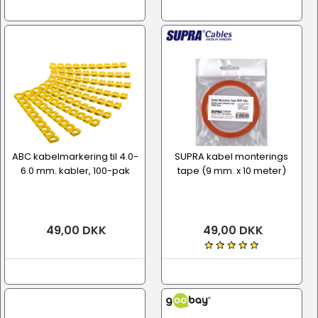
ABC kabelmarkering til 4.0-
SUPRA kabel monterings
6.0 mm. kabler, 100-pak
tape (9 mm. x 10 meter)
49,00 DKK
49,00 DKK