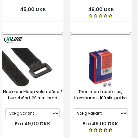
45,00 DKK
48,00 DKK
Hook-and-loop velcrobånd /
Thorsman kabel clips,
burrebånd, 20 mm. bred
transparant, 100 stk. pakke
Fra 49,00 DKK
Fra 49,00 DKK