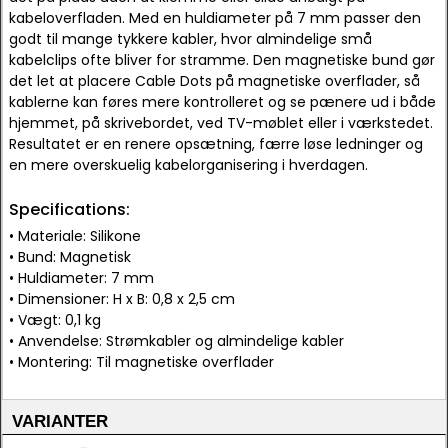
kabeloverfladen. Med en huldiameter på 7 mm passer den
godt til mange tykkere kabler, hvor almindelige små
kabelclips ofte bliver for stramme. Den magnetiske bund gør
det let at placere Cable Dots på magnetiske overflader, så
kablerne kan føres mere kontrolleret og se pænere ud i både
hjemmet, på skrivebordet, ved TV-møblet eller i værkstedet.
Resultatet er en renere opsætning, færre løse ledninger og
en mere overskuelig kabelorganisering i hverdagen.
Specifications:
• Materiale: Silikone
• Bund: Magnetisk
• Huldiameter: 7 mm
• Dimensioner: H x B: 0,8 x 2,5 cm
• Vægt: 0,1 kg
• Anvendelse: Strømkabler og almindelige kabler
• Montering: Til magnetiske overflader
VARIANTER