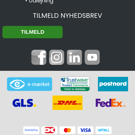
•
Udlejning
TILMELD NYHEDSBREV