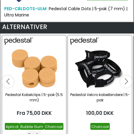
PED-CBLDOTS-ULM:
Pedestal Cable Dots | 5-pak (7 mm) |
Ultra Marine
ALTERNATIVER
Pedestal Kabelclips | 5-pak (5.5
Pedestal Velcro kabelbindere | 5-
mm)
pak
Fra
75,00
DKK
100,00
DKK
Apricot
Bubble Gum
Charcoal
Charcoal