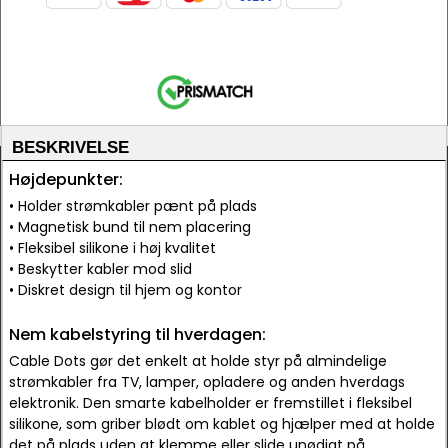
BESKRIVELSE
Højdepunkter:
• Holder strømkabler pænt på plads
• Magnetisk bund til nem placering
• Fleksibel silikone i høj kvalitet
• Beskytter kabler mod slid
• Diskret design til hjem og kontor
Nem kabelstyring til hverdagen:
Cable Dots gør det enkelt at holde styr på almindelige
strømkabler fra TV, lamper, opladere og anden hverdags
elektronik. Den smarte kabelholder er fremstillet i fleksibel
silikone, som griber blødt om kablet og hjælper med at holde
det på plads uden at klemme eller slide unødigt på