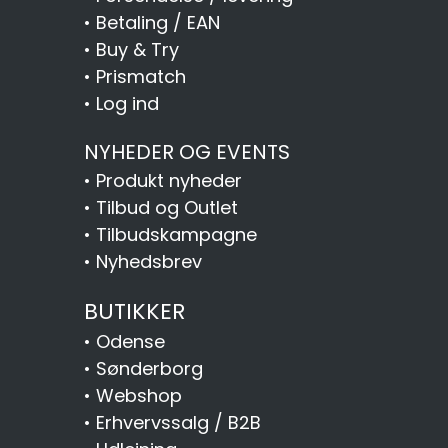
•
Betaling / EAN
•
Buy & Try
•
Prismatch
•
Log ind
NYHEDER OG EVENTS
•
Produkt nyheder
•
Tilbud og Outlet
•
Tilbudskampagne
•
Nyhedsbrev
BUTIKKER
•
Odense
•
Sønderborg
•
Webshop
•
Erhvervssalg / B2B