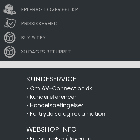
FRI FRAGT OVER 995 KR
PRISSIKKERHED
BUY & TRY
30 DAGES RETURRET
KUNDESERVICE
•
Om AV-Connection.dk
•
Kundereferencer
•
Handelsbetingelser
•
Fortrydelse og reklamation
WEBSHOP INFO
•
Forsendelse / levering