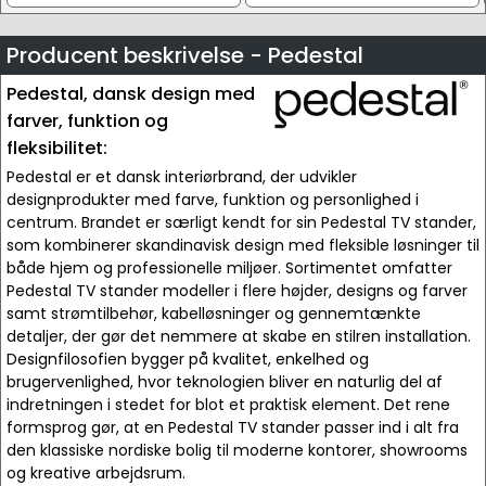
Producent beskrivelse - Pedestal
Pedestal, dansk design med
farver, funktion og
fleksibilitet:
Pedestal er et dansk interiørbrand, der udvikler
designprodukter med farve, funktion og personlighed i
centrum. Brandet er særligt kendt for sin Pedestal TV stander,
som kombinerer skandinavisk design med fleksible løsninger til
både hjem og professionelle miljøer. Sortimentet omfatter
Pedestal TV stander modeller i flere højder, designs og farver
samt strømtilbehør, kabelløsninger og gennemtænkte
detaljer, der gør det nemmere at skabe en stilren installation.
Designfilosofien bygger på kvalitet, enkelhed og
brugervenlighed, hvor teknologien bliver en naturlig del af
indretningen i stedet for blot et praktisk element. Det rene
formsprog gør, at en Pedestal TV stander passer ind i alt fra
den klassiske nordiske bolig til moderne kontorer, showrooms
og kreative arbejdsrum.