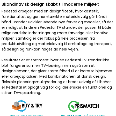
Skandinavisk design skabt til moderne miljøer:
Pedestal arbejder med en designfilosofi, hvor æstetik,
funktionalitet og gennemtænkte materialevalg går hånd i
hånd. Brandet udvikler løbende nye farver og modeller, så det
er muligt at finde en Pedestal TV stander, der passer til både
rolige nordiske indretninger og mere farverige eller kreative
miljøer. Samtidig er der fokus på hele processen fra
produktudvikling og materialevalg til emballage og transport,
så design og funktion følges ad hele vejen.
Resultatet er et sortiment, hvor en Pedestal TV stander ikke
blot fungerer som en TV-løsning, men også som et
designelement, der giver større frihed til at indrette hjemmet
eller arbejdspladsen. Med kombinationen af dansk design,
fleksible placeringsmuligheder og et bredt udvalg af tilbehør
er Pedestal et oplagt valg for dig, der ønsker en funktionel og
stilren TV-opsætning.