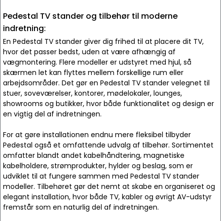
Pedestal TV stander og tilbehør til moderne
indretning:
En Pedestal TV stander giver dig frihed til at placere dit TV,
hvor det passer bedst, uden at være afhængig af
vægmontering. Flere modeller er udstyret med hjul, så
skærmen let kan flyttes mellem forskellige rum eller
arbejdsområder. Det gør en Pedestal TV stander velegnet til
stuer, soveværelser, kontorer, mødelokaler, lounges,
showrooms og butikker, hvor både funktionalitet og design er
en vigtig del af indretningen.
For at gøre installationen endnu mere fleksibel tilbyder
Pedestal også et omfattende udvalg af tilbehør. Sortimentet
omfatter blandt andet kabelhåndtering, magnetiske
kabelholdere, strømprodukter, hylder og beslag, som er
udviklet til at fungere sammen med Pedestal TV stander
modeller. Tilbehøret gør det nemt at skabe en organiseret og
elegant installation, hvor både TV, kabler og øvrigt AV-udstyr
fremstår som en naturlig del af indretningen.