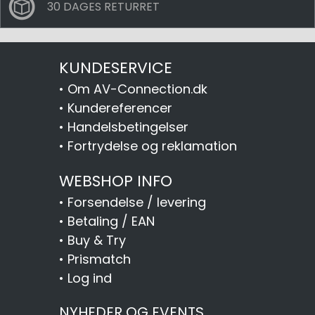
30 DAGES RETURRET
KUNDESERVICE
•
Om AV-Connection.dk
•
Kundereferencer
•
Handelsbetingelser
•
Fortrydelse og reklamation
WEBSHOP INFO
•
Forsendelse / levering
•
Betaling / EAN
•
Buy & Try
•
Prismatch
•
Log ind
NYHEDER OG EVENTS