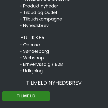
•
Produkt nyheder
•
Tilbud og Outlet
•
Tilbudskampagne
•
Nyhedsbrev
BUTIKKER
•
Odense
•
Sønderborg
•
Webshop
•
Erhvervssalg / B2B
•
Udlejning
TILMELD NYHEDSBREV