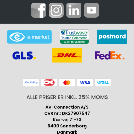
ALLE PRISER ER INKL. 25% MOMS
AV-Connection A/S
CVR nr.: DK27907547
Kærvej 71-73
6400 Sønderborg
Danmark