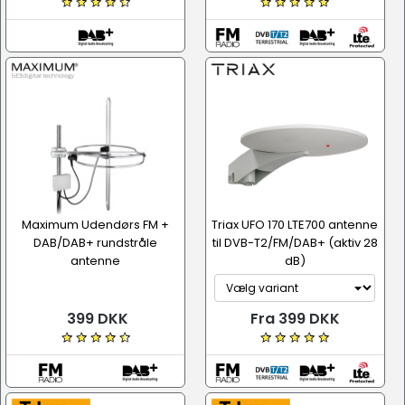
Maximum Udendørs FM +
Triax UFO 170 LTE700 antenne
DAB/DAB+ rundstråle
til DVB-T2/FM/DAB+ (aktiv 28
antenne
dB)
399 DKK
Fra 399 DKK