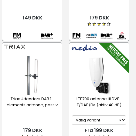
149 DKK
179 DKK
Triax Udendørs DAB 1-
LTE700 antenne til DVB-
elements antenne, passiv
T/DAB/FM (aktiv 40 dB)
179 DKK
Fra 199 DKK