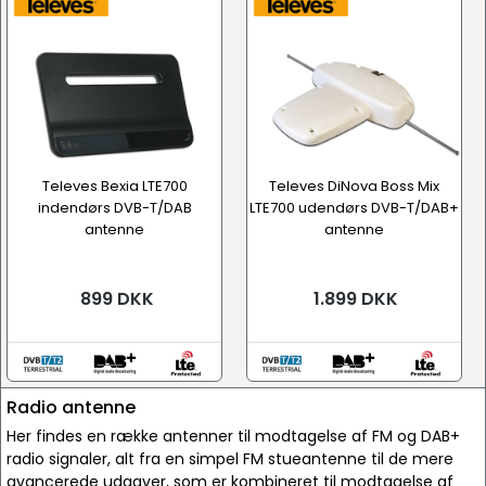
Televes Bexia LTE700
Televes DiNova Boss Mix
indendørs DVB-T/DAB
LTE700 udendørs DVB-T/DAB+
antenne
antenne
899 DKK
1.899 DKK
Radio antenne
Her findes en række antenner til modtagelse af FM og DAB+
radio signaler, alt fra en simpel FM stueantenne til de mere
avancerede udgaver, som er kombineret til modtagelse af