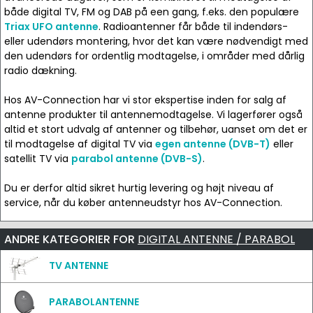
både digital TV, FM og DAB på een gang, f.eks. den populære
Triax UFO antenne
. Radioantenner får både til indendørs-
eller udendørs montering, hvor det kan være nødvendigt med
den udendørs for ordentlig modtagelse, i områder med dårlig
radio dækning.
Hos AV-Connection har vi stor ekspertise inden for salg af
antenne produkter til antennemodtagelse. Vi lagerfører også
altid et stort udvalg af antenner og tilbehør, uanset om det er
til modtagelse af digital TV via
egen antenne (DVB-T)
eller
satellit TV via
parabol antenne (DVB-S)
.
Du er derfor altid sikret hurtig levering og højt niveau af
service, når du køber antenneudstyr hos AV-Connection.
ANDRE KATEGORIER FOR
DIGITAL ANTENNE / PARABOL
TV ANTENNE
PARABOLANTENNE