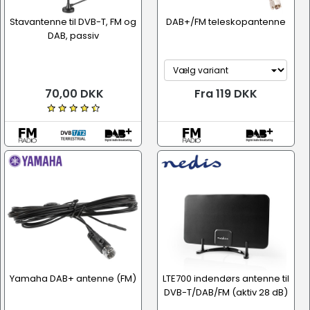
Stavantenne til DVB-T, FM og
DAB+/FM teleskopantenne
DAB, passiv
70,00 DKK
Fra 119 DKK
Yamaha DAB+ antenne (FM)
LTE700 indendørs antenne til
DVB-T/DAB/FM (aktiv 28 dB)