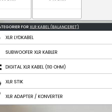
ATEGORIER FOR
XLR KABEL (BALANCERET)
XLR LYDKABEL
SUBWOOFER XLR KABLER
DIGITAL XLR KABEL (110 OHM)
XLR STIK
XLR ADAPTER / KONVERTER