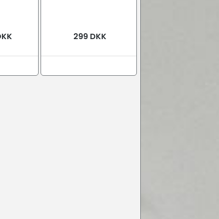
DKK
299 DKK