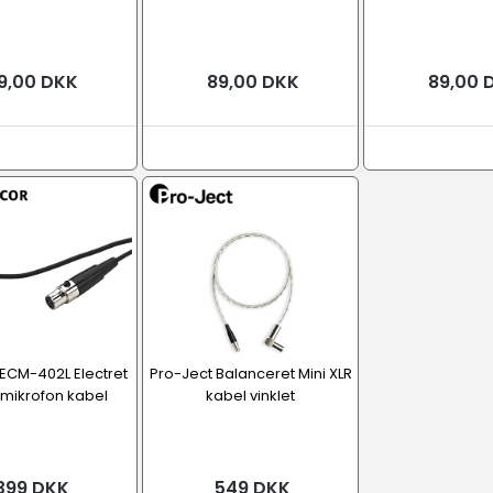
9,00 DKK
89,00 DKK
89,00 
ECM-402L Electret
Pro-Ject Balanceret Mini XLR
p mikrofon kabel
kabel vinklet
399 DKK
549 DKK