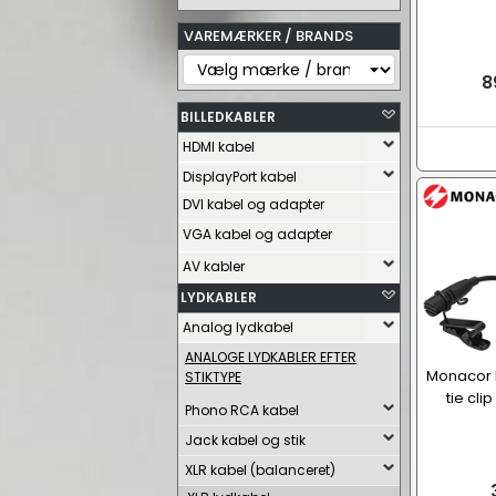
VAREMÆRKER / BRANDS
8
BILLEDKABLER
HDMI kabel
DisplayPort kabel
DVI kabel og adapter
VGA kabel og adapter
AV kabler
LYDKABLER
Analog lydkabel
ANALOGE LYDKABLER EFTER
Monacor 
STIKTYPE
tie cli
Phono RCA kabel
Jack kabel og stik
XLR kabel (balanceret)