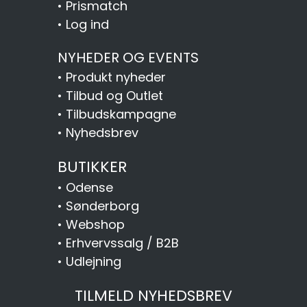
•
Prismatch
•
Log ind
NYHEDER OG EVENTS
•
Produkt nyheder
•
Tilbud og Outlet
•
Tilbudskampagne
•
Nyhedsbrev
BUTIKKER
•
Odense
•
Sønderborg
•
Webshop
•
Erhvervssalg / B2B
•
Udlejning
TILMELD NYHEDSBREV