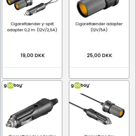
Cigarettænder y-split
Cigarettænder adapter
adapter 0,2 m. (12V/2,5A)
(12V/5A)
19,00 DKK
25,00 DKK