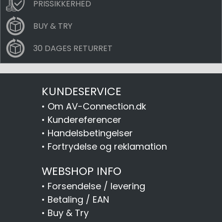
PRISSIKKERHED
BUY & TRY
30 DAGES RETURRET
KUNDESERVICE
•
Om AV-Connection.dk
•
Kundereferencer
•
Handelsbetingelser
•
Fortrydelse og reklamation
WEBSHOP INFO
•
Forsendelse / levering
•
Betaling / EAN
•
Buy & Try