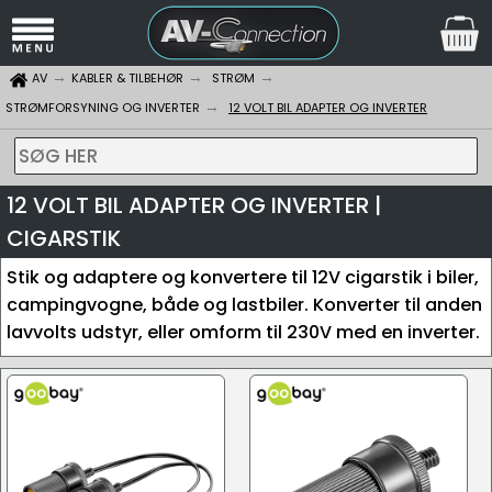
AV
KABLER & TILBEHØR
STRØM
STRØMFORSYNING OG INVERTER
12 VOLT BIL ADAPTER OG INVERTER
SØG HER
12 VOLT BIL ADAPTER OG INVERTER |
CIGARSTIK
Stik og adaptere og konvertere til 12V cigarstik i biler,
campingvogne, både og lastbiler. Konverter til anden
lavvolts udstyr, eller omform til 230V med en inverter.