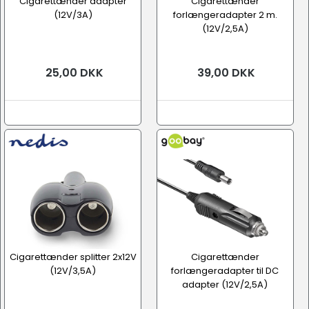
Cigarettænder adapter
Cigarettænder
(12V/3A)
forlængeradapter 2 m.
(12V/2,5A)
25,00 DKK
39,00 DKK
Cigarettænder splitter 2x12V
Cigarettænder
(12V/3,5A)
forlængeradapter til DC
adapter (12V/2,5A)