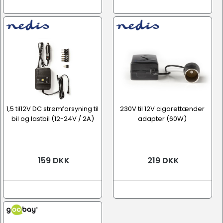
1,5 til12V DC strømforsyning til
230V til 12V cigarettænder
bil og lastbil (12-24V / 2A)
adapter (60W)
159 DKK
219 DKK