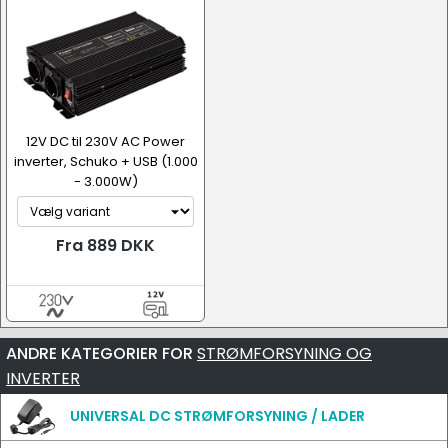
12V DC til 230V AC Power
inverter, Schuko + USB (1.000
- 3.000W)
Fra 889 DKK
ANDRE KATEGORIER FOR
STRØMFORSYNING OG
INVERTER
UNIVERSAL DC STRØMFORSYNING / LADER