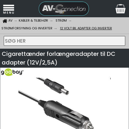
AV
KABLER & TILBEHØR
STRØM
STRØMFORSYNING OG INVERTER
12 VOLT BIL ADAPTER OG INVERTER
SØG HER
Cigarettænder forlængeradapter til DC
adapter (12V/2,5A)