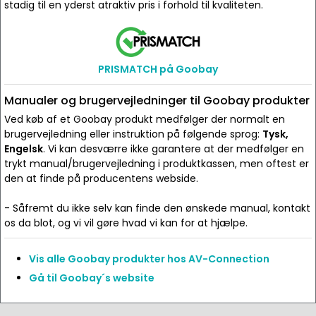
stadig til en yderst atraktiv pris i forhold til kvaliteten.
PRISMATCH på Goobay
Manualer og brugervejledninger til Goobay produkter
Ved køb af et Goobay produkt medfølger der normalt en
brugervejledning eller instruktion på følgende sprog:
Tysk,
Engelsk
. Vi kan desværre ikke garantere at der medfølger en
trykt manual/brugervejledning i produktkassen, men oftest er
den at finde på producentens webside.
- Såfremt du ikke selv kan finde den ønskede manual, kontakt
os da blot, og vi vil gøre hvad vi kan for at hjælpe.
Vis alle Goobay produkter hos AV-Connection
Gå til Goobay´s website