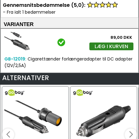
Gennemsnitsbedømmelse (5,0):
– Fra ialt 1 bedømmelser
VARIANTER
89,00 DKK
LÆG I KURVEN
GB-12019:
Cigarettænder forlængeradapter til DC adapter
(12V/2,5A)
ALTERNATIVER