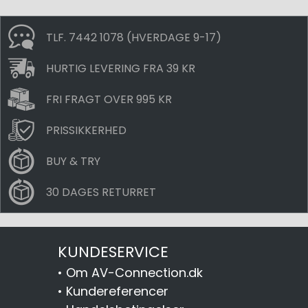
TLF. 7442 1078 (HVERDAGE 9-17)
HURTIG LEVERING FRA 39 KR
FRI FRAGT OVER 995 KR
PRISSIKKERHED
BUY & TRY
30 DAGES RETURRET
KUNDESERVICE
•
Om AV-Connection.dk
•
Kundereferencer