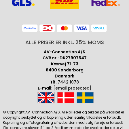
ALLE PRISER ER INKL. 25% MOMS
AV-Connection A/S
CVR nr.: DK27907547
Kærvej 71-73
6400 Sønderborg
Danmark
Tlf.
7442 1078
E-mail:
[email protected]
© Copyright AV-Connection A/S. Alle billeder og tekster på websitet er
copyright beskyttet og al kopiering uden særlig tilladelse er forbudt.
Kopiering og affotografering af websiden med salg for øje er forbudt
iflg. ophavsretsloven § 1 og 2. Vedkommende der overtræder dette vil