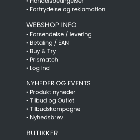
•
Handelsbetingelser
•
Fortrydelse og reklamation
WEBSHOP INFO
•
Forsendelse / levering
•
Betaling / EAN
•
Buy & Try
•
Prismatch
•
Log ind
NYHEDER OG EVENTS
•
Produkt nyheder
•
Tilbud og Outlet
•
Tilbudskampagne
•
Nyhedsbrev
BUTIKKER