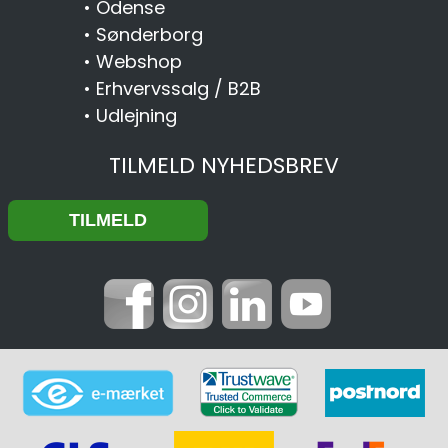
•
Odense
•
Sønderborg
•
Webshop
•
Erhvervssalg / B2B
•
Udlejning
TILMELD NYHEDSBREV