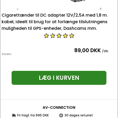
Cigarettænder til DC adapter 12V/2,5A med 1,8 m.
kabel, ideelt til brug for at forlænge tilslutningens
muligheden til GPS-enheder, Dashcams mm.
89,00 DKK
/stk.
Varenr:
LÆG I KURVEN
AV-CONNECTION
Fri fragt fra 995 DKK
30 dages returret