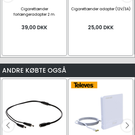
Cigarettænder
Cigarettænder adapter (12V/3A)
forlængeradapter 2 m.
(12V/2,5A)
39,00
DKK
25,00
DKK
ANDRE KØBTE OGSÅ