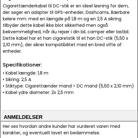
Cigarettænderkabel til DC-stik er en ideel løsning for dem,
der søger en adapter til GPS-enheder, Dashcams, Bærbare
kølere mm. med en længde på 1,8 m og en 2,5 A sikring
tilbyder dette kabel ikke blot sikkerhed men også
bekvemmelighed, når du rejser i din bil, camper eller lastbil.
Dette kabel har et han cigaretstik til et han DC-stik (5,50 x
2,10 mm), der sikrer kompatibilitet med en bred vifte af
enheder.
Specifikationer:
• Kabel længde: 1,8 m
• Sikring: 2,5 A
• Stiktype: Cigarettænder mand > DC mand (5,50 x 2,10 mm)
• Kabel ydre diameter: 2x 2,5 mm
ANMELDELSER
Her ses hvordan andre kunder har vurderet varen med
karakter, og eventuelt lavet en bedømmelse.