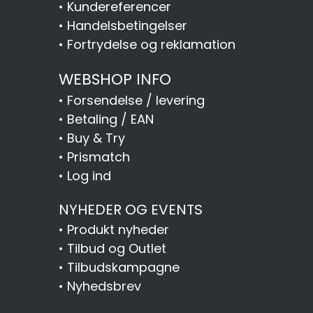
•
Kundereferencer
•
Handelsbetingelser
•
Fortrydelse og reklamation
WEBSHOP INFO
•
Forsendelse / levering
•
Betaling / EAN
•
Buy & Try
•
Prismatch
•
Log ind
NYHEDER OG EVENTS
•
Produkt nyheder
•
Tilbud og Outlet
•
Tilbudskampagne
•
Nyhedsbrev