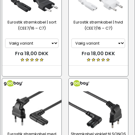
Eurostik strømkabel | sort
Eurostik strømkabel | hvid
(CEE7/16 – C7)
(CEE7/16 – C7)
Fra 18,00 DKK
Fra 18,00 DKK
Eurostik strømkabel med
Strømkabel vinklet til SONOS