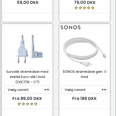
59,00 DKK
79,00 DKK
Eurostik strømkabel med
SONOS strømkabel gen. I |
vinklet Euro-stik | hvid
Hvid
(CEE7/16 – C7)
Fra 89,00 DKK
Fra 189 DKK