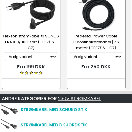
Flexson strømkabel til SONOS
Pedestal Power Cable
ERA 100/300, sort (CEE7/16 –
Eurostik strømkabel | 7,5
C7)
meter (CEE7/16 – C7)
Fra 199 DKK
Fra 250 DKK
ANDRE KATEGORIER FOR
230V STRØMKABEL
STRØMKABEL MED SCHUKO STIK
STRØMKABEL MED DK JORDSTIK