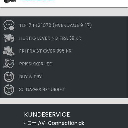
TLF. 7442 1078 (HVERDAGE 9-17)
HURTIG LEVERING FRA 39 KR
FRI FRAGT OVER 995 KR
PRISSIKKERHED
BUY & TRY
30 DAGES RETURRET
KUNDESERVICE
•
Om AV-Connection.dk