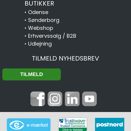
BUTIKKER
•
Odense
•
Sønderborg
•
Webshop
•
Erhvervssalg / B2B
•
Udlejning
TILMELD NYHEDSBREV