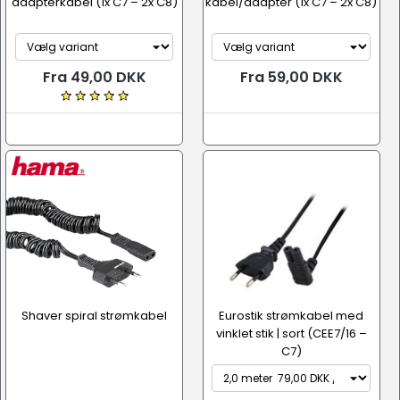
adapterkabel (1x C7 – 2x C8)
kabel/adapter (1x C7 – 2x C8)
Fra 49,00 DKK
Fra 59,00 DKK
Shaver spiral strømkabel
Eurostik strømkabel med
vinklet stik | sort (CEE7/16 –
C7)