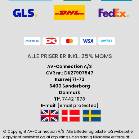
ALLE PRISER ER INKL. 25% MOMS
AV-Connection A/S
CVR nr.: DK27907547
Kærvej 71-73
6400 Sønderborg
Danmark
Tlf.
7442 1078
E-mail:
[email protected]
© Copyright AV-Connection A/S. Alle billeder og tekster på websitet er
copyright beskyttet og al kopiering uden særlig tilladelse er forbudt.