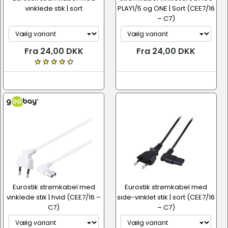
vinklede stik | sort
PLAY1/5 og ONE | Sort (CEE7/16
– C7)
Fra 24,00 DKK
Fra 24,00 DKK
Eurostik strømkabel med
Eurostik strømkabel med
vinklede stik | hvid (CEE7/16 –
side-vinklet stik | sort (CEE7/16
C7)
– C7)