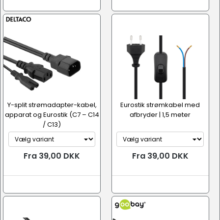
Y-split strømadapter-kabel,
Eurostik strømkabel med
apparat og Eurostik (C7 – C14
afbryder | 1,5 meter
/ C13)
Fra 39,00 DKK
Fra 39,00 DKK