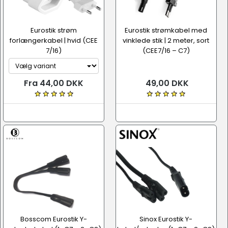
Eurostik strøm
Eurostik strømkabel med
forlængerkabel | hvid (CEE
vinklede stik | 2 meter, sort
7/16)
(CEE7/16 – C7)
Fra 44,00 DKK
49,00 DKK
Bosscom Eurostik Y-
Sinox Eurostik Y-