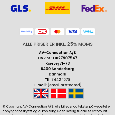
ALLE PRISER ER INKL. 25% MOMS
AV-Connection A/S
CVR nr.: DK27907547
Kærvej 71-73
6400 Sønderborg
Danmark
Tlf.
7442 1078
E-mail:
[email protected]
© Copyright AV-Connection A/S. Alle billeder og tekster på websitet er
copyright beskyttet og al kopiering uden særlig tilladelse er forbudt.