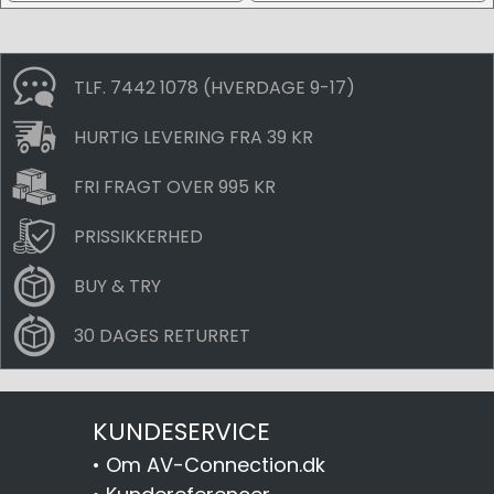
TLF. 7442 1078 (HVERDAGE 9-17)
HURTIG LEVERING FRA 39 KR
FRI FRAGT OVER 995 KR
PRISSIKKERHED
BUY & TRY
30 DAGES RETURRET
KUNDESERVICE
•
Om AV-Connection.dk