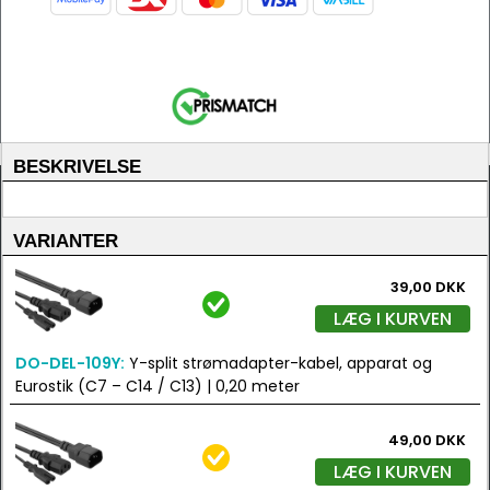
BESKRIVELSE
VARIANTER
39,00 DKK
LÆG I KURVEN
DO-DEL-109Y:
Y-split strømadapter-kabel, apparat og
Eurostik (C7 – C14 / C13) | 0,20 meter
49,00 DKK
LÆG I KURVEN