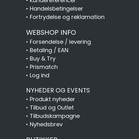
•
Kundereferencer
•
Handelsbetingelser
•
Fortrydelse og reklamation
WEBSHOP INFO
•
Forsendelse / levering
•
Betaling / EAN
•
Buy & Try
•
Prismatch
•
Log ind
NYHEDER OG EVENTS
•
Produkt nyheder
•
Tilbud og Outlet
•
Tilbudskampagne
•
Nyhedsbrev