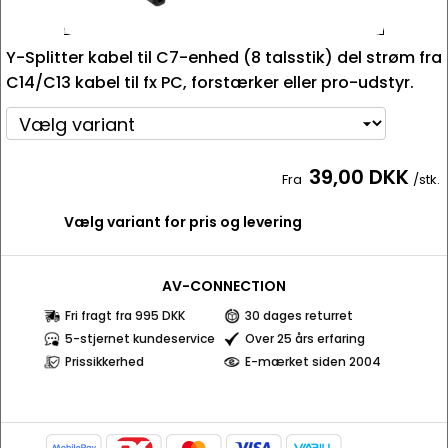
Y-Splitter kabel til C7-enhed (8 talsstik) del strøm fra
C14/C13 kabel til fx PC, forstærker eller pro-udstyr.
39,00 DKK
Fra
/stk.
Vælg variant for pris og levering
AV-CONNECTION
Fri fragt fra 995 DKK
30 dages returret
5-stjernet kundeservice
Over 25 års erfaring
Prissikkerhed
E-mærket siden 2004