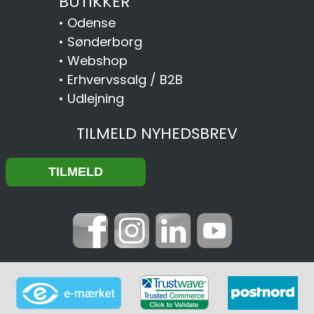
BUTIKKER
•
Odense
•
Sønderborg
•
Webshop
•
Erhvervssalg / B2B
•
Udlejning
TILMELD NYHEDSBREV