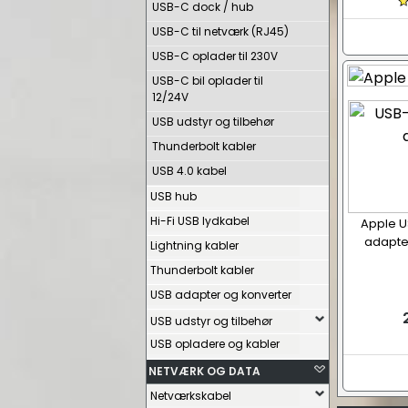
USB-C dock / hub
USB-C til netværk (RJ45)
USB-C oplader til 230V
USB-C bil oplader til
12/24V
USB udstyr og tilbehør
Thunderbolt kabler
USB 4.0 kabel
USB hub
Hi-Fi USB lydkabel
Apple US
adapte
Lightning kabler
Thunderbolt kabler
USB adapter og konverter
USB udstyr og tilbehør
USB opladere og kabler
NETVÆRK OG DATA
Netværkskabel