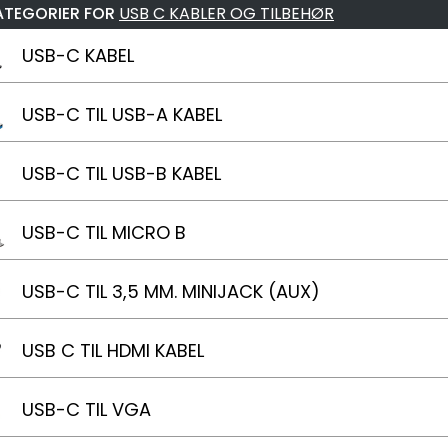
ATEGORIER FOR
USB C KABLER OG TILBEHØR
USB-C KABEL
USB-C TIL USB-A KABEL
USB-C TIL USB-B KABEL
USB-C TIL MICRO B
USB-C TIL 3,5 MM. MINIJACK (AUX)
USB C TIL HDMI KABEL
USB-C TIL VGA