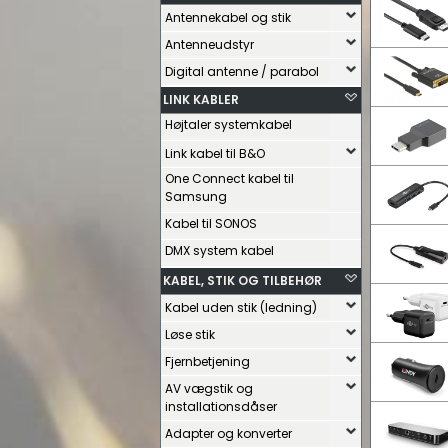
Antennekabel og stik
Antenneudstyr
Digital antenne / parabol
LINK KABLER
Højtaler systemkabel
Link kabel til B&O
One Connect kabel til
Samsung
Kabel til SONOS
DMX system kabel
KABEL, STIK OG TILBEHØR
Kabel uden stik (ledning)
Løse stik
Fjernbetjening
AV vægstik og
installationsdåser
Adapter og konverter