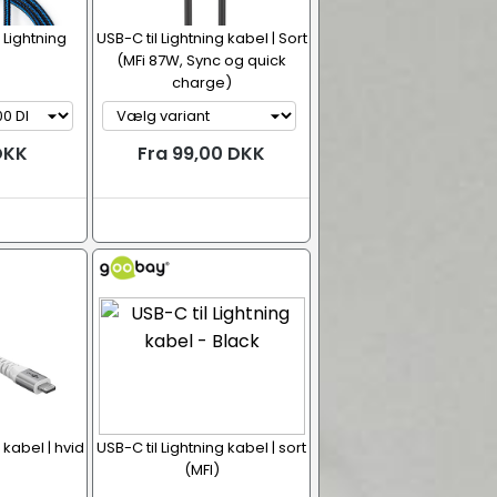
t Lightning
USB-C til Lightning kabel | Sort
(MFi 87W, Sync og quick
charge)
DKK
Fra 99,00 DKK
 kabel | hvid
USB-C til Lightning kabel | sort
(MFI)