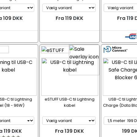
a 109 DKK
Fra 119 DKK
Fra 119
B-C til Lightning
eSTUFF USB-C til Lightning
USB-C til Light
l (18 - 96W)
kabel
Charge (Data Bl
a 119 DKK
Fra 139 DKK
199 D