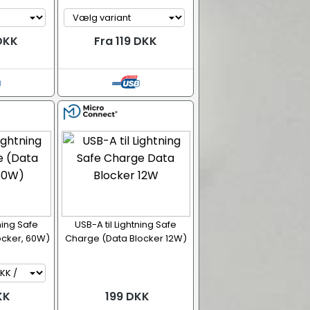
 DKK
Fra 119 DKK
ning Safe
USB-A til Lightning Safe
ocker, 60W)
Charge (Data Blocker 12W)
KK
199 DKK