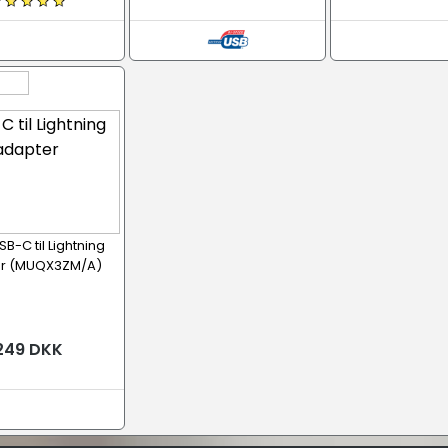
B-C til Lightning
r (MUQX3ZM/A)
249 DKK