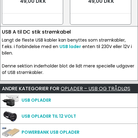
49,00 DKK
49,00 DKK
USB A til DC stik strømkabel
Langt de fleste USB kabler kan benyttes som strømkabler,
f.eks. i forbindelse med en
USB lader
enten til 230V eller 12V i
bilen.
Denne sektion inderholder blot de lidt mere specielle udgaver
af USB strømkabler.
ANDRE KATEGORIER FOR
OPLADER – USB OG TRÅDLØS
USB OPLADER
USB OPLADER TIL 12 VOLT
POWERBANK USB OPLADER