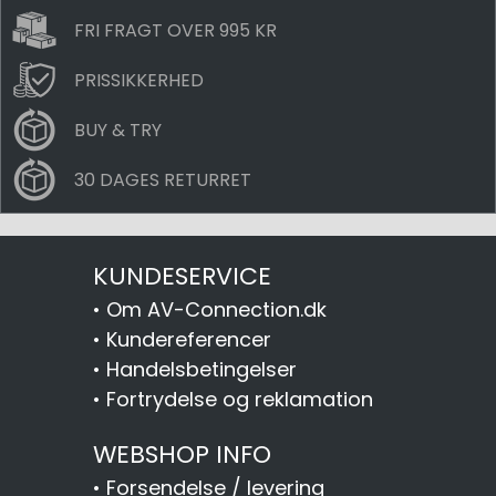
FRI FRAGT OVER 995 KR
PRISSIKKERHED
BUY & TRY
30 DAGES RETURRET
KUNDESERVICE
•
Om AV-Connection.dk
•
Kundereferencer
•
Handelsbetingelser
•
Fortrydelse og reklamation
WEBSHOP INFO
•
Forsendelse / levering