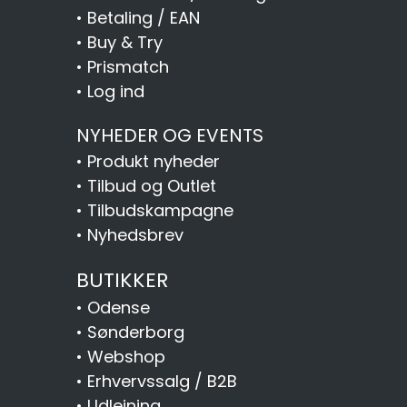
•
Betaling / EAN
•
Buy & Try
•
Prismatch
•
Log ind
NYHEDER OG EVENTS
•
Produkt nyheder
•
Tilbud og Outlet
•
Tilbudskampagne
•
Nyhedsbrev
BUTIKKER
•
Odense
•
Sønderborg
•
Webshop
•
Erhvervssalg / B2B
•
Udlejning