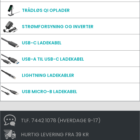
TRÅDLØS QI OPLADER
STRØMFORSYNING OG INVERTER
USB-C LADEKABEL
USB-A TIL USB-C LADEKABEL
LIGHTNING LADEKABLER
USB MICRO-B LADEKABEL
TLF. 7442 1078 (HVERDAGE 9-17)
HURTIG LEVERING FRA 39 KR