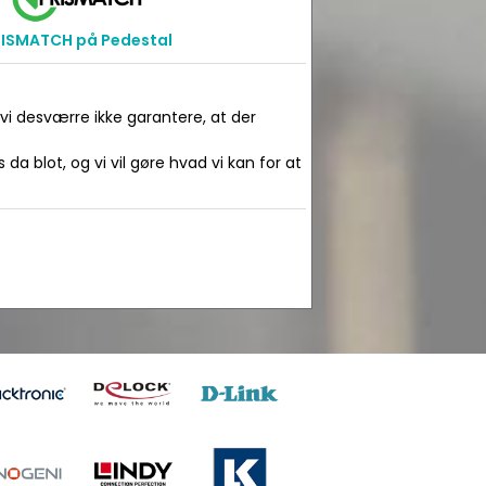
RISMATCH på Pedestal
 vi desværre ikke garantere, at der
da blot, og vi vil gøre hvad vi kan for at