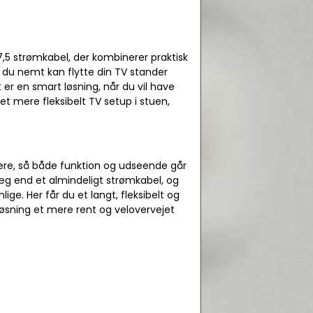
7,5 strømkabel, der kombinerer praktisk
 du nemt kan flytte din TV stander
 er en smart løsning, når du vil have
et mere fleksibelt TV setup i stuen,
ere, så både funktion og udseende går
præg end et almindeligt strømkabel, og
ige. Her får du et langt, fleksibelt og
løsning et mere rent og velovervejet