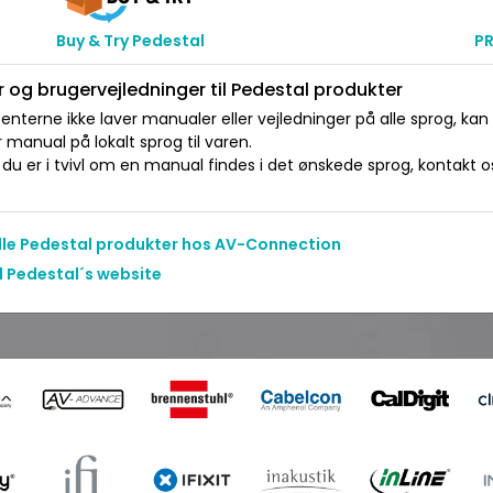
Buy & Try Pedestal
P
 og brugervejledninger til Pedestal produkter
nterne ikke laver manualer eller vejledninger på alle sprog, kan
manual på lokalt sprog til varen.
du er i tvivl om en manual findes i det ønskede sprog, kontakt os 
alle Pedestal produkter hos AV-Connection
l Pedestal´s website