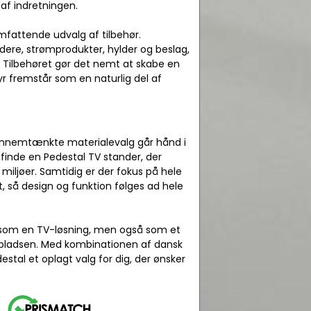
 af indretningen.
omfattende udvalg af tilbehør.
ere, strømprodukter, hylder og beslag,
 Tilbehøret gør det nemt at skabe en
yr fremstår som en naturlig del af
 gennemtænkte materialevalg går hånd i
 finde en Pedestal TV stander, der
 miljøer. Samtidig er der fokus på hele
, så design og funktion følges ad hele
er som en TV-løsning, men også som et
jdspladsen. Med kombinationen af dansk
estal et oplagt valg for dig, der ønsker