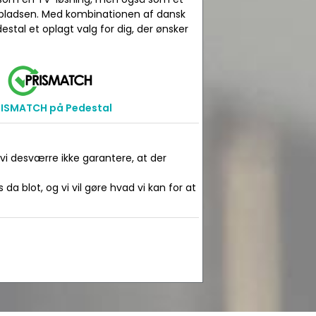
jdspladsen. Med kombinationen af dansk
estal et oplagt valg for dig, der ønsker
RISMATCH på Pedestal
 vi desværre ikke garantere, at der
da blot, og vi vil gøre hvad vi kan for at