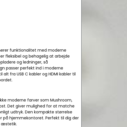
inerer funktionalitet med moderne
 er fleksibel og behagelig at arbejde
pladere og ledninger, så
ign passer perfekt ind i moderne
il alt fra USB C kabler og HDMI kabler til
bordet.
 række moderne farver som Mushroom,
ost. Det giver mulighed for at matche
nligt udtryk. Den kompakte størrelse
r på hjemmekontoret. Perfekt til dig der
 æstetik.